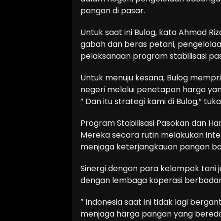
pangan di pasar.
Untuk saat ini Bulog, kata Ahmad Ri
gabah dan beras petani, pengelola
pelaksanaan program stabilisasi p
Untuk menuju kesana, Bulog mempr
negeri melalui penetapan harga yan
” Dan itu strategi kami di Bulog,” tuk
Program Stabilisasi Pasokan dan Har
Mereka secara rutin melakukan int
menjaga keterjangkauan pangan ba
Sinergi dengan para kelompok tani j
dengan lembaga koperasi berbadan
” Indonesia saat ini tidak lagi berg
menjaga harga pangan yang beredar 