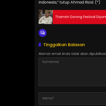
Indonesia,” tutup Ahmad Rizal. (*)
Thamrin Dorong Festival Diyon
Tinggalkan Balasan
Alamat email Anda tidak akan dipublikasi