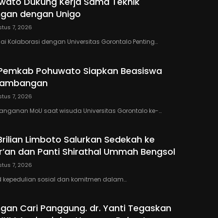
wato Dukung Kerja Sama Teknik
gan dengan Unigo
tus 7, 2026
lai Kolaborasi dengan Universitas Gorontalo Penting…
 Pemkab Pohuwato Siapkan Beasiswa
rtambangan
tus 7, 2026
anganan MoU saat wisuda Universitas Gorontalo ke-…
Brilian Limboto Salurkan Sedekah ke
’an dan Panti Shirathal Ummah Bengsol
tus 7, 2026
 kepedulian sosial dan komitmen dalam…
ngan Cari Panggung. dr. Yanti Tegaskan