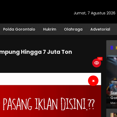
Jumat, 7 Agustus 2026
Polda Gorontalo
Hukrim
Olahraga
Advetorial
mpung Hingga 7 Juta Ton
192
×
Sia
Gor
Mei 