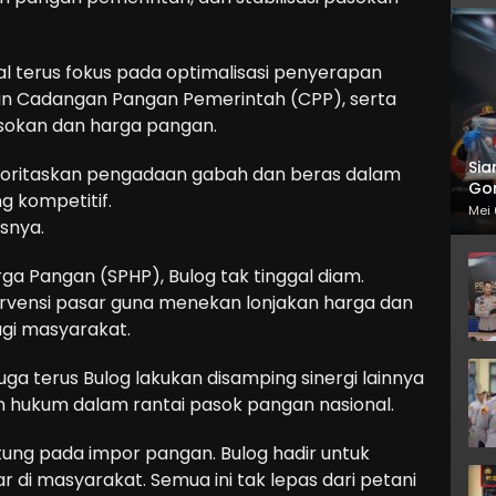
zal terus fokus pada optimalisasi penyerapan
an Cadangan Pangan Pemerintah (CPP), serta
asokan dan harga pangan.
Sia
ioritaskan pengadaan gabah dan beras dalam
Gor
g kompetitif.
Mei 
asnya.
ga Pangan (SPHP), Bulog tak tinggal diam.
ervensi pasar guna menekan lonjakan harga dan
gi masyarakat.
uga terus Bulog lakukan disamping sinergi lainnya
 hukum dalam rantai pasok pangan nasional.
antung pada impor pangan. Bulog hadir untuk
di masyarakat. Semua ini tak lepas dari petani