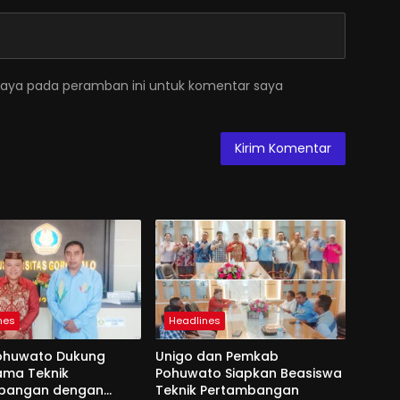
saya pada peramban ini untuk komentar saya
nes
Headlines
ohuwato Dukung
Unigo dan Pemkab
ama Teknik
Pohuwato Siapkan Beasiswa
bangan dengan
Teknik Pertambangan