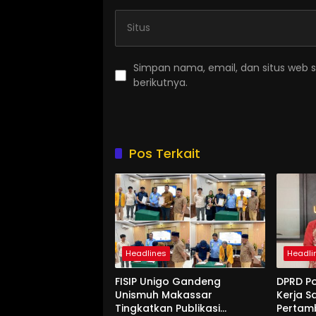
Simpan nama, email, dan situs web 
berikutnya.
Pos Terkait
Headlines
Headli
FISIP Unigo Gandeng
DPRD P
Unismuh Makassar
Kerja S
Tingkatkan Publikasi
Pertam