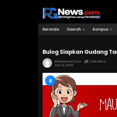
Langsung
ke
konten
Beranda
Daerah
Kampus
Bulog Siapkan Gudang Ta
Mohammad Tuna
2 Min Baca
Juni 21, 2026
4