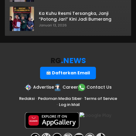
Ka Kuhu Resmi Tersangka, Janji
“Potong Jari” Kini Jadi Bumerang
Januari 13, 2026
RG
.NEWS
Daftarkan Email
Advertise
Career
Contact Us
Redaksi
•
Pedoman Media Siber
•
Terms of Service
•
Log in Mail