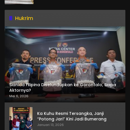
Hukrim
Sianida Filipina Diselundupkan ke Gorontalo, Siapa
Aktornya?
Mei 6, 2026
Ka Kuhu Resmi Tersangka, Janji
“Potong Jari” Kini Jadi Bumerang
Januari 13, 2026