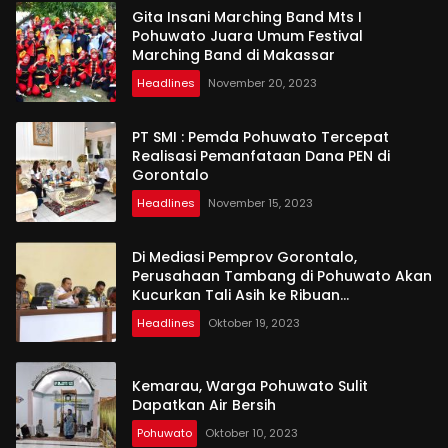
Gita Insani Marching Band Mts I
Pohuwato Juara Umum Festival
Marching Band di Makassar
Headlines
November 20, 2023
PT SMI : Pemda Pohuwato Tercepat
Realisasi Pemanfataan Dana PEN di
Gorontalo
Headlines
November 15, 2023
Di Mediasi Pemprov Gorontalo,
Perusahaan Tambang di Pohuwato Akan
Kucurkan Tali Asih ke Ribuan
Penambang
Headlines
Oktober 19, 2023
Kemarau, Warga Pohuwato Sulit
Dapatkan Air Bersih
Pohuwato
Oktober 10, 2023