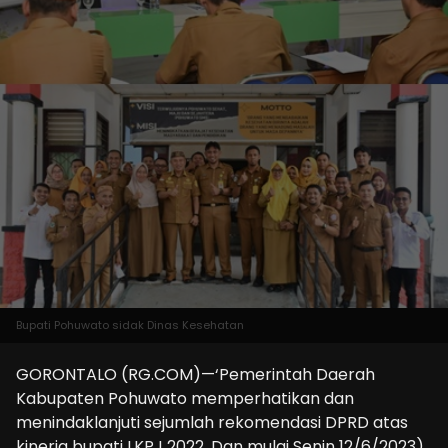
Bupati Pohuwato sidak Dinas Kesehatan
GORONTALO (RG.COM)—‘Pemerintah Daerah
Kabupaten Pohuwato memperhatikan dan
menindaklanjuti sejumlah rekomendasi DPRD atas
kinerja bupati LKPJ 2022. Dan mulai Senin 12/6/2023)