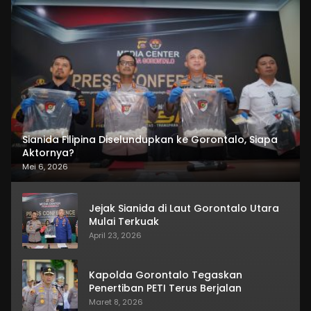
Sianida Filipina Diselundupkan ke Gorontalo, Siapa
Aktornya?
Mei 6, 2026
Jejak Sianida di Laut Gorontalo Utara
Mulai Terkuak
April 23, 2026
Kapolda Gorontalo Tegaskan
Penertiban PETI Terus Berjalan
Maret 8, 2026