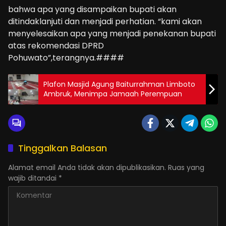
bahwa apa yang disampaikan bupati akan
ditindaklanjuti dan menjadi perhatian. “kami akan
menyelesaikan apa yang menjadi penekanan bupati
atas rekomendasi DPRD
Pohuwato”,terangnya.####
Plafon Masjid Agung Baiturrahman Limboto
Ambruk, Menimpa Jamaah Perempuan
Tinggalkan Balasan
Alamat email Anda tidak akan dipublikasikan.
Ruas yang
wajib ditandai
*