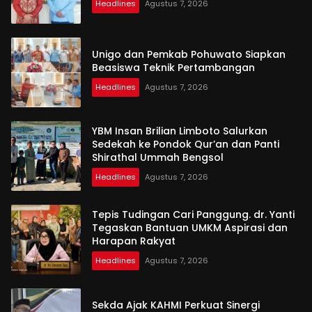
Headlines
Agustus 7, 2026
Unigo dan Pemkab Pohuwato Siapkan
Beasiswa Teknik Pertambangan
Headlines
Agustus 7, 2026
YBM Insan Brilian Limboto Salurkan
Sedekah ke Pondok Qur’an dan Panti
Shirathal Ummah Bengsol
Headlines
Agustus 7, 2026
Tepis Tudingan Cari Panggung. dr. Yanti
Tegaskan Bantuan UMKM Aspirasi dan
Harapan Rakyat
Headlines
Agustus 7, 2026
Sekda Ajak KAHMI Perkuat Sinergi