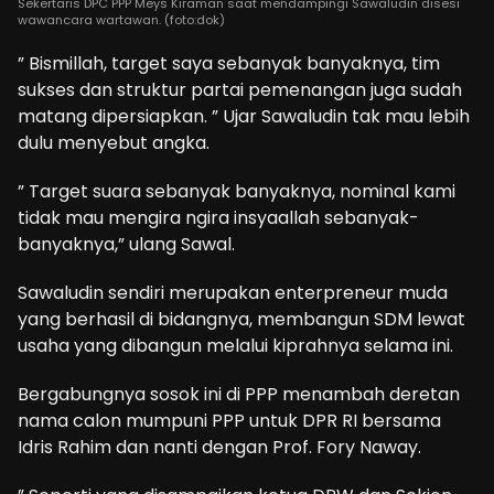
Sekertaris DPC PPP Meys Kiraman saat mendampingi Sawaludin disesi
wawancara wartawan. (foto:dok)
” Bismillah, target saya sebanyak banyaknya, tim
sukses dan struktur partai pemenangan juga sudah
matang dipersiapkan. ” Ujar Sawaludin tak mau lebih
dulu menyebut angka.
” Target suara sebanyak banyaknya, nominal kami
tidak mau mengira ngira insyaallah sebanyak-
banyaknya,” ulang Sawal.
Sawaludin sendiri merupakan enterpreneur muda
yang berhasil di bidangnya, membangun SDM lewat
usaha yang dibangun melalui kiprahnya selama ini.
Bergabungnya sosok ini di PPP menambah deretan
nama calon mumpuni PPP untuk DPR RI bersama
Idris Rahim dan nanti dengan Prof. Fory Naway.