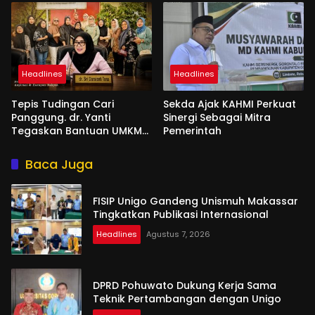
Headlines
Headlines
Tepis Tudingan Cari
Sekda Ajak KAHMI Perkuat
Panggung. dr. Yanti
Sinergi Sebagai Mitra
Tegaskan Bantuan UMKM
Pemerintah
Aspirasi dan Harapan
Rakyat
Baca Juga
FISIP Unigo Gandeng Unismuh Makassar
Tingkatkan Publikasi Internasional
Headlines
Agustus 7, 2026
DPRD Pohuwato Dukung Kerja Sama
Teknik Pertambangan dengan Unigo