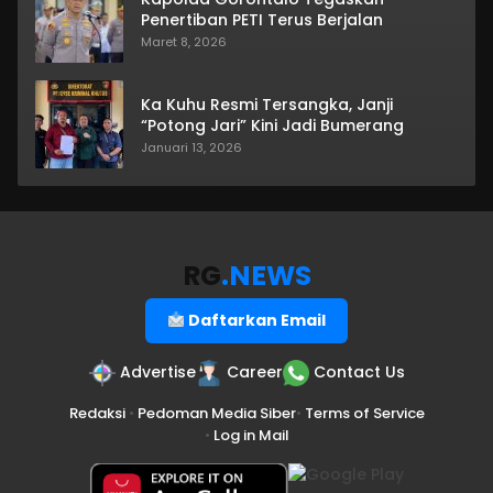
Penertiban PETI Terus Berjalan
Maret 8, 2026
Ka Kuhu Resmi Tersangka, Janji
“Potong Jari” Kini Jadi Bumerang
Januari 13, 2026
RG
.NEWS
Daftarkan Email
Advertise
Career
Contact Us
Redaksi
•
Pedoman Media Siber
•
Terms of Service
•
Log in Mail