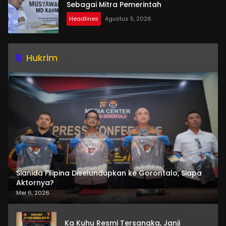
Sebagai Mitra Pemerintah
Headlines
Agustus 5, 2026
Hukrim
Sianida Filipina Diselundupkan ke Gorontalo, Siapa
Aktornya?
Mei 6, 2026
Ka Kuhu Resmi Tersangka, Janji