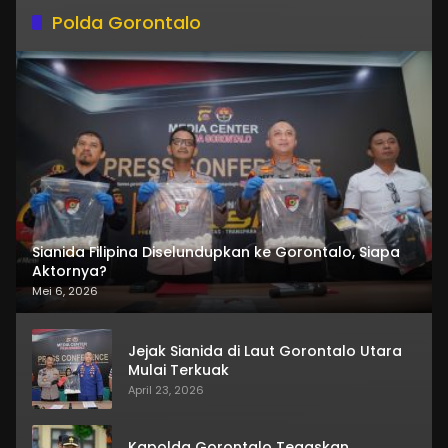
Polda Gorontalo
Sianida Filipina Diselundupkan ke Gorontalo, Siapa
Aktornya?
Mei 6, 2026
Jejak Sianida di Laut Gorontalo Utara
Mulai Terkuak
April 23, 2026
Kapolda Gorontalo Tegaskan