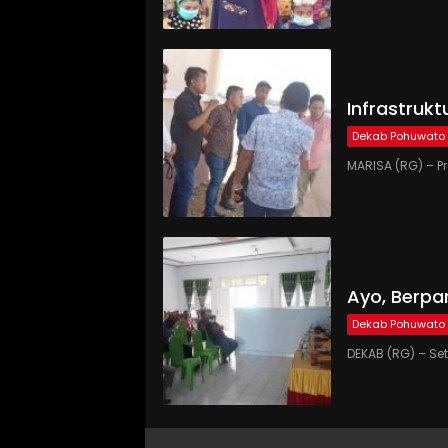
Infrastruk
Dekab Pohuwato
MARISA (RG) – P
Ayo, Berpa
Dekab Pohuwato
DEKAB (RG) – Se