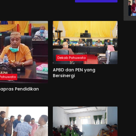
Dekab Pohuwato
APBD dan PEN yang
Bersinergi
Pohuwato
Sapras Pendidikan