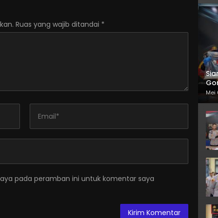
kan.
Ruas yang wajib ditandai
*
Sia
Gor
Mei 
saya pada peramban ini untuk komentar saya