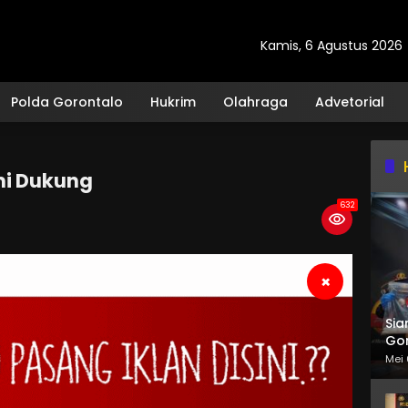
Kamis, 6 Agustus 2026
Polda Gorontalo
Hukrim
Olahraga
Advetorial
mi Dukung
632
×
Sia
Gor
Mei 