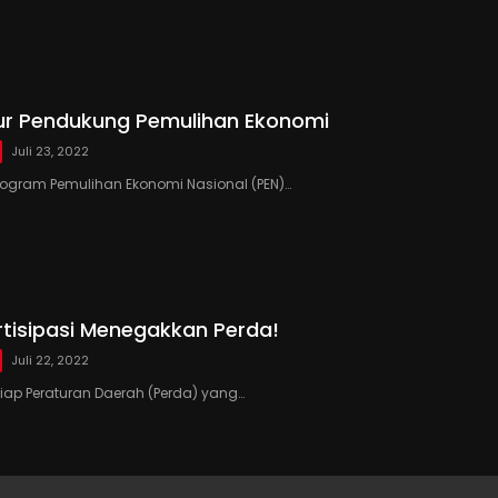
tur Pendukung Pemulihan Ekonomi
Juli 23, 2022
rogram Pemulihan Ekonomi Nasional (PEN)…
rtisipasi Menegakkan Perda!
Juli 22, 2022
tiap Peraturan Daerah (Perda) yang…