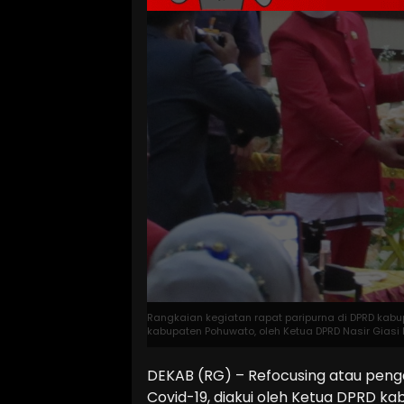
Rangkaian kegiatan rapat paripurna di DPRD kabu
kabupaten Pohuwato, oleh Ketua DPRD Nasir Giasi 
DEKAB (RG) – Refocusing atau peng
Covid-19, diakui oleh Ketua DPRD ka