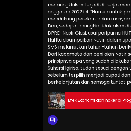
memungkinkan terjadi di perjalana
anggaran 2022 ini. “Namun untuk p
mendukung perekonomian masyarak
Dan, sedapat mungkin tidak akan di
DPRD, Nasir Giasi, usai paripurna HU
Hal itu disampaikan Nasir, dalam
SMS melanjutkan tahun-tahun beriku
Dari kacamata dan penilaian Nasir 
prinsipnya apa yang sudah dilakukan
Suharsi Igirisa, sudah sesuai dengan
sebelum terpilih menjadi bupati dan 
berkelanjutan dan semoga tuntas pa
Efek Ekonomi dan naker di P