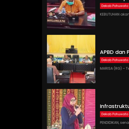
Dekab Pohuwato
KEBUTUHAN akan 
APBD dan P
Dekab Pohuwato
MARISA (RG) – T
Infrastrukt
Dekab Pohuwato
PENDIDIKAN, sena