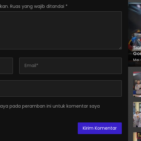
kan.
Ruas yang wajib ditandai
*
Sia
Gor
Mei 
saya pada peramban ini untuk komentar saya