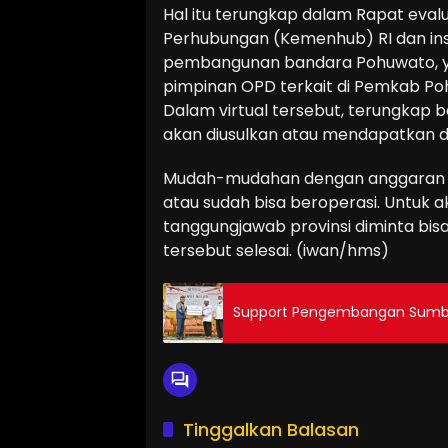
Hal itu terungkap dalam Rapat eval
Perhubungan (Kemenhub) RI dan ins
pembangunan bandara Pohuwato, yang
pimpinan OPD terkait di Pemkab Po
Dalam virtual tersebut, terungkap b
akan diusulkan atau mendapatkan da
Mudah-mudahan dengan anggaran SBS
atau sudah bisa beroperasi. Untuk 
tanggungjawab provinsi diminta bis
tersebut selesai. (iwan/hms)
Support Pengembangan Sumb
Tinggalkan Balasan