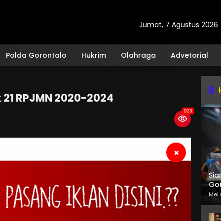
Jumat, 7 Agustus 2026
Polda Gorontalo
Hukrim
Olahraga
Advetorial
 21 RPJMN 2020-2024
923
×
Sia
Gor
Mei 