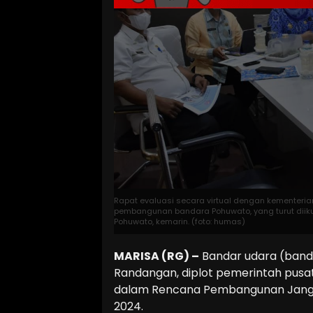
Rapat evaluasi secara virtual dengan kementeria
pembangunan bandara Pohuwato, yang turut diikuti
Pohuwato, kemarin. (foto: humas)
MARISA (RG) –
Bandar udara (band
Randangan, diplot pemerintah pus
dalam Rencana Pembangunan Jangk
2024.