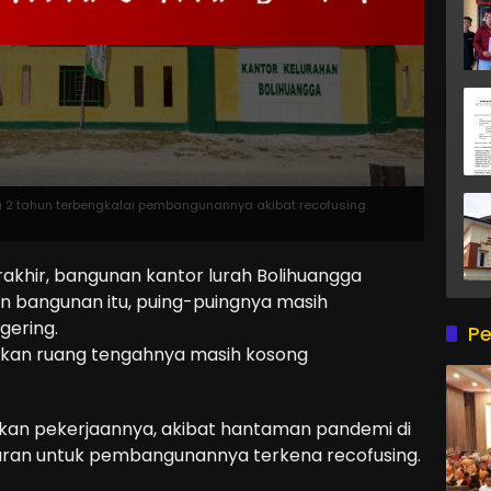
a 2 tahun terbengkalai pembangunannya akibat recofusing.
akhir, bangunan kantor lurah Bolihuangga
n bangunan itu, puing-puingnya masih
ering.
Pe
gkan ruang tengahnya masih kosong
ikan pekerjaannya, akibat hantaman pandemi di
aran untuk pembangunannya terkena recofusing.