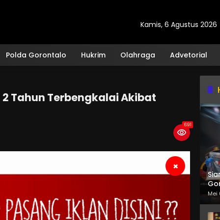
Kamis, 6 Agustus 2026
Polda Gorontalo
Hukrim
Olahraga
Advetorial
 2 Tahun Terbengkalai Akibat
691
×
Sia
Gor
Mei 