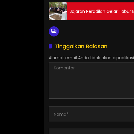
Jajaran Peradilan Gelar Tabur
Tinggalkan Balasan
Alamat email Anda tidak akan dipublikasi