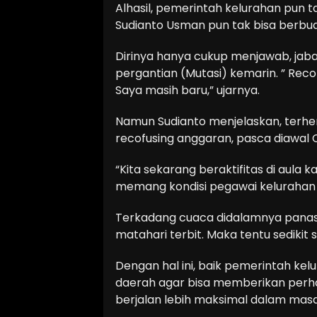
Alhasil, pemerintah kelurahan pun t
Sudianto Usman pun tak bisa berbu
Dirinya hanya cukup menjawab, jabat
pergantian (Mutasi) kemarin. ” Reco
Saya masih baru,” ujarnya.
Namun Sudianto menjelaskan, terhe
recofusing anggaran, pasca diawal 
“Kita sekarang beraktifitas di aula k
memang kondisi pegawai kelurahan 
Terkadang cuaca didalamnya panas
matahari terbit. Maka tentu sedikit
Dengan hal ini, baik pemerintah k
daerah agar bisa memberikan perhati
berjalan lebih maksimal dalam mas