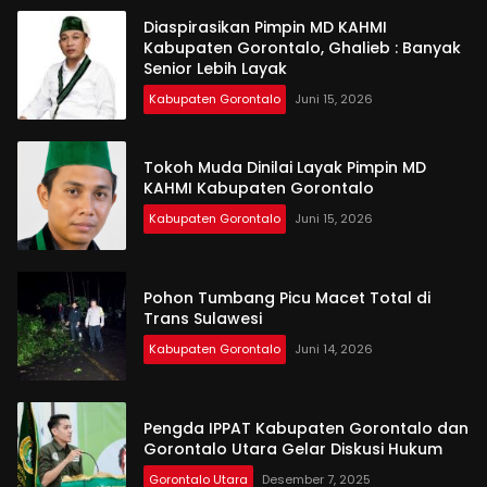
Diaspirasikan Pimpin MD KAHMI
Kabupaten Gorontalo, Ghalieb : Banyak
Senior Lebih Layak
Kabupaten Gorontalo
Juni 15, 2026
Tokoh Muda Dinilai Layak Pimpin MD
KAHMI Kabupaten Gorontalo
Kabupaten Gorontalo
Juni 15, 2026
Pohon Tumbang Picu Macet Total di
Trans Sulawesi
Kabupaten Gorontalo
Juni 14, 2026
Pengda IPPAT Kabupaten Gorontalo dan
Gorontalo Utara Gelar Diskusi Hukum
Gorontalo Utara
Desember 7, 2025