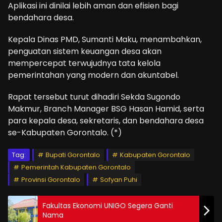
Aplikasi ini dinilai lebih aman dan efisien bagi
bendahara desa.
Kepala Dinas PMD, Sumanti Maku, menambahkan,
penguatan sistem keuangan desa akan
mempercepat terwujudnya tata kelola
pemerintahan yang modern dan akuntabel.
Rapat tersebut turut dihadiri Sekda Sugondo
Makmur, Branch Manager BSG Hasan Hamid, serta
para kepala desa, sekretaris, dan bendahara desa
se-Kabupaten Gorontalo. (*)
Tag:
Bupati Gorontalo
Kabupaten Gorontalo
Pemerintah Kabupaten Gorontalo
Provinsi Gorontalo
Sofyan Puhi
Fakultas Ekonomi UNIGO Segera Ganti
Nama