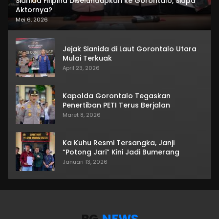
Sianida Filipina Diselundupkan ke Gorontalo, Siapa
Aktornya?
Mei 6, 2026
Jejak Sianida di Laut Gorontalo Utara
Mulai Terkuak
April 23, 2026
Kapolda Gorontalo Tegaskan
Penertiban PETI Terus Berjalan
Maret 8, 2026
Ka Kuhu Resmi Tersangka, Janji
“Potong Jari” Kini Jadi Bumerang
Januari 13, 2026
RG
.NEWS