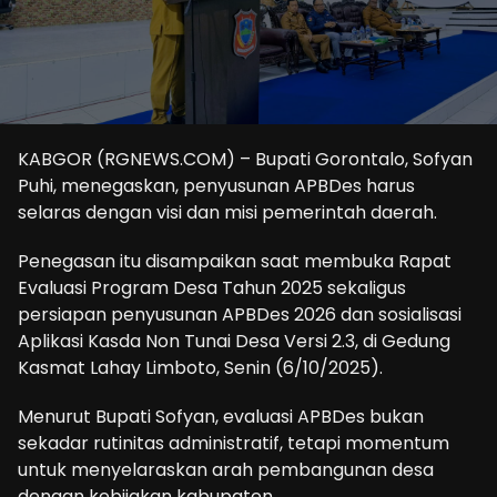
KABGOR (RGNEWS.COM) – Bupati Gorontalo, Sofyan
Puhi, menegaskan, penyusunan APBDes harus
selaras dengan visi dan misi pemerintah daerah.
Penegasan itu disampaikan saat membuka Rapat
Evaluasi Program Desa Tahun 2025 sekaligus
persiapan penyusunan APBDes 2026 dan sosialisasi
Aplikasi Kasda Non Tunai Desa Versi 2.3, di Gedung
Kasmat Lahay Limboto, Senin (6/10/2025).
Menurut Bupati Sofyan, evaluasi APBDes bukan
sekadar rutinitas administratif, tetapi momentum
untuk menyelaraskan arah pembangunan desa
dengan kebijakan kabupaten.