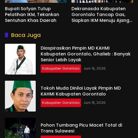
Bupati Sofyan Tutup
Dekranasda Kabupaten
Pelatihan IKM, Tekankan
Gorontalo Tancap Gas,
Sentuhan Khas Daerah
Siapkan IKM Menuju Ajang
Peran Saka Nasional 2025
Baca Juga
Diaspirasikan Pimpin MD KAHMI
Kabupaten Gorontalo, Ghalieb : Banyak
Senior Lebih Layak
Kabupaten Gorontalo
Juni 15, 2026
Tokoh Muda Dinilai Layak Pimpin MD
KAHMI Kabupaten Gorontalo
Kabupaten Gorontalo
Juni 15, 2026
Pohon Tumbang Picu Macet Total di
Trans Sulawesi