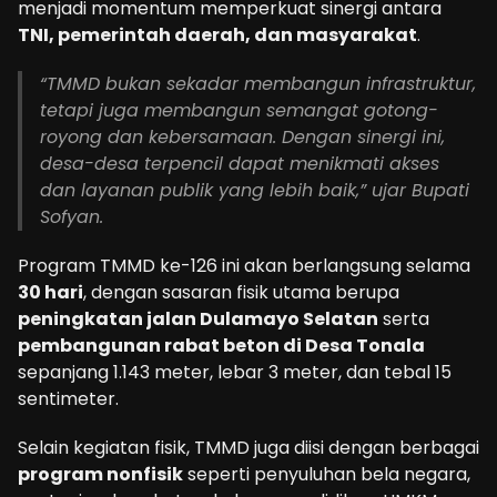
menjadi momentum memperkuat sinergi antara
TNI, pemerintah daerah, dan masyarakat
.
“TMMD bukan sekadar membangun infrastruktur,
tetapi juga membangun semangat gotong-
royong dan kebersamaan. Dengan sinergi ini,
desa-desa terpencil dapat menikmati akses
dan layanan publik yang lebih baik,” ujar Bupati
Sofyan.
Program TMMD ke-126 ini akan berlangsung selama
30 hari
, dengan sasaran fisik utama berupa
peningkatan jalan Dulamayo Selatan
serta
pembangunan rabat beton di Desa Tonala
sepanjang 1.143 meter, lebar 3 meter, dan tebal 15
sentimeter.
Selain kegiatan fisik, TMMD juga diisi dengan berbagai
program nonfisik
seperti penyuluhan bela negara,