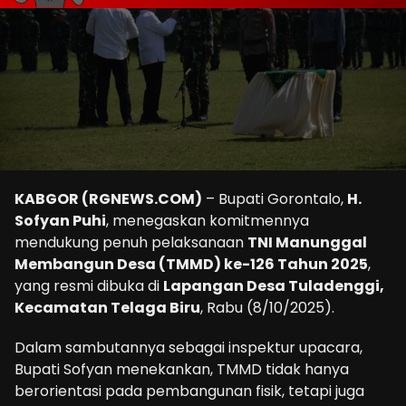
KABGOR (RGNEWS.COM)
– Bupati Gorontalo,
H.
Sofyan Puhi
, menegaskan komitmennya
mendukung penuh pelaksanaan
TNI Manunggal
Membangun Desa (TMMD) ke-126 Tahun 2025
,
yang resmi dibuka di
Lapangan Desa Tuladenggi,
Kecamatan Telaga Biru
, Rabu (8/10/2025).
Dalam sambutannya sebagai inspektur upacara,
Bupati Sofyan menekankan, TMMD tidak hanya
berorientasi pada pembangunan fisik, tetapi juga