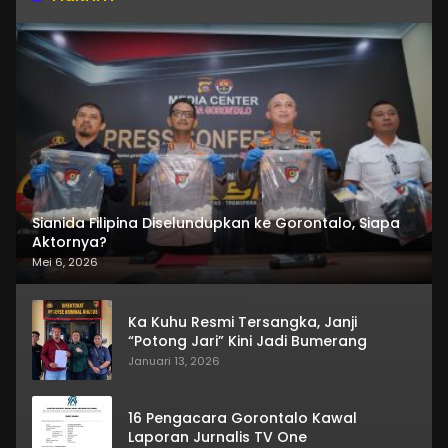
Sianida Filipina Diselundupkan ke Gorontalo, Siapa
Aktornya?
Mei 6, 2026
Ka Kuhu Resmi Tersangka, Janji
“Potong Jari” Kini Jadi Bumerang
Januari 13, 2026
16 Pengacara Gorontalo Kawal
Laporan Jurnalis TV One