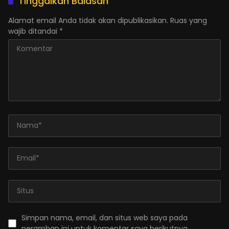
Tinggalkan Balasan
Alamat email Anda tidak akan dipublikasikan.
Ruas yang
wajib ditandai
*
Simpan nama, email, dan situs web saya pada
peramban ini untuk komentar saya berikutnya.