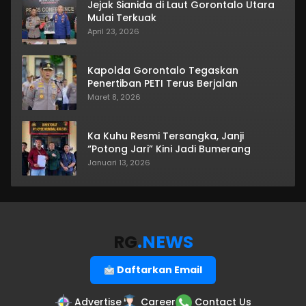
Jejak Sianida di Laut Gorontalo Utara
Mulai Terkuak
April 23, 2026
Kapolda Gorontalo Tegaskan
Penertiban PETI Terus Berjalan
Maret 8, 2026
Ka Kuhu Resmi Tersangka, Janji
“Potong Jari” Kini Jadi Bumerang
Januari 13, 2026
RG
.NEWS
Daftarkan Email
Advertise
Career
Contact Us