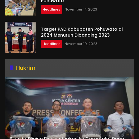
Pohuwato
Headlines
November 14, 2023
Target PAD Kabupaten Pohuwato di
2024 Menurun Dibanding 2023
Headlines
November 10, 2023
Hukrim
Sianida Filipina Diselundupkan ke Gorontalo, Siapa