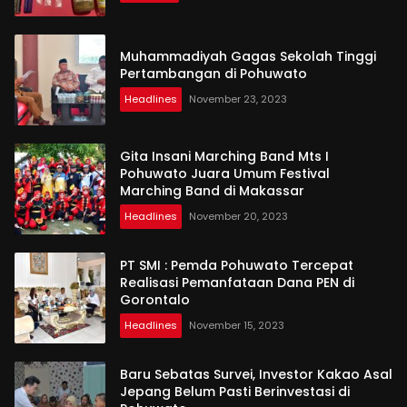
Muhammadiyah Gagas Sekolah Tinggi
Pertambangan di Pohuwato
Headlines
November 23, 2023
Gita Insani Marching Band Mts I
Pohuwato Juara Umum Festival
Marching Band di Makassar
Headlines
November 20, 2023
PT SMI : Pemda Pohuwato Tercepat
Realisasi Pemanfataan Dana PEN di
Gorontalo
Headlines
November 15, 2023
Baru Sebatas Survei, Investor Kakao Asal
Jepang Belum Pasti Berinvestasi di