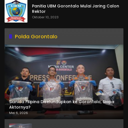
Panitia UBM Gorontalo Mulai Jaring Calon
Rektor
Oktober 10, 2023
Polda Gorontalo
Sianida Filipina Diselundupkan ke Gorontalo, Siapa
Aktornya?
Mei 6, 2026