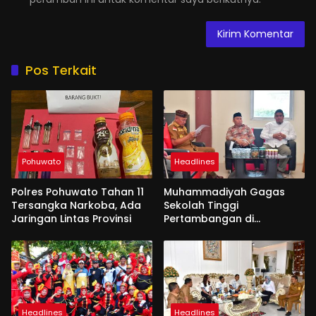
Pos Terkait
Pohuwato
Headlines
Polres Pohuwato Tahan 11
Muhammadiyah Gagas
Tersangka Narkoba, Ada
Sekolah Tinggi
Jaringan Lintas Provinsi
Pertambangan di
Pohuwato
Headlines
Headlines