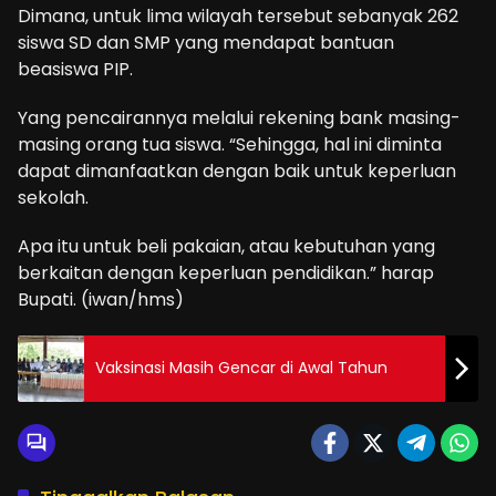
Dimana, untuk lima wilayah tersebut sebanyak 262
siswa SD dan SMP yang mendapat bantuan
beasiswa PIP.
Yang pencairannya melalui rekening bank masing-
masing orang tua siswa. “Sehingga, hal ini diminta
dapat dimanfaatkan dengan baik untuk keperluan
sekolah.
Apa itu untuk beli pakaian, atau kebutuhan yang
berkaitan dengan keperluan pendidikan.” harap
Bupati. (iwan/hms)
Vaksinasi Masih Gencar di Awal Tahun