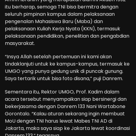
itu berharap, semoga TNI bisa bermitra dengan
seluruh pimpinan kampus dalam pelaksanaan
pengenalan Mahasiswa Baru (Maba) dan
pelaksanaan Kuliah Kerja Nyata (KKN), termasuk
pelaksanaan pendidikan, penelitian dan pengabdian
masyarakat.
“Insya Allah setelah pertemuan ini kami akan
tindaklanjuti untuk ke kampus-kampus, termasuk ke
UMGO yang punya gedung unik di puncak gunung.
Saya tertarik untuk bisa foto disana,” puji Danrem.
Sementara itu, Rektor UMGO, Prof. Kadim dalam
acara tersebut menyampaikan siap bersinergi dan
bekerjasama dengan Danrem 133 Nani Wartabone
Gorontalo. “Kalau aturan sekarang ingin membuat
MoU dengan TNI harus lewat Mabes TNI AD di
Jakarta, maka saya siap ke Jakarta lewat koordinasi
Danrem 133,” tegasnya.