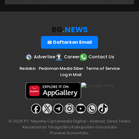
RG
.NEWS
Daftarkan Email
Advertise
Career
Contact Us
Redaksi
•
Pedoman Media Siber
•
Terms of Service
•
Log in Mail
© 2025 PT. Neysha Ciptamedia Digital • Alamat: Desa Tinelo
Kecamatan Telaga Biru Kabupaten Gorontalo
Provinsi Gorontalo.