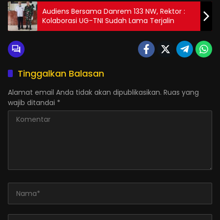
Audiens Bersama Danrem 133 NW, Rektor :
Kolaborasi UG-TNI Sudah Lama Terjalin
Tinggalkan Balasan
Alamat email Anda tidak akan dipublikasikan.
Ruas yang
wajib ditandai
*