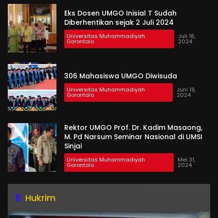
Eks Dosen UMGO Inisial T Sudah
Diberhentikan sejak 2 Juli 2024
Universitas Muhammadiyah
Juli 18,
Gorontalo
2024
306 Mahasiswa UMGO Diwisuda
Universitas Muhammadiyah
Juni 19,
Gorontalo
2024
Rektor UMGO Prof. Dr. Kadim Masaong,
M. Pd Narsum Seminar Nasional di UMSI
Sinjai
Universitas Muhammadiyah
Mei 31,
Gorontalo
2024
Hukrim