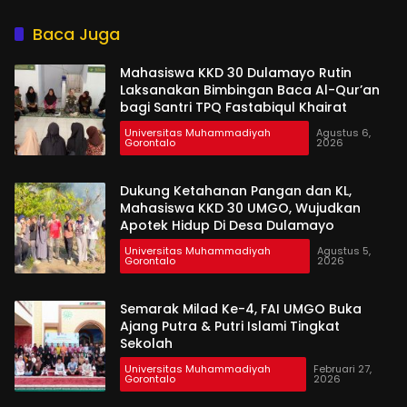
di UMSI Sinjai
Baca Juga
Mahasiswa KKD 30 Dulamayo Rutin
Laksanakan Bimbingan Baca Al-Qur’an
bagi Santri TPQ Fastabiqul Khairat
Universitas Muhammadiyah
Agustus 6,
Gorontalo
2026
Dukung Ketahanan Pangan dan KL,
Mahasiswa KKD 30 UMGO, Wujudkan
Apotek Hidup Di Desa Dulamayo
Universitas Muhammadiyah
Agustus 5,
Gorontalo
2026
Semarak Milad Ke-4, FAI UMGO Buka
Ajang Putra & Putri Islami Tingkat
Sekolah
Universitas Muhammadiyah
Februari 27,
Gorontalo
2026