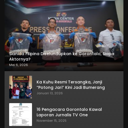
Sianida Filipina Diselundupkan ke Gorontalo, Siapa
Aktornya?
Mei 6, 2026
Ka Kuhu Resmi Tersangka, Janji
“Potong Jari” Kini Jadi Bumerang
Januari 13, 2026
16 Pengacara Gorontalo Kawal
Laporan Jurnalis TV One
November 15, 2025