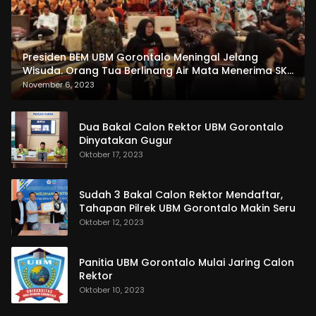
Presiden BEM UBM Gorontalo Meningal Jelang
Wisuda. Orang Tua Berlinang Air Mata Menerima SKL
dan Pemasangan Salempang
November 6, 2023
Dua Bakal Calon Rektor UBM Gorontalo
Dinyatakan Gugur
Oktober 17, 2023
Sudah 3 Bakal Calon Rektor Mendaftar,
Tahapan Pilrek UBM Gorontalo Makin Seru
Oktober 12, 2023
Panitia UBM Gorontalo Mulai Jaring Calon
Rektor
Oktober 10, 2023