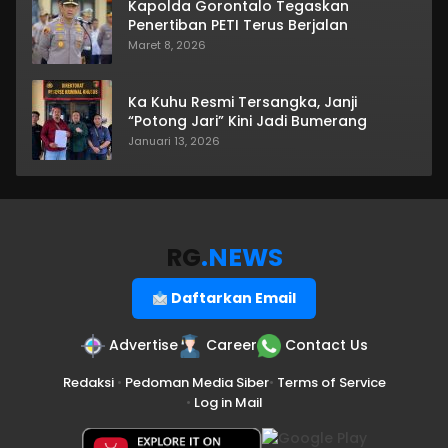
Kapolda Gorontalo Tegaskan
Penertiban PETI Terus Berjalan
Maret 8, 2026
Ka Kuhu Resmi Tersangka, Janji
“Potong Jari” Kini Jadi Bumerang
Januari 13, 2026
RG
.NEWS
Daftarkan Email
Advertise
Career
Contact Us
Redaksi
•
Pedoman Media Siber
•
Terms of Service
•
Log in Mail