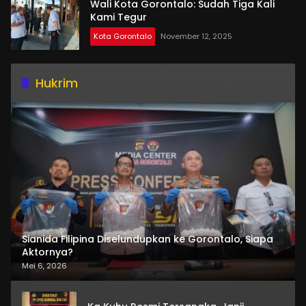
Wali Kota Gorontalo: Sudah Tiga Kali
Kami Tegur
Kota Gorontalo
November 12, 2025
Hukrim
Sianida Filipina Diselundupkan ke Gorontalo, Siapa
Aktornya?
Mei 6, 2026