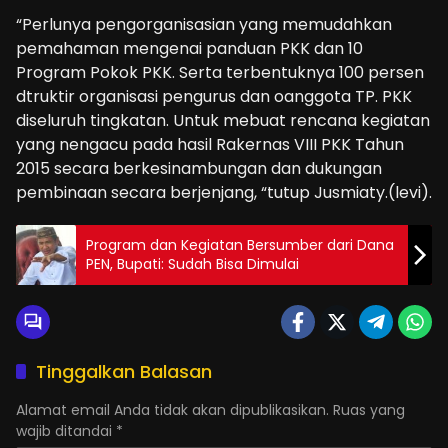
“Perlunya pengorganisasian yang memudahkan
pemahaman mengenai panduan PKK dan 10
Program Pokok PKK. Serta terbentuknya 100 persen
dtruktir organisasi pengurus dan oanggota TP. PKK
diseluruh tingkatan. Untuk mebuat rencana kegiatan
yang nengacu pada hasil Rakernas VIII PKK Tahun
2015 secara berkesinambungan dan dukungan
pembinaan secara berjenjang, “tutup Jusmiaty.(levi).
Program dan Kegiatan Bersumber dari Dana
PEN, Bupati: Sudah Bisa Dimulai
Tinggalkan Balasan
Alamat email Anda tidak akan dipublikasikan.
Ruas yang
wajib ditandai
*