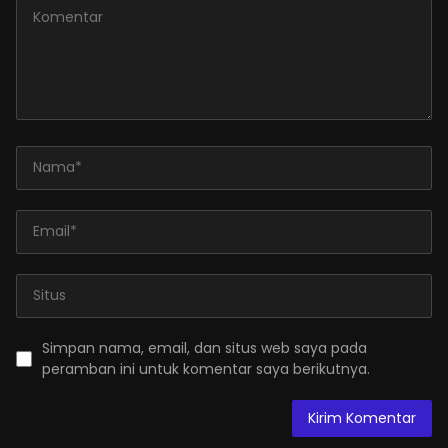
Simpan nama, email, dan situs web saya pada
peramban ini untuk komentar saya berikutnya.