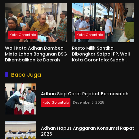
Kota Gorontalo
Kota Gorontalo
Wali Kota Adhan Dambea
Resto Milik Santika
Minta Lahan Bangunan BSG
Dibongkar Satpol PP, Wali
Dikembalikan ke Daerah
Kota Gorontalo: Sudah
Tiga Kali Kami Tegur
Baca Juga
Adhan Siap Coret Pejabat Bermasalah
Kota Gorontalo
Desember 5, 2025
Adhan Hapus Anggaran Konsumsi Rapat
2026