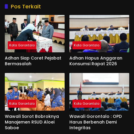
Pos Terkait
Kota Gorontalo
Kota Gorontalo
Adhan Siap Coret Pejabat
Adhan Hapus Anggaran
Bermasalah
Konsumsi Rapat 2026
Kota Gorontalo
Kota Gorontalo
Wawali Sorot Bobroknya
Wawali Gorontalo : OPD
Manajemen RSUD Aloei
Harus Berbenah Demi
Saboe
Integritas