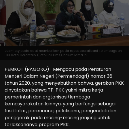
Jusmiaty pada saat memberikan pada rapat sosialisasi kelembagaan
PKK Kota Gorontalo, (Foto Dok Hms), belum lama ini.
PEMKOT (RAGORO)- Mengacu pada Peraturan
Menteri Dalam Negeri (Permendagri) nomor 36
tahun 2020, yang menyebutkan bahwa, gerakan PKK
dinyatakan bahwa TP. PKK yakni mitra kerja
pemerintah dan orgtanisasi/lembaga
kemasyarakatan lainnya, yang berfungsi sebagai
fasilitator, perencana, pelaksana, pengendali dan
penggerak pada masing-masing jenjang untuk
terlaksananya program PKK.