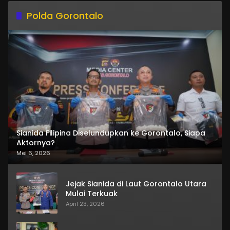
Polda Gorontalo
Sianida Filipina Diselundupkan ke Gorontalo, Siapa
Aktornya?
Mei 6, 2026
Jejak Sianida di Laut Gorontalo Utara
Mulai Terkuak
April 23, 2026