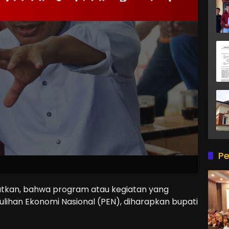
Pe
atkan, bahwa program atau kegiatan yang
lihan Ekonomi Nasional (PEN), diharapkan bupati