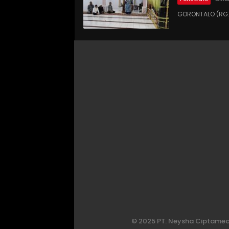
GORONTALO (RG.
© 2025 PT. Neysha Ciptamedi