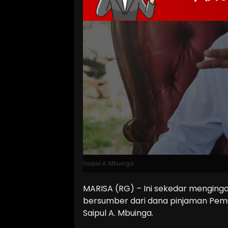
Saipul A. Mbuinga
MARISA (RG) – Ini sekedar menging
bersumber dari dana pinjaman Pemu
Saipul A. Mbuinga.