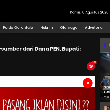
Kamis, 6 Agustus 2026
Polda Gorontalo
Hukrim
Olahraga
Advetorial
sumber dari Dana PEN, Bupati:
411
×
Sia
Gor
Mei 