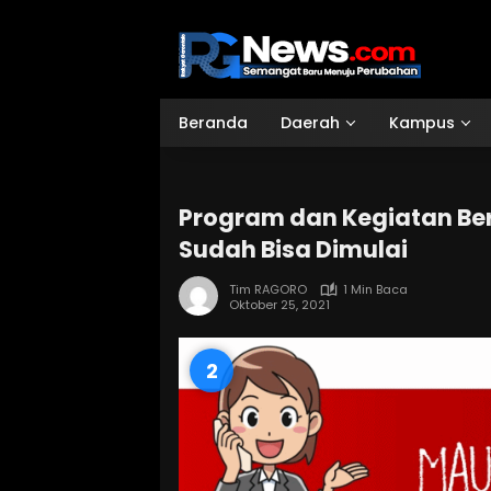
Langsung
ke
konten
Beranda
Daerah
Kampus
Program dan Kegiatan Ber
Sudah Bisa Dimulai
Tim RAGORO
1 Min Baca
Oktober 25, 2021
1