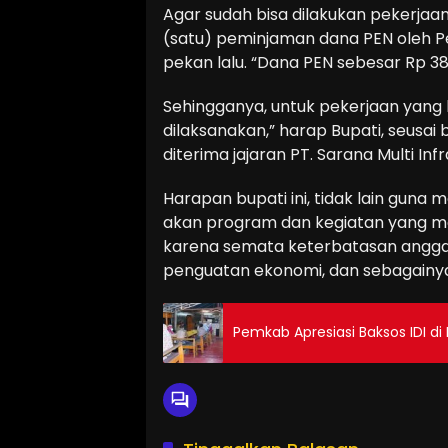
Agar sudah bisa dilakukan pekerjaann
(satu) peminjaman dana PEN oleh P
pekan lalu. “Dana PEN sebesar Rp 38
Sehingganya, untuk pekerjaan yang 
dilaksanakan,” harap Bupati, seusa
diterima jajaran PT. Sarana Multi Inf
Harapan bupati ini, tidak lain gun
akan program dan kegiatan yang mas
karena semata keterbatasan anggara
penguatan ekonomi, dan sebagainya
Pemkab Apresiasi Baksos IDI d