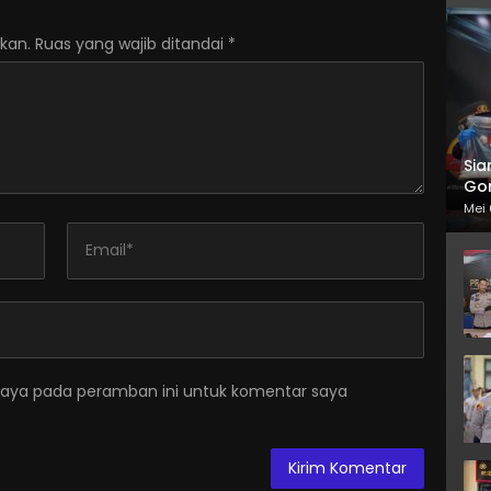
kan.
Ruas yang wajib ditandai
*
Sia
Gor
Mei 
saya pada peramban ini untuk komentar saya