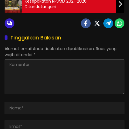
Kesepakatan RPJMD 2021-2026
Ditandatangani
Tinggalkan Balasan
Alamat email Anda tidak akan dipublikasikan.
Ruas yang
wajib ditandai
*