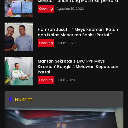
Menjual Tanah Yang Masih Berperkara
Opening
Agustus 10, 2023
Hamzah Jusuf : “ Meys Kiraman Patuh
dan Ikhlas Menerima Sanksi Partai “
Opening
Juli 12, 2023
Mantan Sekretaris DPC PPP Meys
Kiraman‘ Bangkit’, Melawan Keputusan
Partai
Opening
Juli 11, 2023
Hukrim