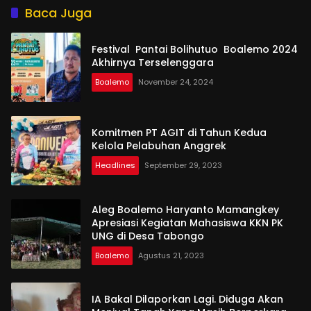
Baca Juga
Festival Pantai Bolihutuo Boalemo 2024
Akhirnya Terselenggara
Boalemo
November 24, 2024
Komitmen PT AGIT di Tahun Kedua
Kelola Pelabuhan Anggrek
Headlines
September 29, 2023
Aleg Boalemo Haryanto Mamangkey
Apresiasi Kegiatan Mahasiswa KKN PK
UNG di Desa Tabongo
Boalemo
Agustus 21, 2023
IA Bakal Dilaporkan Lagi. Diduga Akan