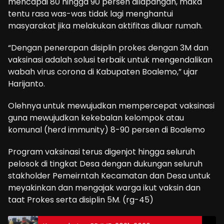
mencapai 80 hingga 90 persen dilapangan, maka
tentu rasa was-was tidak lagi menghantui
masyarakat jika melakukan aktifitas diluar rumah.
“Dengan penerapan disiplin prokes dengan 3M dan
vaksinasi adalah solusi terbaik untuk mengendalikan
wabah virus corona di Kabupaten Boalemo,” ujar
Harijanto.
Olehnya untuk mewujudkan mempercepat vaksinasi
guna mewujudkan kekebalan kelompok atau
komunal (herd immunity) 8-90 persen di Boalemo
Program vaksinasi terus digenjot hingga seluruh
pelosok di tingkat Desa dengan dukungan seluruh
stakholder Pemeirntah Kecamatan dan Desa untuk
meyakinkan dan mengajak warga ikut vaksin dan
taat Prokes serta disiplin 5M. (rg-45)