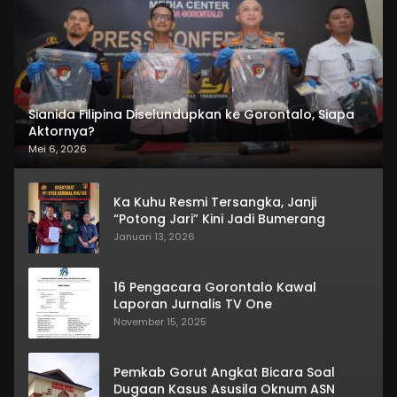
Sianida Filipina Diselundupkan ke Gorontalo, Siapa
Aktornya?
Mei 6, 2026
Ka Kuhu Resmi Tersangka, Janji
“Potong Jari” Kini Jadi Bumerang
Januari 13, 2026
16 Pengacara Gorontalo Kawal
Laporan Jurnalis TV One
November 15, 2025
Pemkab Gorut Angkat Bicara Soal
Dugaan Kasus Asusila Oknum ASN