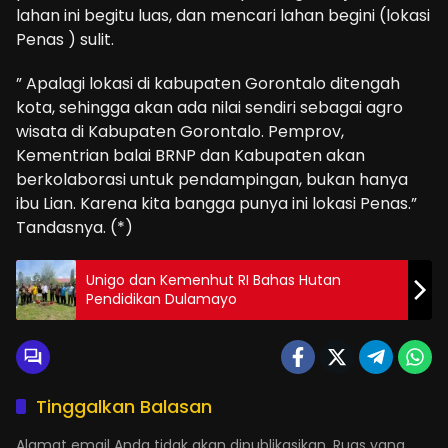
lahan ini begitu luas, dan mencari lahan begini (lokasi
Penas ) sulit.
” Apalagi lokasi di kabupaten Gorontalo ditengah
kota, sehingga akan ada nilai sendiri sebagai agro
wisata di Kabupaten Gorontalo. Pemprov,
Kementrian balai BRNP dan Kabupaten akan
berkolaborasi untuk pendampingan, bukan hanya
ibu Lian. Karena kita bangga punya ini lokasi Penas.”
Tandasnya. (*)
Unigo dan Kemenhut RI Bahas Hutan
Pendidikan Dulamayo
Tinggalkan Balasan
Alamat email Anda tidak akan dipublikasikan.
Ruas yang