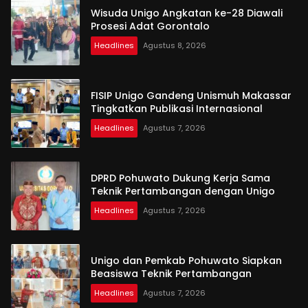
Wisuda Unigo Angkatan ke-28 Diawali
Prosesi Adat Gorontalo
Headlines
Agustus 8, 2026
FISIP Unigo Gandeng Unismuh Makassar
Tingkatkan Publikasi Internasional
Headlines
Agustus 7, 2026
DPRD Pohuwato Dukung Kerja Sama
Teknik Pertambangan dengan Unigo
Headlines
Agustus 7, 2026
Unigo dan Pemkab Pohuwato Siapkan
Beasiswa Teknik Pertambangan
Headlines
Agustus 7, 2026