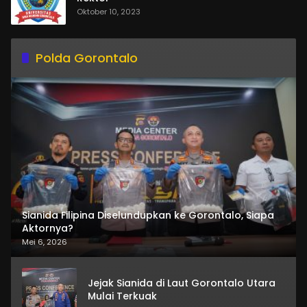
Oktober 10, 2023
Polda Gorontalo
Sianida Filipina Diselundupkan ke Gorontalo, Siapa
Aktornya?
Mei 6, 2026
Jejak Sianida di Laut Gorontalo Utara
Mulai Terkuak