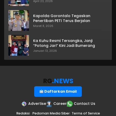
April 23, 2026
Kapolda Gorontalo Tegaskan
Penertiban PETI Terus Berjalan
Maret 8, 2026
Ka Kuhu Resmi Tersangka, Janji
“Potong Jari” Kini Jadi Bumerang
Januari 13, 2026
RG
.NEWS
Daftarkan Email
Advertise
Career
Contact Us
Redaksi
•
Pedoman Media Siber
•
Terms of Service