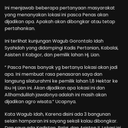
Ini menjawab beberapa pertanyaan masyarakat
yang menanyakan lokasi ini pasca Penas akan
dijadikan apa. Apakah akan dibongkar atau tetap
pertahankan.
Ini terlihat kunjungan Wagub Gorontalo Idah
Syahidah yang didampingi Kadis Pertanian, Kabalai,
Asisten II Kabgor, dan pemilik lahan Hj. Lian.
” Pasca Penas banyak yg bertanya lokasi akan jadi
apa. Ini membuat rasa penasaran saya dan
langsung silaturahmi ke pemilik lahan 1,8 Hektar ke
ibu Hj Lian ini. Akan dijadikan apa lokasi ini dan
Allhamdulilah jawabnya adalah ini masih akan
dijadikan agro wisata.” Ucapnya.
Kata Wagub Idah, Karena disini ada 3 bangunan
selain hamparan ini sayang sekali kalau dibongkar.
Dan saya ada Kadistan, Balai, dan Asisten II. Lokasi ini