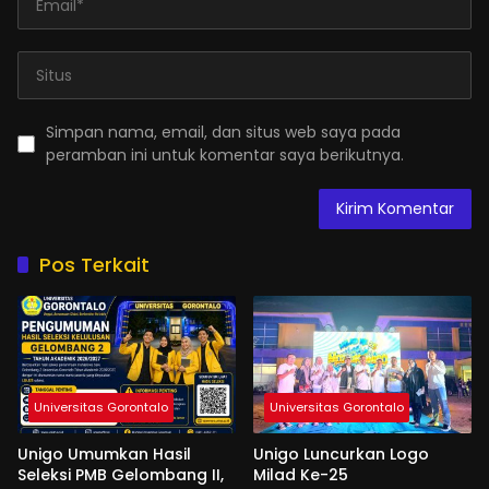
Simpan nama, email, dan situs web saya pada
peramban ini untuk komentar saya berikutnya.
Pos Terkait
Universitas Gorontalo
Universitas Gorontalo
Unigo Umumkan Hasil
Unigo Luncurkan Logo
Seleksi PMB Gelombang II,
Milad Ke-25