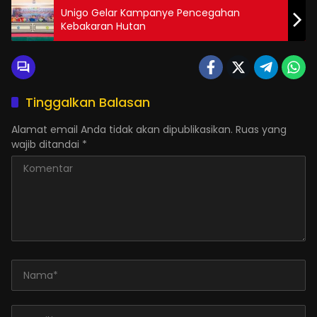
Unigo Gelar Kampanye Pencegahan
Kebakaran Hutan
Tinggalkan Balasan
Alamat email Anda tidak akan dipublikasikan.
Ruas yang
wajib ditandai
*