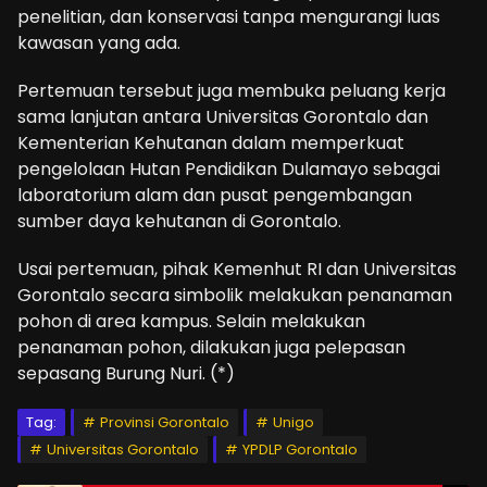
penelitian, dan konservasi tanpa mengurangi luas
kawasan yang ada.
Pertemuan tersebut juga membuka peluang kerja
sama lanjutan antara Universitas Gorontalo dan
Kementerian Kehutanan dalam memperkuat
pengelolaan Hutan Pendidikan Dulamayo sebagai
laboratorium alam dan pusat pengembangan
sumber daya kehutanan di Gorontalo.
Usai pertemuan, pihak Kemenhut RI dan Universitas
Gorontalo secara simbolik melakukan penanaman
pohon di area kampus. Selain melakukan
penanaman pohon, dilakukan juga pelepasan
sepasang Burung Nuri. (*)
Tag:
Provinsi Gorontalo
Unigo
Universitas Gorontalo
YPDLP Gorontalo