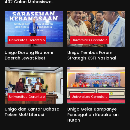
402 Calon Mahasiswa
Dinyatakan Lulus
Universitas Gorontalo
Universitas Gorontalo
Unigo Dorong Ekonomi
Unigo Tembus Forum
Daerah Lewat Riset
Strategis KSTI Nasional
Universitas Gorontalo
Universitas Gorontalo
Unigo dan Kantor Bahasa
Unigo Gelar Kampanye
Teken MoU Literasi
Pencegahan Kebakaran
Hutan