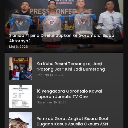
Sianida Filipina Diselundupkan ke Gorontalo, Siapa
Aktornya?
Mei 6, 2026
Ka Kuhu Resmi Tersangka, Janji
“Potong Jari” Kini Jadi Bumerang
Januari 13, 2026
16 Pengacara Gorontalo Kawal
Laporan Jurnalis TV One
November 15, 2025
Pemkab Gorut Angkat Bicara Soal
Dugaan Kasus Asusila Oknum ASN