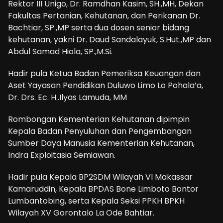
Rektor III Unigo, Dr. Ramdhan Kasim, SH.,MH, Dekan
Fakultas Pertanian, Kehutanan, dan Perikanan Dr.
Bachtiar, SP.,MP serta dua dosen senior bidang
kehutanan, yakni Dr. Daud Sandalayuk, S.Hut.,MP dan
Abdul Samad Hiola, SP.,M.Si.
Hadir pula Ketua Badan Pemeriksa Keuangan dan
Aset Yayasan Pendidikan Duluwo Limo Lo Pohala’a,
Dr. Drs. Ec. H..Ilyas Lamuda, MM
Rombongan Kementerian Kehutanan dipimpin
Kepala Badan Penyuluhan dan Pengembangan
Sumber Daya Manusia Kementerian Kehutanan,
Indra Exploitasia Semiawan.
Hadir pula Kepala BP2SDM Wilayah VI Makassar
Kamaruddin, Kepala BPDAS Bone Limboto Bontor
Lumbantobing, serta Kepala Seksi PPKH BPKH
Wilayah XV Gorontalo La Ode Bahtiar.