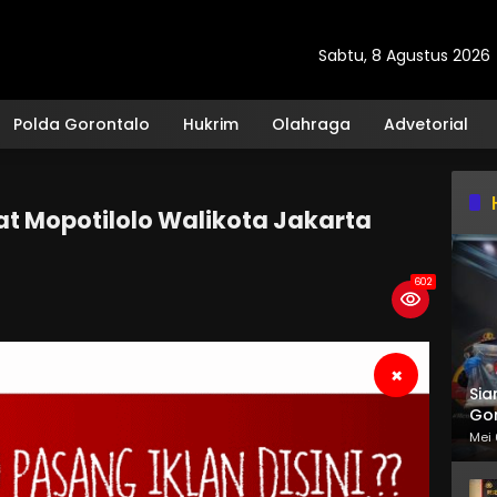
Sabtu, 8 Agustus 2026
Polda Gorontalo
Hukrim
Olahraga
Advetorial
t Mopotilolo Walikota Jakarta
602
×
Sia
Gor
Mei 