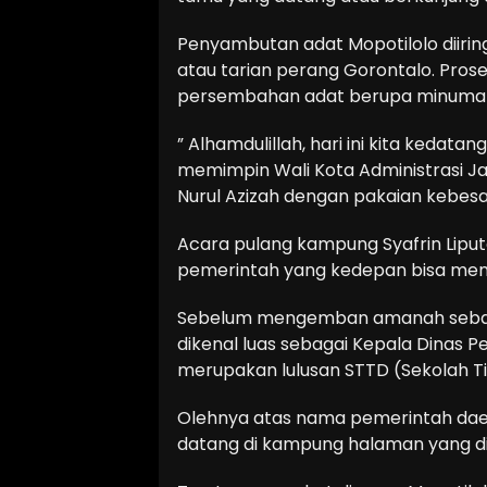
Penyambutan adat Mopotilolo diirin
atau tarian perang Gorontalo. Pros
persembahan adat berupa minuman 
” Alhamdulillah, hari ini kita keda
memimpin Wali Kota Administrasi Jak
Nurul Azizah dengan pakaian kebesa
Acara pulang kampung Syafrin Liput
pemerintah yang kedepan bisa men
Sebelum mengemban amanah sebagai 
dikenal luas sebagai Kepala Dinas P
merupakan lulusan STTD (Sekolah Ti
Olehnya atas nama pemerintah da
datang di kampung halaman yang d