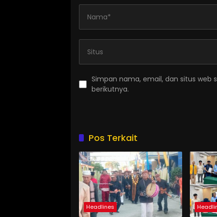
Simpan nama, email, dan situs web 
berikutnya.
Pos Terkait
Headlines
Headli