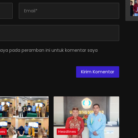
saya pada peramban ini untuk komentar saya
nes
Headlines