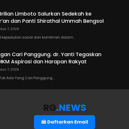
Brilian Limboto Salurkan Sedekah ke
’an dan Panti Shirathal Ummah Bengsol
tus 7, 2026
 kepedulian sosial dan komitmen dalam…
ngan Cari Panggung. dr. Yanti Tegaskan
KM Aspirasi dan Harapan Rakyat
tus 7, 2026
Tak Ada Yang Cari Panggung….
RG
.NEWS
Daftarkan Email