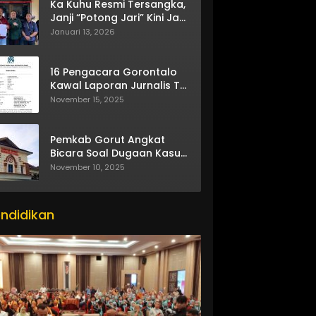
Ka Kuhu Resmi Tersangka,
Janji “Potong Jari” Kini Jadi
Bumerang
Januari 13, 2026
16 Pengacara Gorontalo
Kawal Laporan Jurnalis TV
One
November 15, 2025
Pemkab Gorut Angkat
Bicara Soal Dugaan Kasus
Asusila Oknum ASN
November 10, 2025
itor_actions":
se}
ndidikan