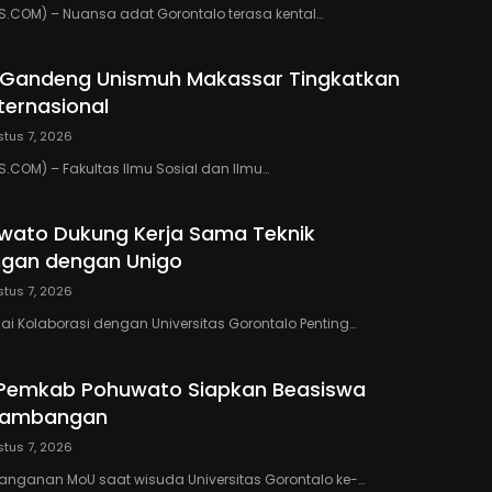
.COM) – Nuansa adat Gorontalo terasa kental…
o Gandeng Unismuh Makassar Tingkatkan
nternasional
tus 7, 2026
COM) – Fakultas Ilmu Sosial dan Ilmu…
wato Dukung Kerja Sama Teknik
gan dengan Unigo
tus 7, 2026
lai Kolaborasi dengan Universitas Gorontalo Penting…
 Pemkab Pohuwato Siapkan Beasiswa
rtambangan
tus 7, 2026
anganan MoU saat wisuda Universitas Gorontalo ke-…