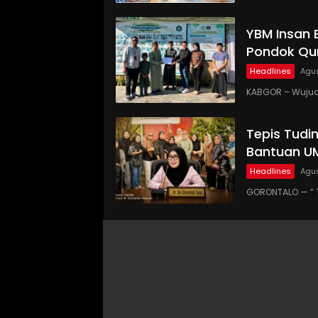
YBM Insan 
Pondok Qur
Headlines
Agus
KABGOR – Wujud
Tepis Tudi
Bantuan UM
Headlines
Agus
GORONTALO — ” 