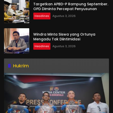
Targetkan APBD-P Rampung September.
OPD Diminta Percepat Penyusunan
Headlines
Agustus 3, 2026
Windra Minta Siswa yang Ortunya
Mengadu Tak Diintimidasi
Headlines
Agustus 3, 2026
Hukrim