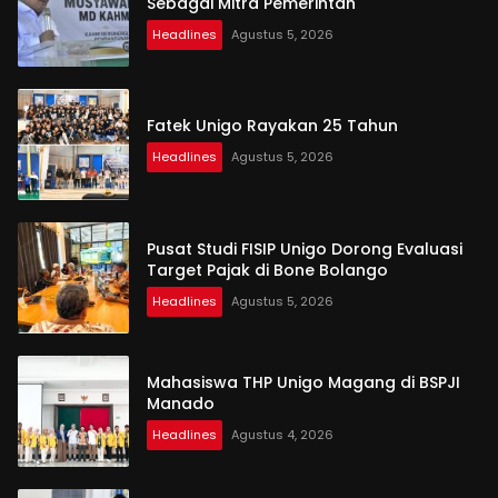
Sebagai Mitra Pemerintah
Headlines
Agustus 5, 2026
Fatek Unigo Rayakan 25 Tahun
Headlines
Agustus 5, 2026
Pusat Studi FISIP Unigo Dorong Evaluasi
Target Pajak di Bone Bolango
Headlines
Agustus 5, 2026
Mahasiswa THP Unigo Magang di BSPJI
Manado
Headlines
Agustus 4, 2026