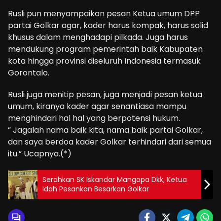
Rusli pun menyampaikan pesan Ketua umum DPP
partai Golkar agar, kader harus kompak, harus solid
khusus dalam menghadapi pilkada. Juga harus
mendukung program pemerintah baik Kabupaten
kota hingga provinsi diseluruh Indonesia termasuk
Gorontalo.
Rusli juga menitip pesan, juga menjadi pesan ketua
umum, kiranya kader agar senantiasa mampu
menghindari hal hal yang berpotensi hukum.
” Jagalah nama baik kita, nama baik partai Golkar,
dan saya berdoa kader Golkar terhindari dari semua
itu.” Ucapnya.(*)
Serahkan SK Iskandar Mangopa Dkk, Ketua
Idah Pesankan Besarkan Golkar