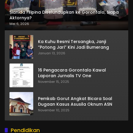
Sianida Filipina Diselundupkan ke Gorontalo, Siapa
Aktornya?
Mei 6, 2026
Ka Kuhu Resmi Tersangka, Janji
“Potong Jari” Kini Jadi Bumerang
Januari 13, 2026
16 Pengacara Gorontalo Kawal
Laporan Jurnalis TV One
November 15, 2025
Pemkab Gorut Angkat Bicara Soal
Dugaan Kasus Asusila Oknum ASN
November 10, 2025
Pendidikan