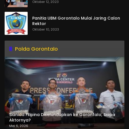
Oktober 12, 2023
Panitia UBM Gorontalo Mulai Jaring Calon
Rektor
Oktober 10, 2023
Polda Gorontalo
Sianida Filipina Diselundupkan ke Gorontalo, Siapa
Aktornya?
Mei 6, 2026