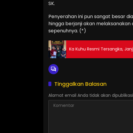
SK.
Penyerahan ini pun sangat besar dia
hingga berjanji akan melaksanakan 
sepenuhnya. (*)
Ka Kuhu Resmi Tersangka, Janji
Tinggalkan Balasan
Alamat email Anda tidak akan dipublikasi