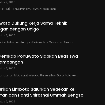
tus 7, 2026
COM) – Fakultas Ilmu Sosial dan Ilmu…
wato Dukung Kerja Sama Teknik
gan dengan Unigo
tus 7, 2026
lai Kolaborasi dengan Universitas Gorontalo Penting…
 Pemkab Pohuwato Siapkan Beasiswa
rtambangan
tus 7, 2026
anganan MoU saat wisuda Universitas Gorontalo ke-…
Brilian Limboto Salurkan Sedekah ke
’an dan Panti Shirathal Ummah Bengsol
tus 7, 2026