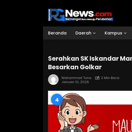
Langsung
ke
konten
Beranda
Daerah
Kampus
Serahkan SK Iskandar Ma
Besarkan Golkar
Mohammad Tuna
2 Min Baca
Januari 10, 2026
3