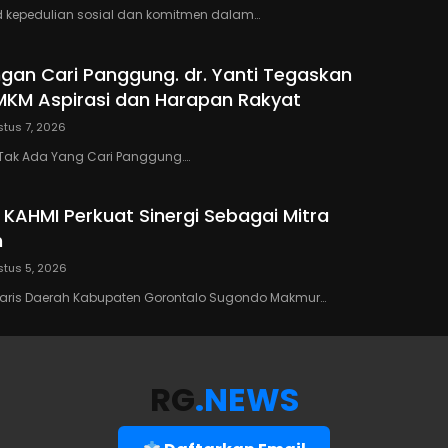
 kepedulian sosial dan komitmen dalam…
ngan Cari Panggung. dr. Yanti Tegaskan
KM Aspirasi dan Harapan Rakyat
tus 7, 2026
Tak Ada Yang Cari Panggung….
 KAHMI Perkuat Sinergi Sebagai Mitra
h
tus 5, 2026
taris Daerah Kabupaten Gorontalo Sugondo Makmur…
RG
.NEWS