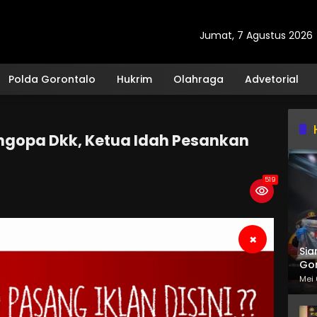
Jumat, 7 Agustus 2026
Polda Gorontalo
Hukrim
Olahraga
Advetorial
ngopa Dkk, Ketua Idah Pesankan
519
×
Sia
Gor
Mei 