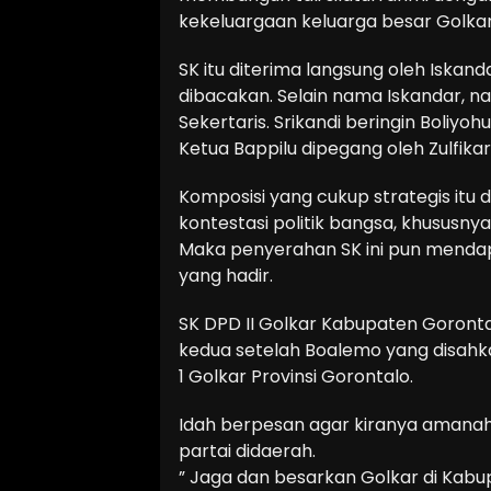
kekeluargaan keluarga besar Golkar
SK itu diterima langsung oleh Iskan
dibacakan. Selain nama Iskandar, n
Sekertaris. Srikandi beringin Boliyo
Ketua Bappilu dipegang oleh Zulfikar 
Komposisi yang cukup strategis itu
kontestasi politik bangsa, khususnya
Maka penyerahan SK ini pun mendap
yang hadir.
SK DPD II Golkar Kabupaten Goronta
kedua setelah Boalemo yang disahka
1 Golkar Provinsi Gorontalo.
Idah berpesan agar kiranya amanah 
partai didaerah.
” Jaga dan besarkan Golkar di Kab