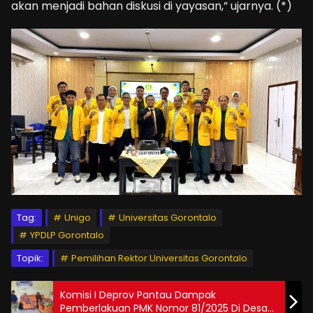
akan menjadi bahan diskusi di yayasan,” ujarnya. (*)
Tag:
Unigo
Universitas Gorontalo
YPDLP Gorontalo
Topik:
Pemilihan Rektor Universitas Gorontalo
Komisi I Deprov Pantau Dampak
Pemberlakuan PMK Nomor 81/2025 Di Desa