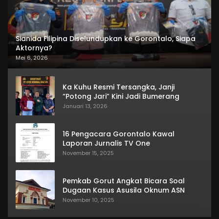
Sianida Filipina Diselundupkan ke Gorontalo, Siapa
Aktornya?
Mei 6, 2026
Ka Kuhu Resmi Tersangka, Janji
“Potong Jari” Kini Jadi Bumerang
Januari 13, 2026
16 Pengacara Gorontalo Kawal
Laporan Jurnalis TV One
November 15, 2025
Pemkab Gorut Angkat Bicara Soal
Dugaan Kasus Asusila Oknum ASN
November 10, 2025