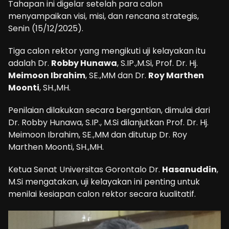
Tahapan ini digelar setelah para calon
menyampaikan visi, misi, dan rencana strategis,
Senin (15/12/2025).
Tiga calon rektor yang mengikuti uji kelayakan itu
adalah Dr.
Robby Hunawa
, S.IP.,M.Si, Prof. Dr. Hj.
Meimoon Ibrahim
, SE.,MM dan Dr.
Roy Marthen
Moonti
, SH.,MH.
Penilaian dilakukan secara bergantian, dimulai dari
Dr. Robby Hunawa, S.IP., M.Si dilanjutkan Prof. Dr. Hj.
Meimoon Ibrahim, SE.,MM dan ditutup Dr. Roy
Marthen Moonti, SH.,MH.
Ketua Senat Universitas Gorontalo Dr.
Hasanuddin
,
M.Si mengatakan, uji kelayakan ini penting untuk
menilai kesiapan calon rektor secara kualitatif.