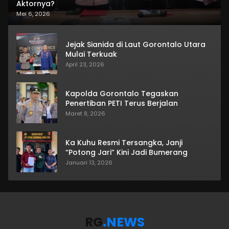
Aktornya?
Mei 6, 2026
Jejak Sianida di Laut Gorontalo Utara
Mulai Terkuak
April 23, 2026
Kapolda Gorontalo Tegaskan
Penertiban PETI Terus Berjalan
Maret 8, 2026
Ka Kuhu Resmi Tersangka, Janji
“Potong Jari” Kini Jadi Bumerang
Januari 13, 2026
RG
.NEWS