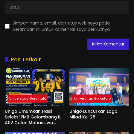
Simpan nama, email, dan situs web saya pada
peramban ini untuk komentar saya berikutnya.
Pos Terkait
Universitas Gorontalo
Universitas Gorontalo
Unigo Umumkan Hasil
Unigo Luncurkan Logo
Seleksi PMB Gelombang II,
Milad Ke-25
402 Calon Mahasiswa
Dinyatakan Lulus