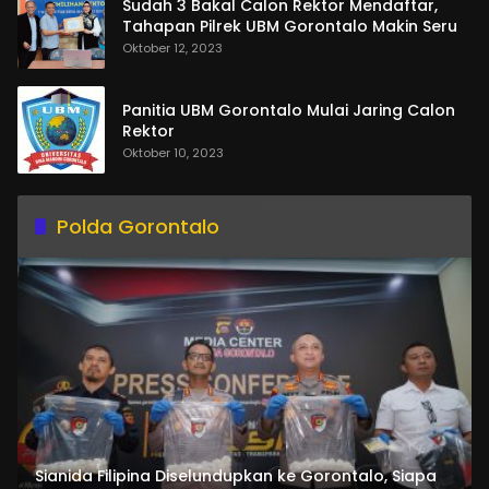
Sudah 3 Bakal Calon Rektor Mendaftar,
Tahapan Pilrek UBM Gorontalo Makin Seru
Oktober 12, 2023
Panitia UBM Gorontalo Mulai Jaring Calon
Rektor
Oktober 10, 2023
Polda Gorontalo
Sianida Filipina Diselundupkan ke Gorontalo, Siapa