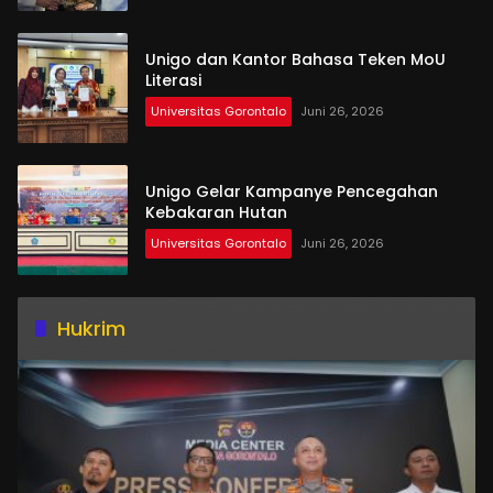
Unigo dan Kantor Bahasa Teken MoU
Literasi
Universitas Gorontalo
Juni 26, 2026
Unigo Gelar Kampanye Pencegahan
Kebakaran Hutan
Universitas Gorontalo
Juni 26, 2026
Hukrim