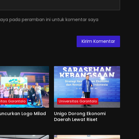
saya pada peramban ini untuk komentar saya
sitas Gorontalo
Universitas Gorontalo
uncurkan Logo Milad
Unigo Dorong Ekonomi
Daerah Lewat Riset