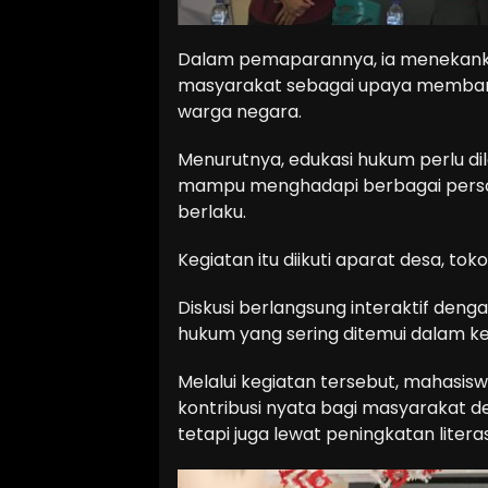
Dalam pemaparannya, ia menekan
masyarakat sebagai upaya memban
warga negara.
Menurutnya, edukasi hukum perlu d
mampu menghadapi berbagai persoa
berlaku.
Kegiatan itu diikuti aparat desa, t
Diskusi berlangsung interaktif den
hukum yang sering ditemui dalam ke
Melalui kegiatan tersebut, mahasi
kontribusi nyata bagi masyarakat 
tetapi juga lewat peningkatan lite