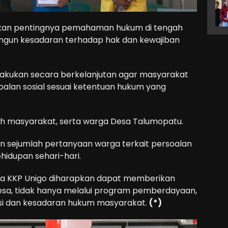
kan pentingnya pemahaman hukum di tengah
gun kesadaran terhadap hak dan kewajiban
ilakukan secara berkelanjutan agar masyarakat
lan sosial sesuai ketentuan hukum yang
okoh masyarakat, serta warga Desa Talumopatu.
gan sejumlah pertanyaan warga terkait persoalan
hidupan sehari-hari.
swa KKP Unigo diharapkan dapat memberikan
desa, tidak hanya melalui program pemberdayaan,
rasi dan kesadaran hukum masyarakat.
(*)