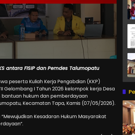
S antara FISIP dan Pemdes Talumopatu
wa peserta Kuliah Kerja Pengabdian (KKP)
VII Gelombang I Tahun 2026 kelompok kerja Desa
Pe
n bantuan hukum dan pemberdayaan
lumopatu, Kecamatan Tapa, Kamis (07/05/2026).
a “Mewujudkan Kesadaran Hukum Masyarakat
erdayaan”.