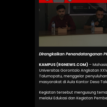
Dirangkaikan Penandatanganan PK
KAMPUS (RGNEWS.COM)
– Mahasis
Universitas Gorontalo Angkatan XX
Talumopatu, menggelar penyuluha
masyarakat di Aula Kantor Desa Ta
Kegiatan tersebut mengusung tem
melalui Edukasi dan Kegiatan Pemb