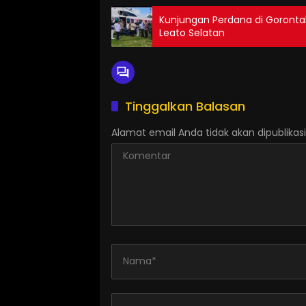
Kunjungan Perdana di Goront
Leato Selatan
Tinggalkan Balasan
Alamat email Anda tidak akan dipublikasi