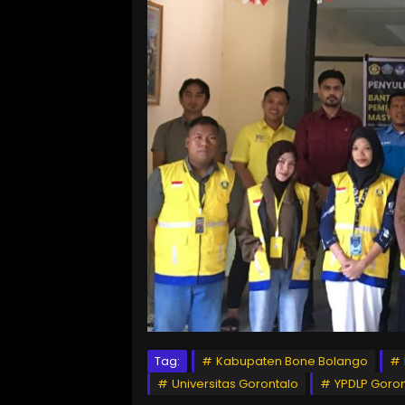
Tag:
Kabupaten Bone Bolango
Universitas Gorontalo
YPDLP Goron