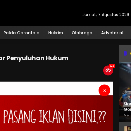
Jumat, 7 Agustus 2026
Polda Gorontalo
Hukrim
Olahraga
Advetorial
ar Penyuluhan Hukum
222
×
Sia
Gor
Mei 