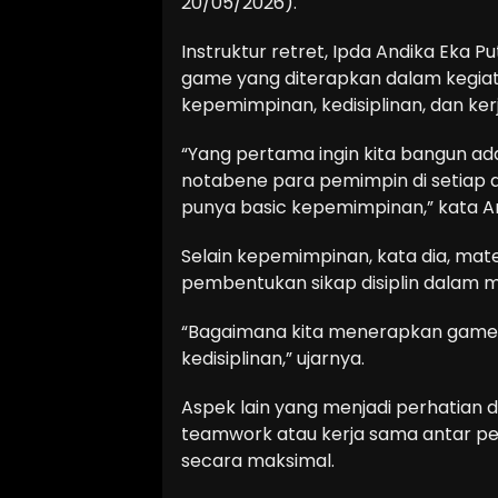
20/05/2026).
Instruktur retret, Ipda Andika Eka
game yang diterapkan dalam kegiat
kepemimpinan, kedisiplinan, dan ker
“Yang pertama ingin kita bangun ad
notabene para pemimpin di setiap d
punya basic kepemimpinan,” kata A
Selain kepemimpinan, kata dia, mat
pembentukan sikap disiplin dalam 
“Bagaimana kita menerapkan game
kedisiplinan,” ujarnya.
Aspek lain yang menjadi perhatian
teamwork atau kerja sama antar pe
secara maksimal.