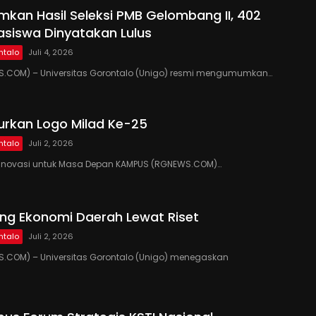
kan Hasil Seleksi PMB Gelombang II, 402
siswa Dinyatakan Lulus
ntalo
Juli 4, 2026
.COM) – Universitas Gorontalo (Unigo) resmi mengumumkan…
urkan Logo Milad Ke-25
ntalo
Juli 2, 2026
si, Inovasi untuk Masa Depan KAMPUS (RGNEWS.COM)…
ng Ekonomi Daerah Lewat Riset
ntalo
Juli 2, 2026
.COM) – Universitas Gorontalo (Unigo) menegaskan