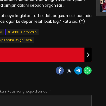
dipimpin dalam sebuah organisasi.
rut saya kegiatan tadi sudah bagus, meskipun ada
asi agar ke depan lebih baik lagi,” kata dia.
(*)
lo
YPDLP Gorontalo
hip Forum Unigo 2026
kan.
Ruas yang wajib ditandai
*