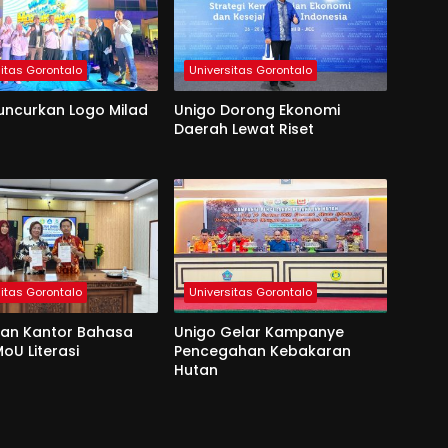
sitas Gorontalo
Universitas Gorontalo
uncurkan Logo Milad
Unigo Dorong Ekonomi
Daerah Lewat Riset
sitas Gorontalo
Universitas Gorontalo
dan Kantor Bahasa
Unigo Gelar Kampanye
oU Literasi
Pencegahan Kebakaran
Hutan