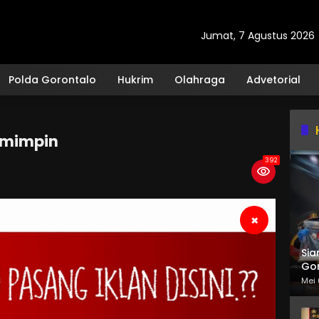
Jumat, 7 Agustus 2026
Polda Gorontalo
Hukrim
Olahraga
Advetorial
emimpin
392
×
Sia
Gor
Mei 