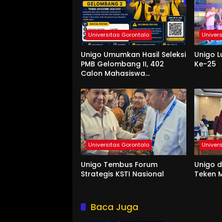
Universitas Gorontalo
Univer
Unigo Umumkan Hasil Seleksi
Unigo L
PMB Gelombang II, 402
Ke-25
Calon Mahasiswa
Dinyatakan Lulus
Universitas Gorontalo
Univer
Unigo Tembus Forum
Unigo 
Strategis KSTI Nasional
Teken M
Baca Juga