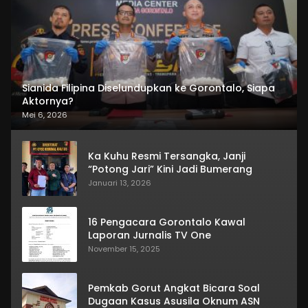
Sianida Filipina Diselundupkan ke Gorontalo, Siapa
Aktornya?
Mei 6, 2026
Ka Kuhu Resmi Tersangka, Janji
“Potong Jari” Kini Jadi Bumerang
Januari 13, 2026
16 Pengacara Gorontalo Kawal
Laporan Jurnalis TV One
November 15, 2025
Pemkab Gorut Angkat Bicara Soal
Dugaan Kasus Asusila Oknum ASN