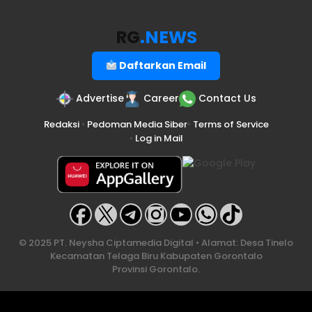
RG
.NEWS
Daftarkan Email
Advertise
Career
Contact Us
Redaksi
•
Pedoman Media Siber
•
Terms of Service
•
Log in Mail
© 2025 PT. Neysha Ciptamedia Digital • Alamat: Desa Tinelo
Kecamatan Telaga Biru Kabupaten Gorontalo
Provinsi Gorontalo.