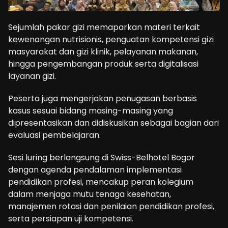
Sejumlah pakar gizi memaparkan materi terkait
kewenangan nutrisionis, penguatan kompetensi gizi
masyarakat dan gizi klinik, pelayanan makanan,
hingga pengembangan produk serta digitalisasi
layanan gizi.
Peserta juga mengerjakan penugasan berbasis
kasus sesuai bidang masing-masing yang
dipresentasikan dan didiskusikan sebagai bagian dari
evaluasi pembelajaran.
Sesi luring berlangsung di Swiss-Belhotel Bogor
dengan agenda pendalaman implementasi
pendidikan profesi, mencakup peran kolegium
dalam menjaga mutu tenaga kesehatan,
manajemen rotasi dan penilaian pendidikan profesi,
serta persiapan uji kompetensi.