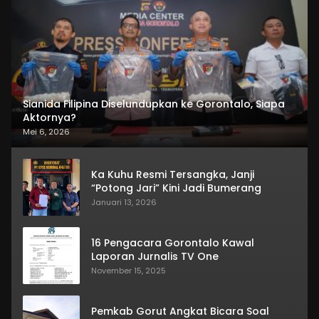
Sianida Filipina Diselundupkan ke Gorontalo, Siapa
Aktornya?
Mei 6, 2026
Ka Kuhu Resmi Tersangka, Janji
“Potong Jari” Kini Jadi Bumerang
Januari 13, 2026
16 Pengacara Gorontalo Kawal
Laporan Jurnalis TV One
November 15, 2025
Pemkab Gorut Angkat Bicara Soal