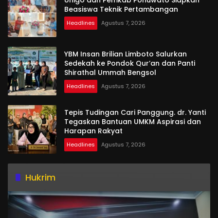
Unigo dan Pemkab Pohuwato Siapkan
Beasiswa Teknik Pertambangan
Headlines
Agustus 7, 2026
YBM Insan Brilian Limboto Salurkan
Sedekah ke Pondok Qur’an dan Panti
Shirathal Ummah Bengsol
Headlines
Agustus 7, 2026
Tepis Tudingan Cari Panggung. dr. Yanti
Tegaskan Bantuan UMKM Aspirasi dan
Harapan Rakyat
Headlines
Agustus 7, 2026
Hukrim