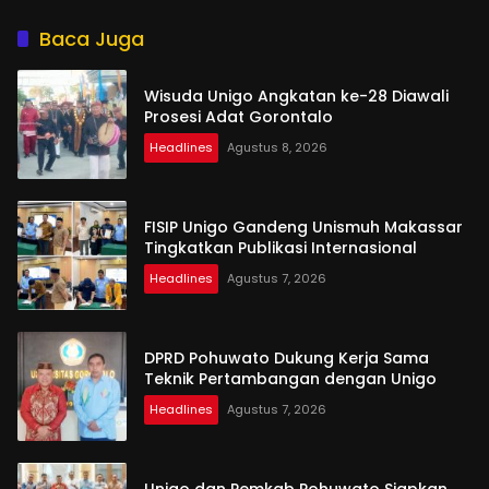
Shirathal Ummah Bengsol
Aspirasi dan Harapan
Rakyat
Baca Juga
Wisuda Unigo Angkatan ke-28 Diawali
Prosesi Adat Gorontalo
Headlines
Agustus 8, 2026
FISIP Unigo Gandeng Unismuh Makassar
Tingkatkan Publikasi Internasional
Headlines
Agustus 7, 2026
DPRD Pohuwato Dukung Kerja Sama
Teknik Pertambangan dengan Unigo
Headlines
Agustus 7, 2026