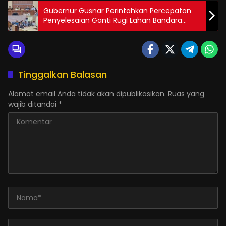
Gubernur Gusnar Perintahkan Percepatan
Penyelesaian Ganti Rugi Lahan Bandara
Djalaluddin
Tinggalkan Balasan
Alamat email Anda tidak akan dipublikasikan.
Ruas yang
wajib ditandai
*