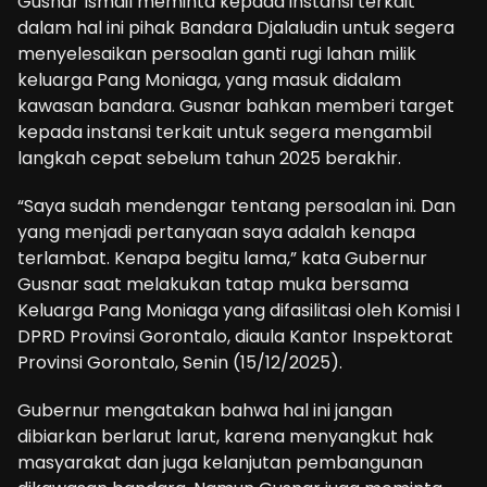
Gusnar Ismail meminta kepada instansi terkait
dalam hal ini pihak Bandara Djalaludin untuk segera
menyelesaikan persoalan ganti rugi lahan milik
keluarga Pang Moniaga, yang masuk didalam
kawasan bandara. Gusnar bahkan memberi target
kepada instansi terkait untuk segera mengambil
langkah cepat sebelum tahun 2025 berakhir.
“Saya sudah mendengar tentang persoalan ini. Dan
yang menjadi pertanyaan saya adalah kenapa
terlambat. Kenapa begitu lama,” kata Gubernur
Gusnar saat melakukan tatap muka bersama
Keluarga Pang Moniaga yang difasilitasi oleh Komisi I
DPRD Provinsi Gorontalo, diaula Kantor Inspektorat
Provinsi Gorontalo, Senin (15/12/2025).
Gubernur mengatakan bahwa hal ini jangan
dibiarkan berlarut larut, karena menyangkut hak
masyarakat dan juga kelanjutan pembangunan