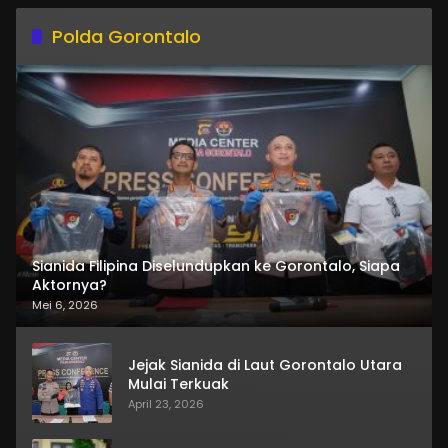
Polda Gorontalo
Sianida Filipina Diselundupkan ke Gorontalo, Siapa
Aktornya?
Mei 6, 2026
Jejak Sianida di Laut Gorontalo Utara
Mulai Terkuak
April 23, 2026