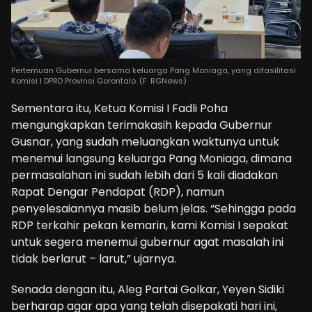
Pertemuan Gubernur bersama keluarga Pang Moniaga, yang difasilitasi
Komisi I DPRD Provinsi Gorontalo. (F. RGNews)
Sementara itu, Ketua Komisi I Fadli Poha
mengungkapkan terimakasih kepada Gubernur
Gusnar, yang sudah meluangkan waktunya untuk
menemui langsung keluarga Pang Moniaga, dimana
permasalahan ini sudah lebih dari 5 kali diadakan
Rapat Dengar Pendapat (RDP), namun
penyelesaiannya masib belum jelas. “Sehingga pada
RDP terkahir pekan kemarin, kami Komisi I sepakat
untuk segera menemui gubernur agat masalah ini
tidak berlarut – larut,” ujarnya.
Senada dengan itu, Aleg Partai Golkar, Yeyen Sidiki
berharap agar apa yang telah disepakati hari ini,