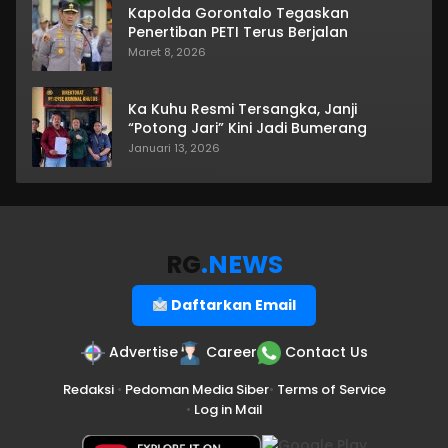
Kapolda Gorontalo Tegaskan
Penertiban PETI Terus Berjalan
Maret 8, 2026
Ka Kuhu Resmi Tersangka, Janji
“Potong Jari” Kini Jadi Bumerang
Januari 13, 2026
RG
.NEWS
Daftarkan Email
Advertise
Career
Contact Us
Redaksi
•
Pedoman Media Siber
•
Terms of Service
•
Log in Mail