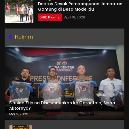
Deprov Desak Pembangunan Jembatan
Gantung di Desa Modelidu
DPRD Provinsi
April 18, 2026
Hukrim
Sianida Filipina Diselundupkan ke Gorontalo, Siapa
Aktornya?
Mei 6, 2026