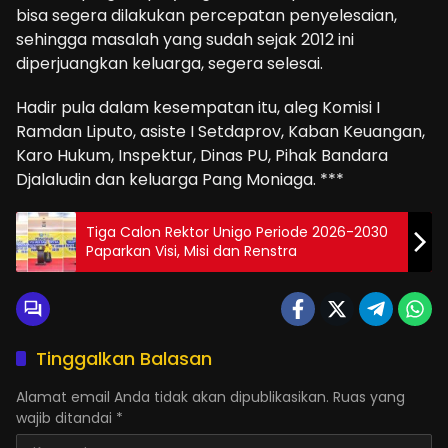
bisa segera dilakukan percepatan penyelesaian,
sehingga masalah yang sudah sejak 2012 ini
diperjuangkan keluarga, segera selesai.
Hadir pula dalam kesempatan itu, aleg Komisi I
Ramdan Liputo, asiste I Setdaprov, Kaban Keuangan,
Karo Hukum, Inspektur, Dinas PU, Pihak Bandara
Djalaludin dan keluarga Pang Moniaga. ***
Tiga Calon Rektor Unigo Periode 2026-2030
Paparkan Visi, Misi dan Renstra
Tinggalkan Balasan
Alamat email Anda tidak akan dipublikasikan.
Ruas yang
wajib ditandai
*