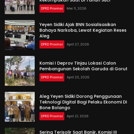
DPRD Provinsi
Mei 11, 2026
Yeyen Sidiki Ajak BNN Sosialisasikan
Bahaya Narkoba, Lewat Kegiatan Reses
Aleg
DPRD Provinsi
April 27, 2026
Komisi I Deprov Tinjau Lokasi Calon
Pembangunan Sekolah Garuda di Gorut
DPRD Provinsi
April 23, 2026
Aleg Yeyen Sidiki Dorong Penggunaan
Teknologi Digital Bagi Pelaku Ekonomi Di
Bone Bolango
DPRD Provinsi
April 21, 2026
Sering Terisolir Saat Banjir, Komisi III