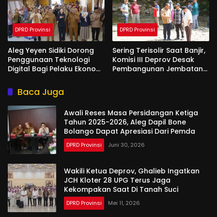
DPRD Provinsi
DPRD Provinsi
Aleg Yeyen Sidiki Dorong
Sering Terisolir Saat Banjir,
Penggunaan Teknologi
Komisi III Deprov Desak
Digital Bagi Pelaku Ekonomi
Pembangunan Jembatan
Di Bone Bolango
Gantung di Desa Modelidu
Baca Juga
Awali Reses Masa Persidangan Ketiga
Tahun 2025-2026, Aleg Dapil Bone
Bolango Dapat Apresiasi Dari Pemda
DPRD Provinsi
Juni 30, 2026
Wakili Ketua Deprov, Ghalieb Ingatkan
JCH Kloter 28 UPG Terus Jaga
Kekompakan Saat Di Tanah Suci
DPRD Provinsi
Mei 11, 2026