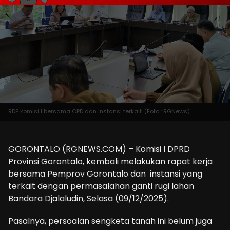
RDP komisi I bersama OPD dan instansi terkait. (Foto : RGNews)
GORONTALO (RGNEWS.COM) – Komisi I DPRD
Provinsi Gorontalo, kembali melakukan rapat kerja
bersama Pemprov Gorontalo dan instansi yang
terkait dengan permasalahan ganti rugi lahan
Bandara Djalaludin, Selasa (09/12/2025).
Pasalnya, persoalan sengketa tanah ini belum juga