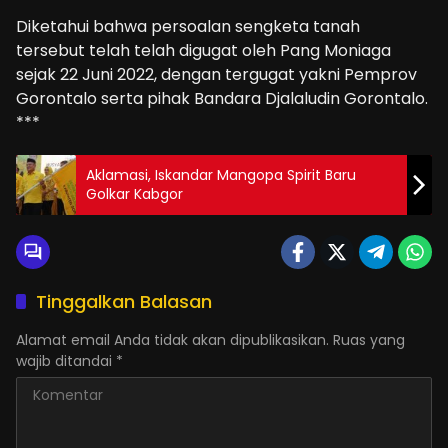
Diketahui bahwa persoalan sengketa tanah
tersebut telah telah digugat oleh Pang Moniaga
sejak 22 Juni 2022, dengan tergugat yakni Pemprov
Gorontalo serta pihak Bandara Djalaludin Gorontalo.
***
Aklamasi, Iskandar Mangopa Spirit Baru
Golkar Kabgor
Tinggalkan Balasan
Alamat email Anda tidak akan dipublikasikan.
Ruas yang
wajib ditandai
*