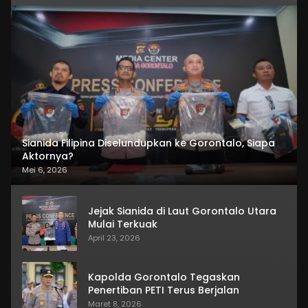
Sianida Filipina Diselundupkan ke Gorontalo, Siapa
Aktornya?
Mei 6, 2026
Jejak Sianida di Laut Gorontalo Utara
Mulai Terkuak
April 23, 2026
Kapolda Gorontalo Tegaskan
Penertiban PETI Terus Berjalan
Maret 8, 2026