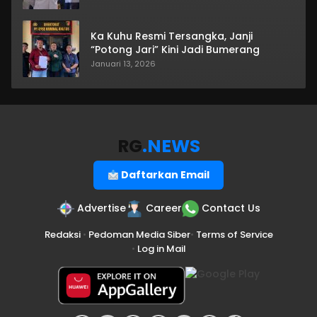
Ka Kuhu Resmi Tersangka, Janji
“Potong Jari” Kini Jadi Bumerang
Januari 13, 2026
RG
.NEWS
Daftarkan Email
Advertise
Career
Contact Us
Redaksi
•
Pedoman Media Siber
•
Terms of Service
•
Log in Mail