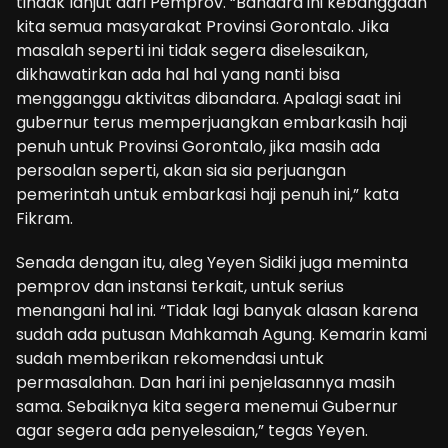
tindak lanjut dari Pemprov. “Bandara ini kebanggaan
kita semua masyarakat Provinsi Gorontalo. Jika
masalah seperti ini tidak segera diselesaikan,
dikhawatirkan ada hal hal yang nanti bisa
mengganggu aktivitas dibandara. Apalagi saat ini
gubernur terus memperjuangkan embarkasih haji
penuh untuk Provinsi Gorontalo, jika masih ada
persoalan seperti, akan sia sia perjuangan
pemerintah untuk embarkasi haji penuh ini,” kata
Fikram.
Senada dengan itu, aleg Yeyen Sidiki juga meminta
pemprov dan instansi terkait, untuk serius
menangani hal ini. “Tidak lagi banyak alasan karena
sudah ada putusan Mahkamah Agung. Kemarin kami
sudah memberikan rekomendasi untuk
permasalahan. Dan hari ini penjelasannya masih
sama. Sebaiknya kita segera menemui Gubernur
agar segera ada penyelesaian,” tegas Yeyen.