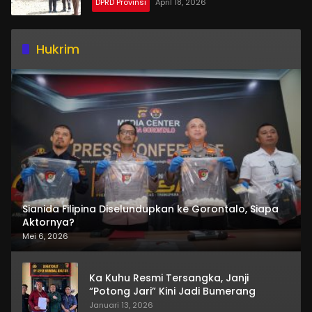
DPRD Provinsi
April 18, 2026
Hukrim
Sianida Filipina Diselundupkan ke Gorontalo, Siapa
Aktornya?
Mei 6, 2026
Ka Kuhu Resmi Tersangka, Janji
“Potong Jari” Kini Jadi Bumerang
Januari 13, 2026