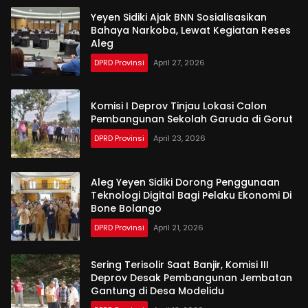
Yeyen Sidiki Ajak BNN Sosialisasikan
Bahaya Narkoba, Lewat Kegiatan Reses
Aleg
DPRD Provinsi
April 27, 2026
Komisi I Deprov Tinjau Lokasi Calon
Pembangunan Sekolah Garuda di Gorut
DPRD Provinsi
April 23, 2026
Aleg Yeyen Sidiki Dorong Penggunaan
Teknologi Digital Bagi Pelaku Ekonomi Di
Bone Bolango
DPRD Provinsi
April 21, 2026
Sering Terisolir Saat Banjir, Komisi III
Deprov Desak Pembangunan Jembatan
Gantung di Desa Modelidu