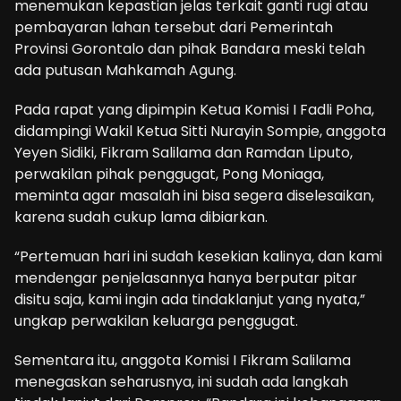
menemukan kepastian jelas terkait ganti rugi atau
pembayaran lahan tersebut dari Pemerintah
Provinsi Gorontalo dan pihak Bandara meski telah
ada putusan Mahkamah Agung.
Pada rapat yang dipimpin Ketua Komisi I Fadli Poha,
didampingi Wakil Ketua Sitti Nurayin Sompie, anggota
Yeyen Sidiki, Fikram Salilama dan Ramdan Liputo,
perwakilan pihak penggugat, Pong Moniaga,
meminta agar masalah ini bisa segera diselesaikan,
karena sudah cukup lama dibiarkan.
“Pertemuan hari ini sudah kesekian kalinya, dan kami
mendengar penjelasannya hanya berputar pitar
disitu saja, kami ingin ada tindaklanjut yang nyata,”
ungkap perwakilan keluarga penggugat.
Sementara itu, anggota Komisi I Fikram Salilama
menegaskan seharusnya, ini sudah ada langkah