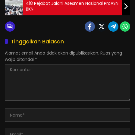
418 Pejabat Jalani Asesmen Nasional ProASN
BKN
Tinggalkan Balasan
Alamat email Anda tidak akan dipublikasikan.
Ruas yang
wajib ditandai
*