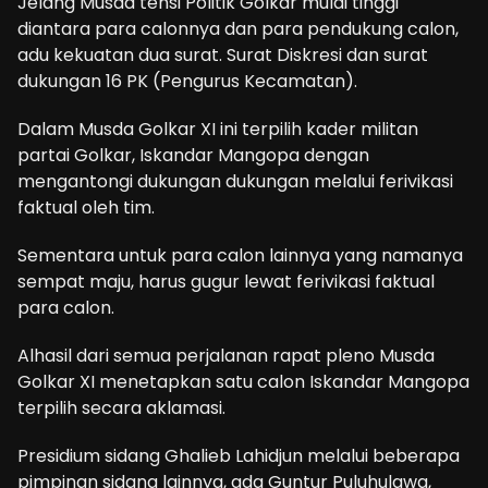
Jelang Musda tensi Politik Golkar mulai tinggi
diantara para calonnya dan para pendukung calon,
adu kekuatan dua surat. Surat Diskresi dan surat
dukungan 16 PK (Pengurus Kecamatan).
Dalam Musda Golkar XI ini terpilih kader militan
partai Golkar, Iskandar Mangopa dengan
mengantongi dukungan dukungan melalui ferivikasi
faktual oleh tim.
Sementara untuk para calon lainnya yang namanya
sempat maju, harus gugur lewat ferivikasi faktual
para calon.
Alhasil dari semua perjalanan rapat pleno Musda
Golkar XI menetapkan satu calon Iskandar Mangopa
terpilih secara aklamasi.
Presidium sidang Ghalieb Lahidjun melalui beberapa
pimpinan sidang lainnya, ada Guntur Puluhulawa,