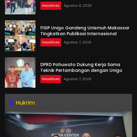
Headlines
Agustus 8, 2026
FISIP Unigo Gandeng Unismuh Makassar
Tingkatkan Publikasi Internasional
Headlines
Agustus 7, 2026
DPRD Pohuwato Dukung Kerja Sama
Teknik Pertambangan dengan Unigo
Headlines
Agustus 7, 2026
Hukrim