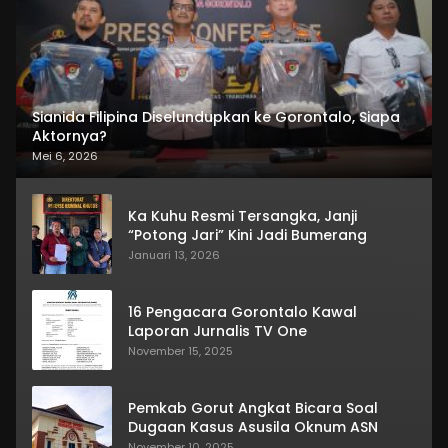
Sianida Filipina Diselundupkan ke Gorontalo, Siapa
Aktornya?
Mei 6, 2026
Ka Kuhu Resmi Tersangka, Janji
“Potong Jari” Kini Jadi Bumerang
Januari 13, 2026
16 Pengacara Gorontalo Kawal
Laporan Jurnalis TV One
November 15, 2025
Pemkab Gorut Angkat Bicara Soal
Dugaan Kasus Asusila Oknum ASN
November 10, 2025