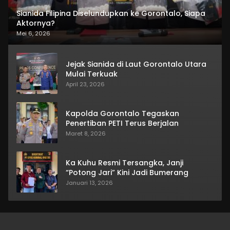
Sianida Filipina Diselundupkan ke Gorontalo, Siapa
Aktornya?
Mei 6, 2026
Jejak Sianida di Laut Gorontalo Utara
Mulai Terkuak
April 23, 2026
Kapolda Gorontalo Tegaskan
Penertiban PETI Terus Berjalan
Maret 8, 2026
Ka Kuhu Resmi Tersangka, Janji
“Potong Jari” Kini Jadi Bumerang
Januari 13, 2026