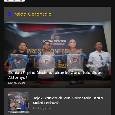
Polda Gorontalo
Sianida Filipina Diselundupkan ke Gorontalo, Siapa
Aktornya?
Mei 6, 2026
Jejak Sianida di Laut Gorontalo Utara
Mulai Terkuak
April 23, 2026