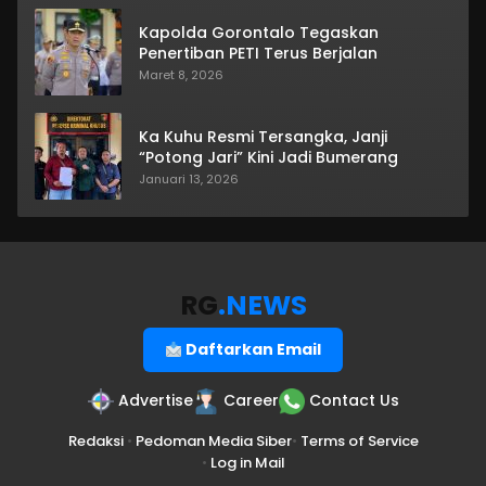
Kapolda Gorontalo Tegaskan
Penertiban PETI Terus Berjalan
Maret 8, 2026
Ka Kuhu Resmi Tersangka, Janji
“Potong Jari” Kini Jadi Bumerang
Januari 13, 2026
RG
.NEWS
Daftarkan Email
Advertise
Career
Contact Us
Redaksi
•
Pedoman Media Siber
•
Terms of Service
•
Log in Mail