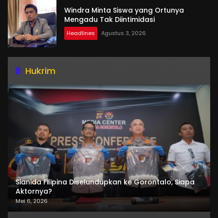
Windra Minta Siswa yang Ortunya
Mengadu Tak Diintimidasi
Headlines
Agustus 3, 2026
Hukrim
Sianida Filipina Diselundupkan ke Gorontalo, Siapa
Aktornya?
Mei 6, 2026