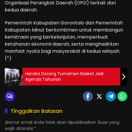
Organisasi Perangkat Daerah (OPD) terkait dari
kedua daerah.
Pemerintah Kabupaten Gorontalo dan Pemerintah
Kabupaten Minut berkomitmen untuk membangun
kemitraan yang berkelanjutan, memperkuat
ketahanan ekonomi daerah, serta menghadirkan
manfaat nyata bagi masyarakat di kedua wilayah.
(*)
Hendra Dorong Turnamen Basket Jadi
Agenda Tahunan
Tinggalkan Balasan
Alamat email Anda tidak akan dipublikasikan.
Ruas yang
wajib ditandai
*