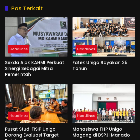
Pos Terkait
Headlines
Headlines
Sekda Ajak KAHMI Perkuat
Fatek Unigo Rayakan 25
Sinergi Sebagai Mitra
Tahun
Pemerintah
Headlines
Headlines
Pusat Studi FISIP Unigo
Mahasiswa THP Unigo
Dorong Evaluasi Target
Magang di BSPJI Manado