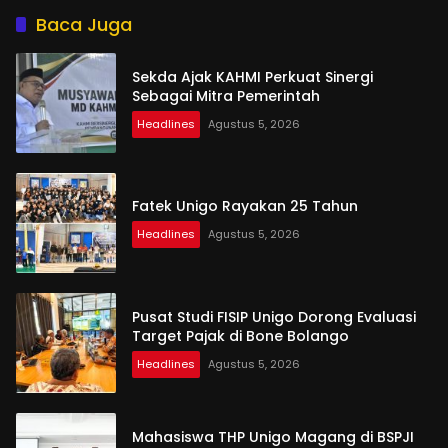
Baca Juga
Sekda Ajak KAHMI Perkuat Sinergi
Sebagai Mitra Pemerintah
Headlines
Agustus 5, 2026
Fatek Unigo Rayakan 25 Tahun
Headlines
Agustus 5, 2026
Pusat Studi FISIP Unigo Dorong Evaluasi
Target Pajak di Bone Bolango
Headlines
Agustus 5, 2026
Mahasiswa THP Unigo Magang di BSPJI