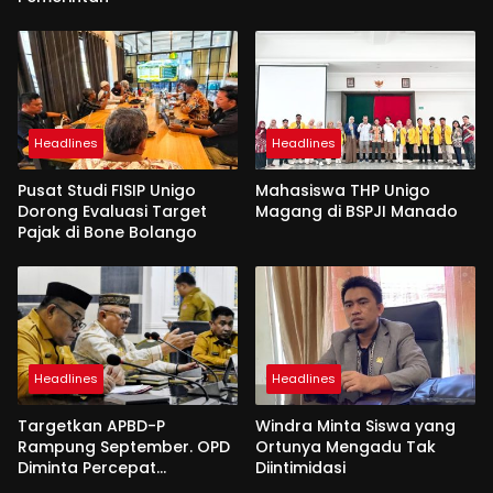
Headlines
Headlines
Pusat Studi FISIP Unigo
Mahasiswa THP Unigo
Dorong Evaluasi Target
Magang di BSPJI Manado
Pajak di Bone Bolango
Headlines
Headlines
Targetkan APBD-P
Windra Minta Siswa yang
Rampung September. OPD
Ortunya Mengadu Tak
Diminta Percepat
Diintimidasi
Penyusunan