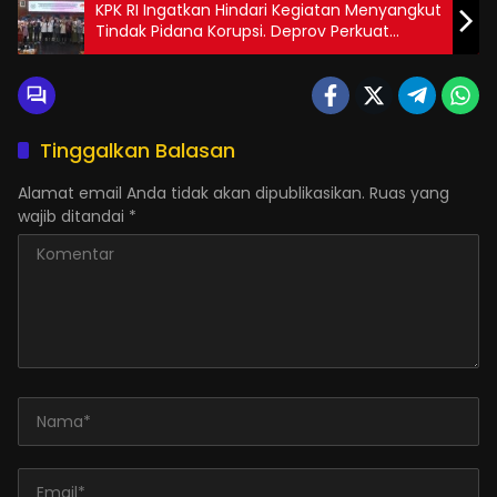
KPK RI Ingatkan Hindari Kegiatan Menyangkut
Tindak Pidana Korupsi. Deprov Perkuat
Fungsi Koordinasi
Tinggalkan Balasan
Alamat email Anda tidak akan dipublikasikan.
Ruas yang
wajib ditandai
*