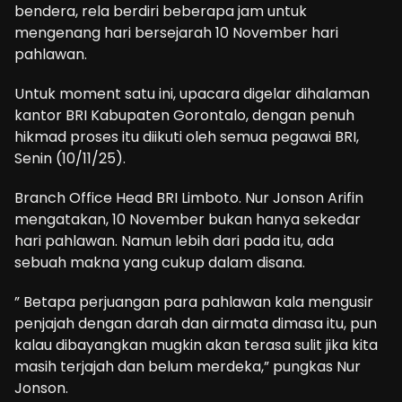
bendera, rela berdiri beberapa jam untuk
mengenang hari bersejarah 10 November hari
pahlawan.
Untuk moment satu ini, upacara digelar dihalaman
kantor BRI Kabupaten Gorontalo, dengan penuh
hikmad proses itu diikuti oleh semua pegawai BRI,
Senin (10/11/25).
Branch Office Head BRI Limboto. Nur Jonson Arifin
mengatakan, 10 November bukan hanya sekedar
hari pahlawan. Namun lebih dari pada itu, ada
sebuah makna yang cukup dalam disana.
” Betapa perjuangan para pahlawan kala mengusir
penjajah dengan darah dan airmata dimasa itu, pun
kalau dibayangkan mugkin akan terasa sulit jika kita
masih terjajah dan belum merdeka,” pungkas Nur
Jonson.