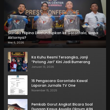
Sianida Filipina Diselundupkan ke Gorontalo, Siapa
Aktornya?
Mei 6, 2026
Ka Kuhu Resmi Tersangka, Janji
“Potong Jari” Kini Jadi Bumerang
Januari 13, 2026
16 Pengacara Gorontalo Kawal
Laporan Jurnalis TV One
November 15, 2025
Pemkab Gorut Angkat Bicara Soal
Dugaan Kasus Asusila Oknum ASN