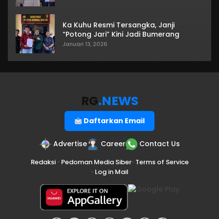
Ka Kuhu Resmi Tersangka, Janji
“Potong Jari” Kini Jadi Bumerang
Januari 13, 2026
RG
.NEWS
Daftarkan Email
Advertise
Career
Contact Us
Redaksi
•
Pedoman Media Siber
•
Terms of Service
•
Log in Mail