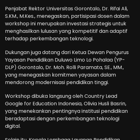
Penjabat Rektor Universitas Gorontalo, Dr. Rifai Ali,
S.KM., M.Kes., menegaskan, partisipasi dosen dalam
workshop ini merupakan investasi strategis untuk
menghasilkan lulusan yang kompetitif dan adaptif
terhadap perkembangan teknologi.
Dukungan juga datang dari Ketua Dewan Pengurus
Yayasan Pendidikan Duluwo Limo Lo Pohalaa (YP-
DLP) Gorontalo, Dr. Moh. Rolli Paramata, SE., MM.,
yang menegaskan komitmen yayasan dalam
mendorong modernisasi pendidikan tinggi.
Workshop dibuka langsung oleh Country Lead
Google for Education Indonesia, Olivia Husli Basrin,
yang menekankan pentingnya institusi pendidikan
beradaptasi dengan perkembangan teknologi
digital.
Selain itu, Kepala Lembaga Layanan Pendidikan