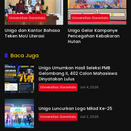
Universitas Gorontalo
Universitas Gorontalo
Unigo dan Kantor Bahasa
Unigo Gelar Kampanye
Teken MoU Literasi
Pencegahan Kebakaran
Hutan
Baca Juga
Unigo Umumkan Hasil Seleksi PMB
Gelombang II, 402 Calon Mahasiswa
Dinyatakan Lulus
Universitas Gorontalo
Juli 4, 2026
Unigo Luncurkan Logo Milad Ke-25
Universitas Gorontalo
Juli 2, 2026