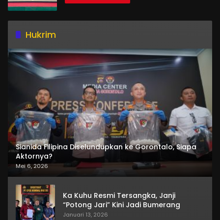
Hukrim
Sianida Filipina Diselundupkan ke Gorontalo, Siapa
Aktornya?
Mei 6, 2026
Ka Kuhu Resmi Tersangka, Janji
“Potong Jari” Kini Jadi Bumerang
Januari 13, 2026