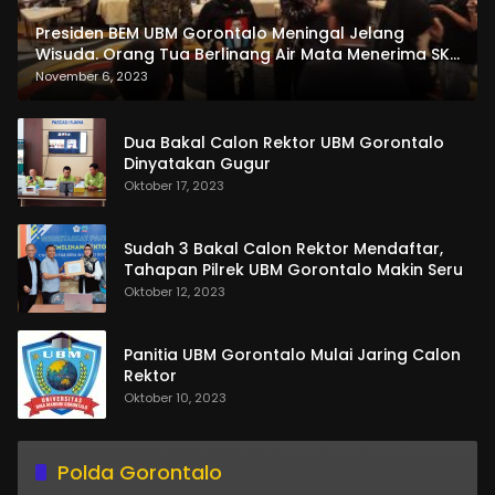
Presiden BEM UBM Gorontalo Meningal Jelang
Wisuda. Orang Tua Berlinang Air Mata Menerima SKL
dan Pemasangan Salempang
November 6, 2023
Dua Bakal Calon Rektor UBM Gorontalo
Dinyatakan Gugur
Oktober 17, 2023
Sudah 3 Bakal Calon Rektor Mendaftar,
Tahapan Pilrek UBM Gorontalo Makin Seru
Oktober 12, 2023
Panitia UBM Gorontalo Mulai Jaring Calon
Rektor
Oktober 10, 2023
Polda Gorontalo