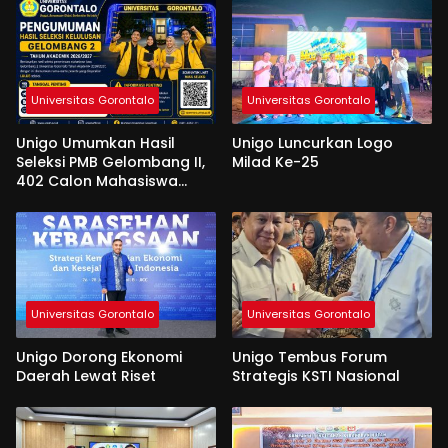
Universitas Gorontalo
Universitas Gorontalo
Unigo Umumkan Hasil
Unigo Luncurkan Logo
Seleksi PMB Gelombang II,
Milad Ke-25
402 Calon Mahasiswa
Dinyatakan Lulus
Universitas Gorontalo
Universitas Gorontalo
Unigo Dorong Ekonomi
Unigo Tembus Forum
Daerah Lewat Riset
Strategis KSTI Nasional