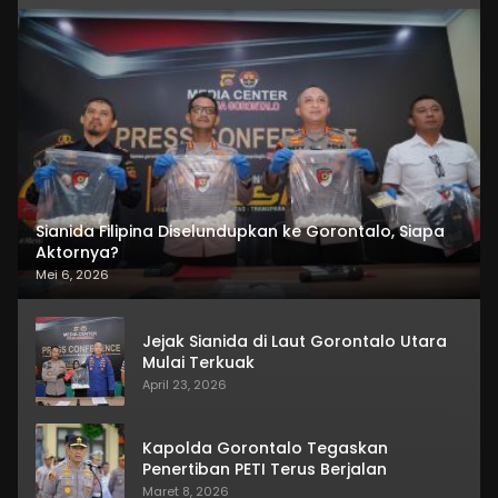
Sianida Filipina Diselundupkan ke Gorontalo, Siapa
Aktornya?
Mei 6, 2026
Jejak Sianida di Laut Gorontalo Utara
Mulai Terkuak
April 23, 2026
Kapolda Gorontalo Tegaskan
Penertiban PETI Terus Berjalan
Maret 8, 2026