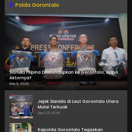
Polda Gorontalo
Sianida Filipina Diselundupkan ke Gorontalo, Siapa
Aktornya?
Mei 6, 2026
Jejak Sianida di Laut Gorontalo Utara
Mulai Terkuak
April 23, 2026
Kapolda Gorontalo Tegaskan