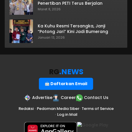
Penertiban PETI Terus Berjalan
Maret 8, 2026
Ka Kuhu Resmi Tersangka, Janji
“Potong Jari” Kini Jadi Bumerang
Januari 13, 2026
RG
.NEWS
Daftarkan Email
Advertise
Career
Contact Us
Redaksi
•
Pedoman Media Siber
•
Terms of Service
•
Log in Mail