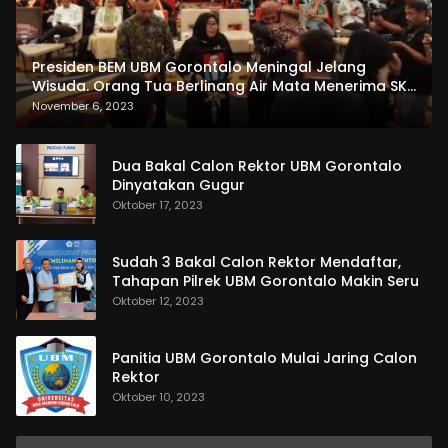
Presiden BEM UBM Gorontalo Meningal Jelang
Wisuda. Orang Tua Berlinang Air Mata Menerima SKL
dan Pemasangan Salempang
November 6, 2023
Dua Bakal Calon Rektor UBM Gorontalo
Dinyatakan Gugur
Oktober 17, 2023
Sudah 3 Bakal Calon Rektor Mendaftar,
Tahapan Pilrek UBM Gorontalo Makin Seru
Oktober 12, 2023
Panitia UBM Gorontalo Mulai Jaring Calon
Rektor
Oktober 10, 2023