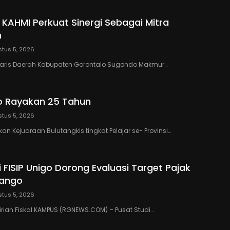
 KAHMI Perkuat Sinergi Sebagai Mitra
h
tus 5, 2026
taris Daerah Kabupaten Gorontalo Sugondo Makmur…
o Rayakan 25 Tahun
tus 5, 2026
n Kejuaraan Bulutangkis tingkat Pelajar se- Provinsi…
 FISIP Unigo Dorong Evaluasi Target Pajak
lango
tus 5, 2026
rian Fiskal KAMPUS (RGNEWS.COM) – Pusat Studi…