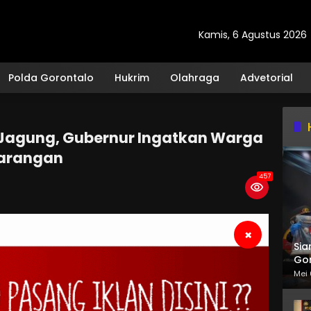
Kamis, 6 Agustus 2026
Polda Gorontalo
Hukrim
Olahraga
Advetorial
Jagung, Gubernur Ingatkan Warga
arangan
457
×
Sia
Gor
Mei 