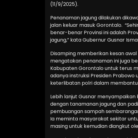
(11/9/2025).
Penanaman jagung dilakukan dikawa
jalan keluar masuk Gorontalo. “Se
benar-benar Provinsi ini adalah Provi
jagung,” kata Gubernur Gusnar Ismai
Disamping memberikan kesan awal b
mengatakan penanaman ini juga ber
Kabupaten Gorontalo untuk terus m
adanya instruksi Presiden Prabowo 
keterlibatan polri dalam membantu 
Lebih lanjut Gusnar menyampaikan 
dengan tanamanan jagung dan padi, 
pembuangan sampah sembaranga
Ia meminta masyarakat sekitar u
masing untuk kemudian diangkut ol