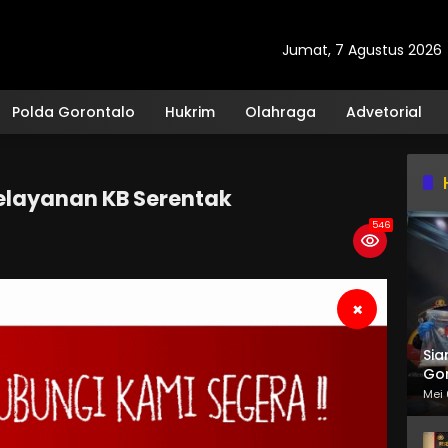
Jumat, 7 Agustus 2026
Polda Gorontalo
Hukrim
Olahraga
Advetorial
elayanan KB Serentak
546
×
Sia
Gor
Mei 