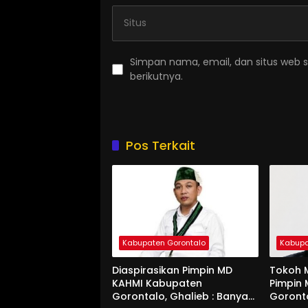
Simpan nama, email, dan situs web 
berikutnya.
Pos Terkait
Kabupaten Gorontalo
Kabupa
Diaspirasikan Pimpin MD
Tokoh M
KAHMI Kabupaten
Pimpin
Gorontalo, Ghalieb : Banyak
Goront