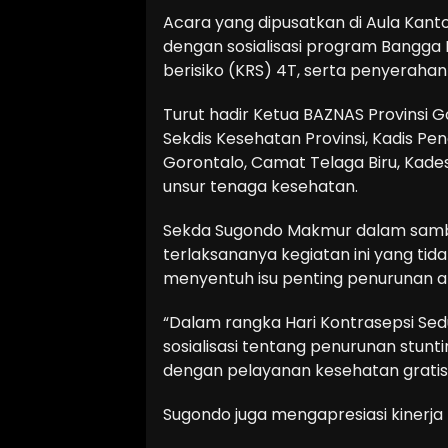
Acara yang dipusatkan di Aula Kantor
dengan sosialisasi program Bangga 
berisiko (KRS) 4T, serta penyerahan
Turut hadir Ketua BAZNAS Provinsi G
Sekdis Kesehatan Provinsi, Kadis P
Gorontalo, Camat Telaga Biru, Kades 
unsur tenaga kesehatan.
Sekda Sugondo Makmur dalam samb
terlaksananya kegiatan ini yang tid
menyentuh isu penting penurunan a
“Dalam rangka Hari Kontrasepsi Sed
sosialisasi tentang penurunan stunting
dengan pelayanan kesehatan gratis,
Sugondo juga mengapresiasi kinerja