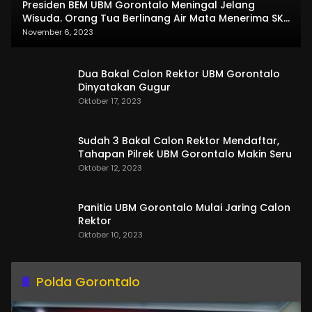
Presiden BEM UBM Gorontalo Meningal Jelang
Wisuda. Orang Tua Berlinang Air Mata Menerima SKL
dan Pemasangan Salempang
November 6, 2023
Dua Bakal Calon Rektor UBM Gorontalo
Dinyatakan Gugur
Oktober 17, 2023
Sudah 3 Bakal Calon Rektor Mendaftar,
Tahapan Pilrek UBM Gorontalo Makin Seru
Oktober 12, 2023
Panitia UBM Gorontalo Mulai Jaring Calon
Rektor
Oktober 10, 2023
Polda Gorontalo