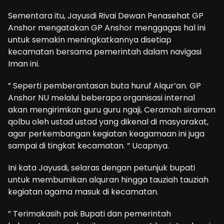
Sementara itu, Jayusdi Rivai Dewan Penasehat GP
Anshor mengatakan GP Anshor menggagas hal ini
untuk semakin meningkatkannya disetiap
kecamatan bersama pemerintah dalam navigasi
Iman ini.
” Seperti pemberantasan buta huruf Alqur’an. GP
Anshor NU melalui beberapa organisasi internal
akan mengirimkan guru guru ngaji, Ceramah siraman
qolbu oleh ustad ustad yang dikenal di masyarakat,
agar perkembangan kegiatan keagamaan ini juga
sampai di tingkat kecamatan. ” Ucapnya.
Ini kata Jayusdi, selaras dengan petunjuk bupati
untuk membumikan alquran hingga tauziah tauziah
kegiatan agama masuk di kecamatan.
” Terimakasih pak Bupati dan pemerintah