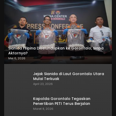
Sianida Filipina Diselundupkan ke Gorontalo, Siapa
Aktornya?
Mei 6, 2026
Jejak Sianida di Laut Gorontalo Utara
Mulai Terkuak
April 23, 2026
Kapolda Gorontalo Tegaskan
Penertiban PETI Terus Berjalan
Maret 8, 2026