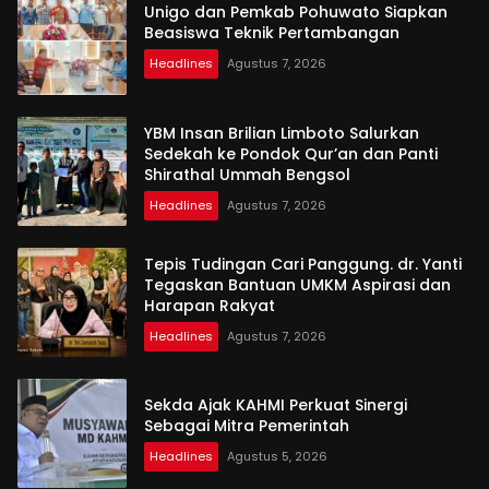
Unigo dan Pemkab Pohuwato Siapkan
Beasiswa Teknik Pertambangan
Headlines
Agustus 7, 2026
YBM Insan Brilian Limboto Salurkan
Sedekah ke Pondok Qur’an dan Panti
Shirathal Ummah Bengsol
Headlines
Agustus 7, 2026
Tepis Tudingan Cari Panggung. dr. Yanti
Tegaskan Bantuan UMKM Aspirasi dan
Harapan Rakyat
Headlines
Agustus 7, 2026
Sekda Ajak KAHMI Perkuat Sinergi
Sebagai Mitra Pemerintah
Headlines
Agustus 5, 2026