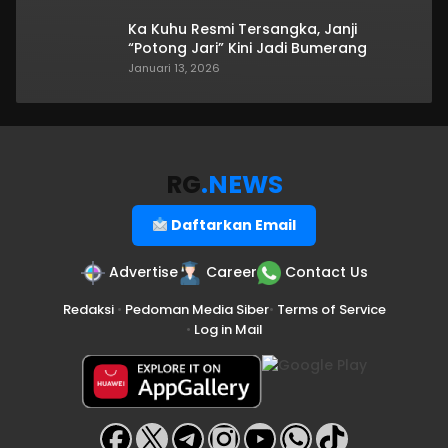
Ka Kuhu Resmi Tersangka, Janji
“Potong Jari” Kini Jadi Bumerang
Januari 13, 2026
RG
.NEWS
Daftarkan Email
Advertise
Career
Contact Us
Redaksi
•
Pedoman Media Siber
•
Terms of Service
•
Log in Mail