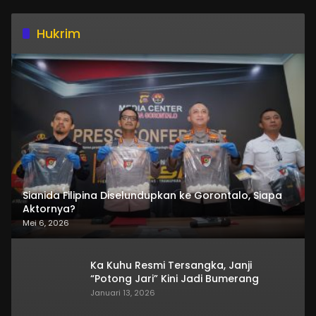
Hukrim
Sianida Filipina Diselundupkan ke Gorontalo, Siapa
Aktornya?
Mei 6, 2026
Ka Kuhu Resmi Tersangka, Janji
“Potong Jari” Kini Jadi Bumerang
Januari 13, 2026