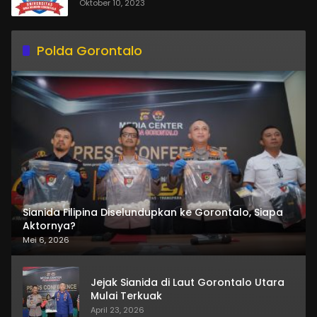
Oktober 10, 2023
Polda Gorontalo
Sianida Filipina Diselundupkan ke Gorontalo, Siapa
Aktornya?
Mei 6, 2026
Jejak Sianida di Laut Gorontalo Utara
Mulai Terkuak
April 23, 2026