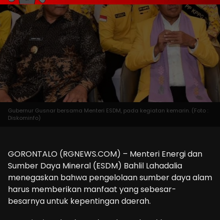
Gubernur Gusnar bersama Menteri ESDM, pada kegiatan kemarin. (Foto :
Diskominfo)
GORONTALO (RGNEWS.COM) – Menteri Energi dan
Sumber Daya Mineral (ESDM) Bahlil Lahadalia
menegaskan bahwa pengelolaan sumber daya alam
harus memberikan manfaat yang sebesar-
besarnya untuk kepentingan daerah.