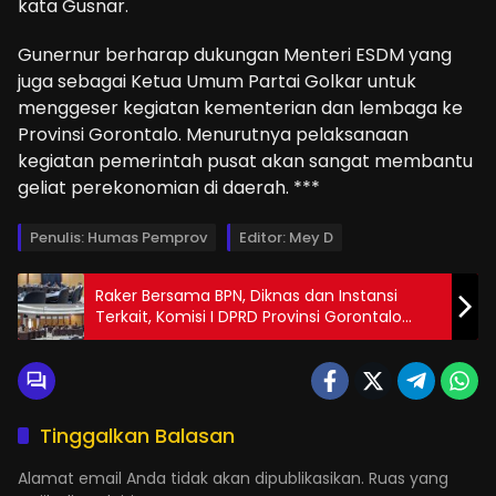
kata Gusnar.
Gunernur berharap dukungan Menteri ESDM yang
juga sebagai Ketua Umum Partai Golkar untuk
menggeser kegiatan kementerian dan lembaga ke
Provinsi Gorontalo. Menurutnya pelaksanaan
kegiatan pemerintah pusat akan sangat membantu
geliat perekonomian di daerah. ***
Penulis: Humas Pemprov
Editor: Mey D
Raker Bersama BPN, Diknas dan Instansi
Terkait, Komisi I DPRD Provinsi Gorontalo
Minta Sertifikasi Aset Lahan Sekolah Diseriusi
Tinggalkan Balasan
Alamat email Anda tidak akan dipublikasikan.
Ruas yang