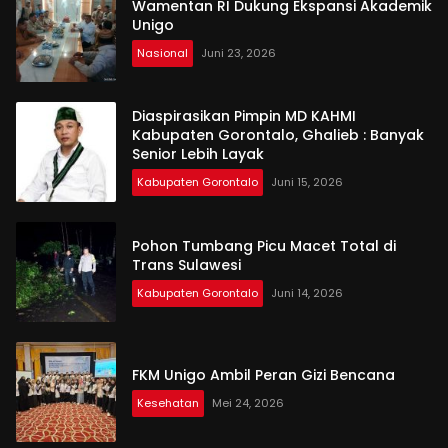
Wamentan RI Dukung Ekspansi Akademik
Unigo
Nasional
Juni 23, 2026
Diaspirasikan Pimpin MD KAHMI
Kabupaten Gorontalo, Ghalieb : Banyak
Senior Lebih Layak
Kabupaten Gorontalo
Juni 15, 2026
Pohon Tumbang Picu Macet Total di
Trans Sulawesi
Kabupaten Gorontalo
Juni 14, 2026
FKM Unigo Ambil Peran Gizi Bencana
Kesehatan
Mei 24, 2026