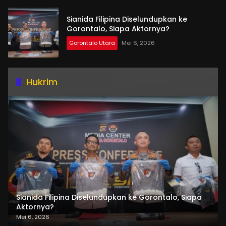
Sianida Filipina Diselundupkan ke
Gorontalo, Siapa Aktornya?
Gorontalo Utara
Mei 6, 2026
Hukrim
Sianida Filipina Diselundupkan ke Gorontalo, Siapa
Aktornya?
Mei 6, 2026