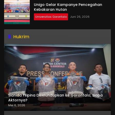
Unigo Gelar Kampanye Pencegahan
Kebakaran Hutan
Universitas Gorontalo
Juni 26, 2026
Hukrim
Sianida Filipina Diselundupkan ke Gorontalo, Siapa
Aktornya?
Mei 6, 2026