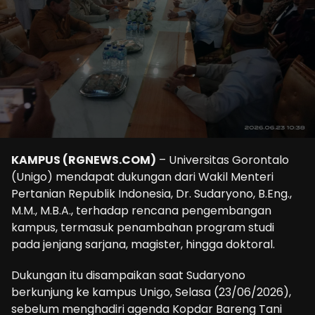
KAMPUS (RGNEWS.COM)
– Universitas Gorontalo
(Unigo) mendapat dukungan dari Wakil Menteri
Pertanian Republik Indonesia, Dr. Sudaryono, B.Eng.,
M.M., M.B.A., terhadap rencana pengembangan
kampus, termasuk penambahan program studi
pada jenjang sarjana, magister, hingga doktoral.
Dukungan itu disampaikan saat Sudaryono
berkunjung ke kampus Unigo, Selasa (23/06/2026),
sebelum menghadiri agenda Kopdar Bareng Tani