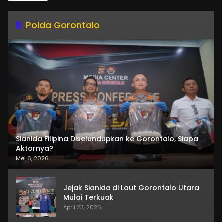
Polda Gorontalo
Sianida Filipina Diselundupkan ke Gorontalo, Siapa
Aktornya?
Mei 6, 2026
Jejak Sianida di Laut Gorontalo Utara
Mulai Terkuak
April 23, 2026