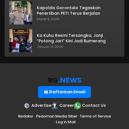
Kapolda Gorontalo Tegaskan
Penertiban PETI Terus Berjalan
Maret 8, 2026
Ka Kuhu Resmi Tersangka, Janji
“Potong Jari” Kini Jadi Bumerang
Januari 13, 2026
RG
.NEWS
Daftarkan Email
Advertise
Career
Contact Us
Redaksi
•
Pedoman Media Siber
•
Terms of Service
•
Log in Mail