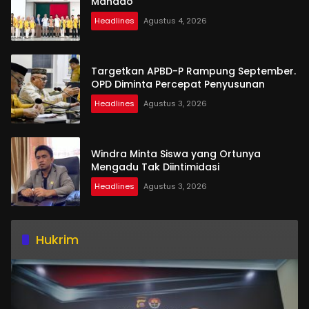
Manado
Headlines
Agustus 4, 2026
Targetkan APBD-P Rampung September.
OPD Diminta Percepat Penyusunan
Headlines
Agustus 3, 2026
Windra Minta Siswa yang Ortunya
Mengadu Tak Diintimidasi
Headlines
Agustus 3, 2026
Hukrim