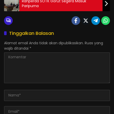
Ranperda SOTK Gorut Segera Masuk
Paripurna
Tinggalkan Balasan
Alamat email Anda tidak akan dipublikasikan.
Ruas yang
wajib ditandai
*