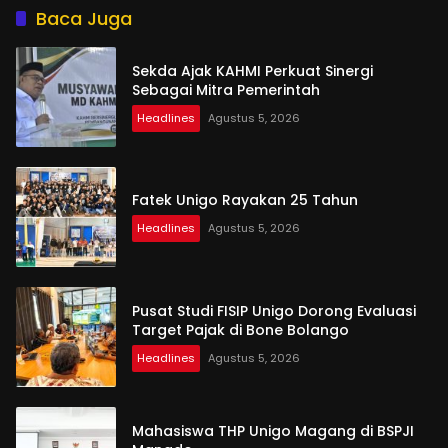
Baca Juga
Sekda Ajak KAHMI Perkuat Sinergi
Sebagai Mitra Pemerintah
Headlines
Agustus 5, 2026
Fatek Unigo Rayakan 25 Tahun
Headlines
Agustus 5, 2026
Pusat Studi FISIP Unigo Dorong Evaluasi
Target Pajak di Bone Bolango
Headlines
Agustus 5, 2026
Mahasiswa THP Unigo Magang di BSPJI