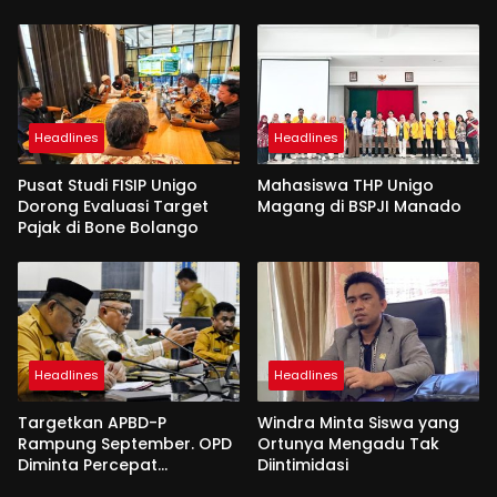
Headlines
Headlines
Pusat Studi FISIP Unigo
Mahasiswa THP Unigo
Dorong Evaluasi Target
Magang di BSPJI Manado
Pajak di Bone Bolango
Headlines
Headlines
Targetkan APBD-P
Windra Minta Siswa yang
Rampung September. OPD
Ortunya Mengadu Tak
Diminta Percepat
Diintimidasi
Penyusunan