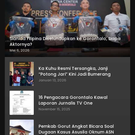
Sianida Filipina Diselundupkan ke Gorontalo, Siapa
Aktornya?
Mei 6, 2026
Ka Kuhu Resmi Tersangka, Janji
“Potong Jari” Kini Jadi Bumerang
Januari 13, 2026
16 Pengacara Gorontalo Kawal
Laporan Jurnalis TV One
November 15, 2025
Pemkab Gorut Angkat Bicara Soal
Dugaan Kasus Asusila Oknum ASN