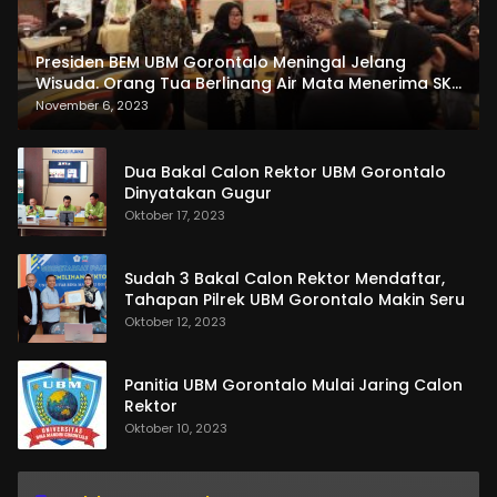
Presiden BEM UBM Gorontalo Meningal Jelang
Wisuda. Orang Tua Berlinang Air Mata Menerima SKL
dan Pemasangan Salempang
November 6, 2023
Dua Bakal Calon Rektor UBM Gorontalo
Dinyatakan Gugur
Oktober 17, 2023
Sudah 3 Bakal Calon Rektor Mendaftar,
Tahapan Pilrek UBM Gorontalo Makin Seru
Oktober 12, 2023
Panitia UBM Gorontalo Mulai Jaring Calon
Rektor
Oktober 10, 2023