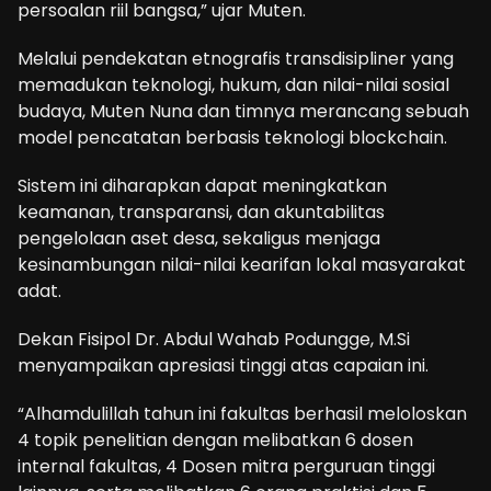
persoalan riil bangsa,” ujar Muten.
Melalui pendekatan etnografis transdisipliner yang
memadukan teknologi, hukum, dan nilai-nilai sosial
budaya, Muten Nuna dan timnya merancang sebuah
model pencatatan berbasis teknologi blockchain.
Sistem ini diharapkan dapat meningkatkan
keamanan, transparansi, dan akuntabilitas
pengelolaan aset desa, sekaligus menjaga
kesinambungan nilai-nilai kearifan lokal masyarakat
adat.
Dekan Fisipol Dr. Abdul Wahab Podungge, M.Si
menyampaikan apresiasi tinggi atas capaian ini.
“Alhamdulillah tahun ini fakultas berhasil meloloskan
4 topik penelitian dengan melibatkan 6 dosen
internal fakultas, 4 Dosen mitra perguruan tinggi