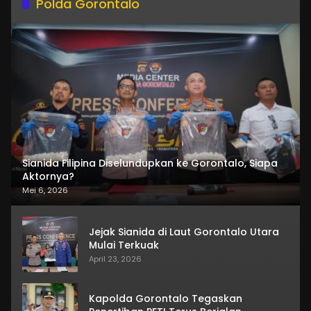
Polda Gorontalo
Sianida Filipina Diselundupkan ke Gorontalo, Siapa
Aktornya?
Mei 6, 2026
Jejak Sianida di Laut Gorontalo Utara
Mulai Terkuak
April 23, 2026
Kapolda Gorontalo Tegaskan