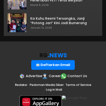
Penertiban PETI Terus Berjalan
Maret 8, 2026
Ka Kuhu Resmi Tersangka, Janji
“Potong Jari” Kini Jadi Bumerang
Januari 13, 2026
RG
.NEWS
Daftarkan Email
Advertise
Career
Contact Us
Redaksi
•
Pedoman Media Siber
•
Terms of Service
•
Log in Mail