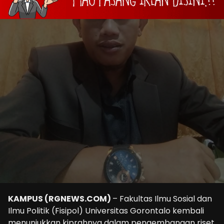
KAMPUS (RGNEWS.COM)
– Fakultas Ilmu Sosial dan
Ilmu Politik (Fisipol) Universitas Gorontalo kembali
menunjukkan kiprahnya dalam pengembangan riset