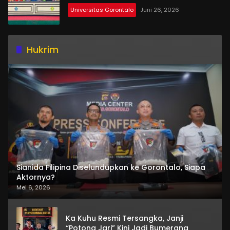
Universitas Gorontalo
Juni 26, 2026
Hukrim
Sianida Filipina Diselundupkan ke Gorontalo, Siapa
Aktornya?
Mei 6, 2026
Ka Kuhu Resmi Tersangka, Janji
“Potong Jari” Kini Jadi Bumerang