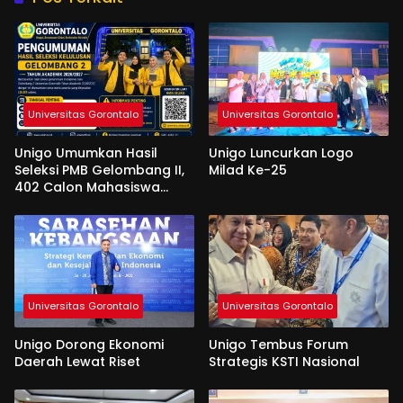
Universitas Gorontalo
Universitas Gorontalo
Unigo Umumkan Hasil
Unigo Luncurkan Logo
Seleksi PMB Gelombang II,
Milad Ke-25
402 Calon Mahasiswa
Dinyatakan Lulus
Universitas Gorontalo
Universitas Gorontalo
Unigo Dorong Ekonomi
Unigo Tembus Forum
Daerah Lewat Riset
Strategis KSTI Nasional