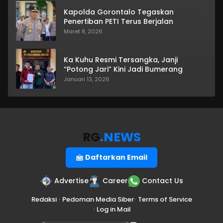
Kapolda Gorontalo Tegaskan
Penertiban PETI Terus Berjalan
Maret 8, 2026
Ka Kuhu Resmi Tersangka, Janji
“Potong Jari” Kini Jadi Bumerang
Januari 13, 2026
RG
.NEWS
Daftarkan Email
Advertise
Career
Contact Us
Redaksi
•
Pedoman Media Siber
•
Terms of Service
•
Log in Mail