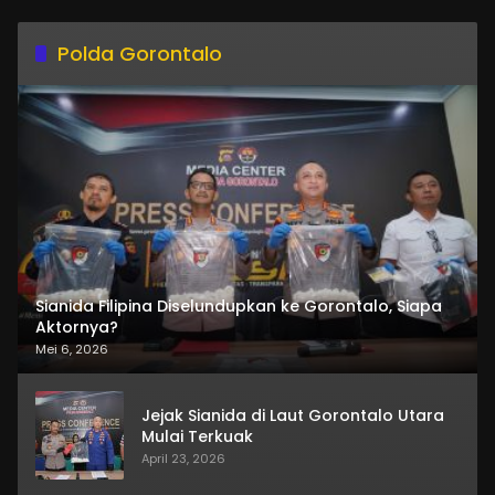
Polda Gorontalo
Sianida Filipina Diselundupkan ke Gorontalo, Siapa
Aktornya?
Mei 6, 2026
Jejak Sianida di Laut Gorontalo Utara
Mulai Terkuak
April 23, 2026