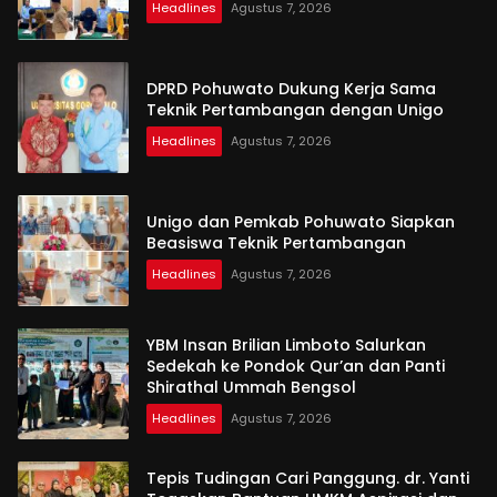
Headlines
Agustus 7, 2026
DPRD Pohuwato Dukung Kerja Sama
Teknik Pertambangan dengan Unigo
Headlines
Agustus 7, 2026
Unigo dan Pemkab Pohuwato Siapkan
Beasiswa Teknik Pertambangan
Headlines
Agustus 7, 2026
YBM Insan Brilian Limboto Salurkan
Sedekah ke Pondok Qur’an dan Panti
Shirathal Ummah Bengsol
Headlines
Agustus 7, 2026
Tepis Tudingan Cari Panggung. dr. Yanti