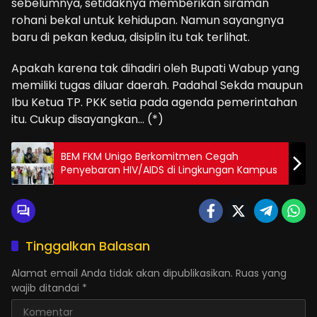
sebelumnya, setidaknya memberikan siraman
rohani bekal untuk kehidupan. Namun sayangnya
baru di pekan kedua, disiplin itu tak terlihat.
Apakah karena tak dihadiri oleh Bupati Wabup yang
memiliki tugas diluar daerah. Padahal Sekda maupun
Ibu Ketua TP. PKK setia pada agenda pemerintahan
itu. Cukup disayangkan… (*)
BEM FKM Unigo Berkomitmen Cegah
Penyebaran HIV/AIDS di Lingkungan Kampus
Tinggalkan Balasan
Alamat email Anda tidak akan dipublikasikan.
Ruas yang
wajib ditandai
*