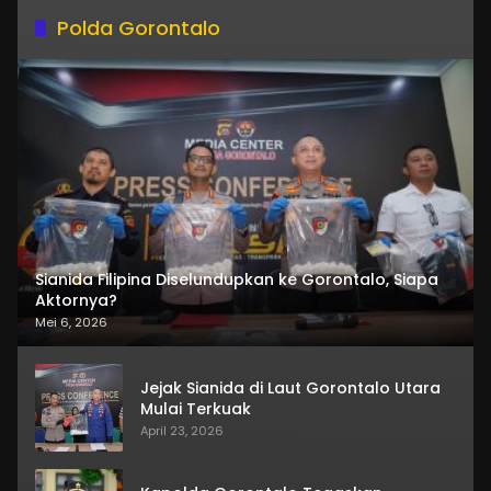
Polda Gorontalo
Sianida Filipina Diselundupkan ke Gorontalo, Siapa
Aktornya?
Mei 6, 2026
Jejak Sianida di Laut Gorontalo Utara
Mulai Terkuak
April 23, 2026