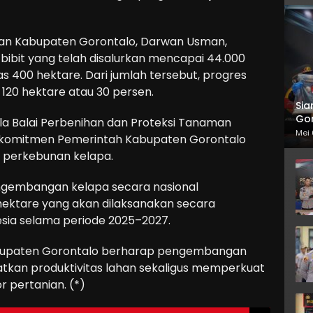
nian Kabupaten Gorontalo, Darwan Usman,
 bibit yang telah disalurkan mencapai 44.000
s 400 hektare. Dari jumlah tersebut, progres
120 hektare atau 30 persen.
Sia
Gor
a Balai Perbenihan dan Proteksi Tanaman
Mei 
komitmen Pemerintah Kabupaten Gorontalo
i perkebunan kelapa.
gembangan kelapa secara nasional
hektare yang akan dilaksanakan secara
esia selama periode 2025–2027.
Kabupaten Gorontalo berharap pengembangan
kan produktivitas lahan sekaligus memperkuat
 pertanian. (*)