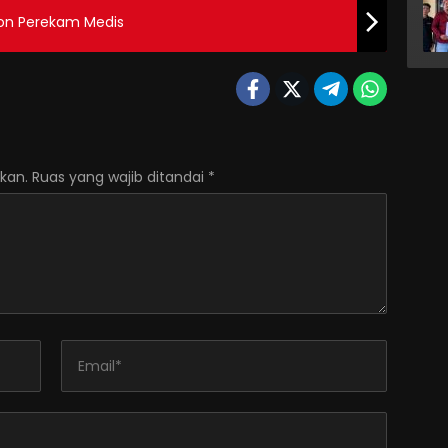
lon Perekam Medis
kan.
Ruas yang wajib ditandai
*