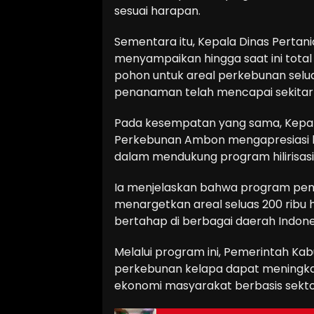
sesuai harapan.
Sementara itu, Kepala Dinas Perta
menyampaikan hingga saat ini total
pohon untuk areal perkebunan selua
penanaman telah mencapai sekitar 
Pada kesempatan yang sama, Kepal
Perkebunan Ambon mengapresiasi 
dalam mendukung program hilirisas
Ia menjelaskan bahwa program pen
menargetkan areal seluas 200 ribu 
bertahap di berbagai daerah Indon
Melalui program ini, Pemerintah 
perkebunan kelapa dapat meningkat
ekonomi masyarakat berbasis sektor