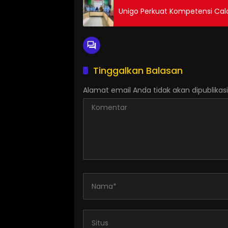
Unigo Perkuat Kompetensi Ca
Tinggalkan Balasan
Alamat email Anda tidak akan dipublikasi