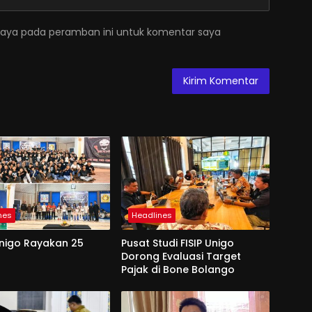
saya pada peramban ini untuk komentar saya
nes
Headlines
Unigo Rayakan 25
Pusat Studi FISIP Unigo
Dorong Evaluasi Target
Pajak di Bone Bolango