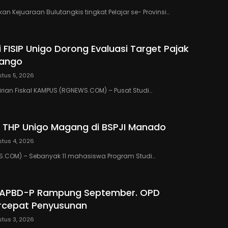
n Kejuaraan Bulutangkis tingkat Pelajar se- Provinsi…
 FISIP Unigo Dorong Evaluasi Target Pajak
lango
tus 5, 2026
rian Fiskal KAMPUS (RGNEWS.COM) – Pusat Studi…
 THP Unigo Magang di BSPJI Manado
tus 4, 2026
.COM) – Sebanyak 11 mahasiswa Program Studi…
 APBD-P Rampung September. OPD
rcepat Penyusunan
tus 3, 2026