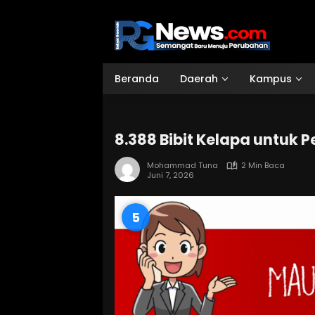
Langsung
ke
konten
Beranda
Daerah
Kampus
8.388 Bibit Kelapa untuk 
Mohammad Tuna
2 Min Baca
Juni 7, 2026
3