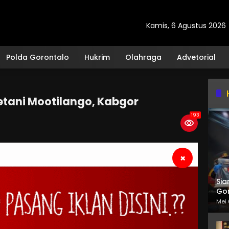
Kamis, 6 Agustus 2026
Polda Gorontalo
Hukrim
Olahraga
Advetorial
Petani Mootilango, Kabgor
193
×
Sia
Gor
Mei 