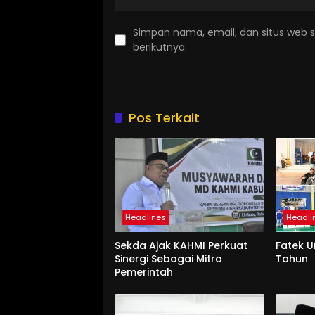
Simpan nama, email, dan situs web 
berikutnya.
Pos Terkait
Headlines
Headli
Sekda Ajak KAHMI Perkuat
Fatek 
Sinergi Sebagai Mitra
Tahun
Pemerintah