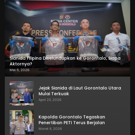
Sianida Filipina Diselundupkan ke Gorontalo, Siapa
Aktornya?
Mei 6, 2026
Jejak Sianida di Laut Gorontalo Utara
Mulai Terkuak
April 23, 2026
Kapolda Gorontalo Tegaskan
Penertiban PETI Terus Berjalan
Maret 8, 2026