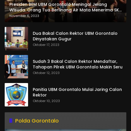
Presiden BEM UBM Gorontalo Meningal Jelang
Wisuda. Orang Tua Berlinang Air Mata Menerima SKL
dan Pemasangan Salempang
November 6, 2023
Dua Bakal Calon Rektor UBM Gorontalo
Dinyatakan Gugur
Oktober 17, 2023
Sudah 3 Bakal Calon Rektor Mendaftar,
Tahapan Pilrek UBM Gorontalo Makin Seru
Oktober 12, 2023
Panitia UBM Gorontalo Mulai Jaring Calon
Rektor
Oktober 10, 2023
Polda Gorontalo