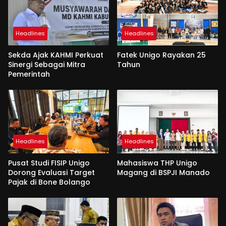
Headlines
Headlines
Sekda Ajak KAHMI Perkuat
Fatek Unigo Rayakan 25
Sinergi Sebagai Mitra
Tahun
Pemerintah
Headlines
Headlines
Pusat Studi FISIP Unigo
Mahasiswa THP Unigo
Dorong Evaluasi Target
Magang di BSPJI Manado
Pajak di Bone Bolango