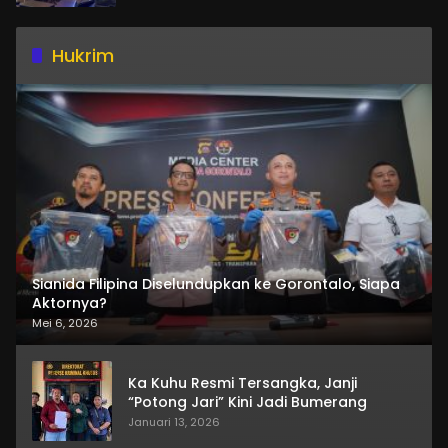
Hukrim
Sianida Filipina Diselundupkan ke Gorontalo, Siapa
Aktornya?
Mei 6, 2026
Ka Kuhu Resmi Tersangka, Janji
“Potong Jari” Kini Jadi Bumerang
Januari 13, 2026