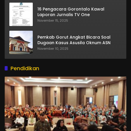
16 Pengacara Gorontalo Kawal
Laporan Jurnalis TV One
November 15, 2025
Pemkab Gorut Angkat Bicara Soal
Dugaan Kasus Asusila Oknum ASN
November 10, 2025
Pendidikan