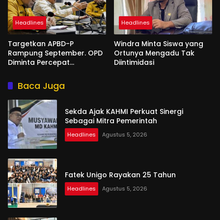
Headlines
Headlines
Targetkan APBD-P
Windra Minta Siswa yang
Rampung September. OPD
Ortunya Mengadu Tak
Diminta Percepat
Diintimidasi
Penyusunan
Baca Juga
Sekda Ajak KAHMI Perkuat Sinergi
Sebagai Mitra Pemerintah
Headlines
Agustus 5, 2026
Fatek Unigo Rayakan 25 Tahun
Headlines
Agustus 5, 2026