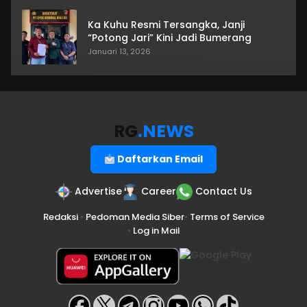
Ka Kuhu Resmi Tersangka, Janji
“Potong Jari” Kini Jadi Bumerang
Januari 13, 2026
RG
.NEWS
Daftarkan Email
Advertise
Career
Contact Us
Redaksi
•
Pedoman Media Siber
•
Terms of Service
•
Log in Mail