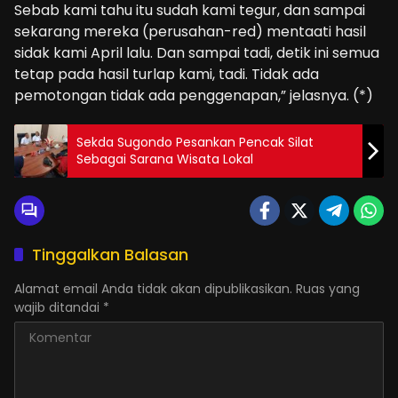
Sebab kami tahu itu sudah kami tegur, dan sampai
sekarang mereka (perusahan-red) mentaati hasil
sidak kami April lalu. Dan sampai tadi, detik ini semua
tetap pada hasil turlap kami, tadi. Tidak ada
pemotongan tidak ada penggenapan,” jelasnya. (*)
Sekda Sugondo Pesankan Pencak Silat
Sebagai Sarana Wisata Lokal
Tinggalkan Balasan
Alamat email Anda tidak akan dipublikasikan.
Ruas yang
wajib ditandai
*