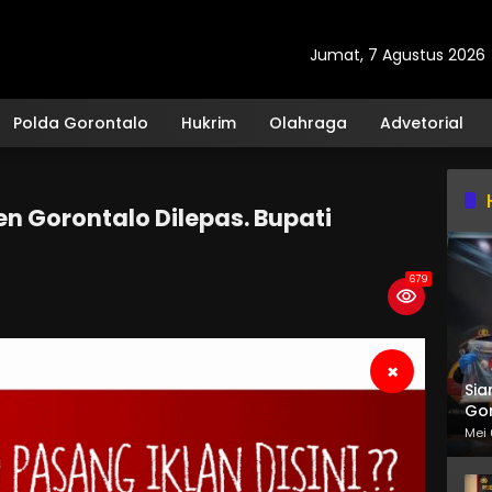
Jumat, 7 Agustus 2026
Polda Gorontalo
Hukrim
Olahraga
Advetorial
n Gorontalo Dilepas. Bupati
679
×
Sia
Gor
Mei 