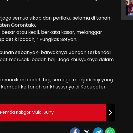
njaga semua sikap dan perilaku selama di tanah
aten Gorontalo.
 besar atau kecil, berkata kasar, melanggar
p detik ibadah, ” Pungkas Sofyan.
punan sebanyak-banyaknya. Jangan terkendali
apat merusak ibadah haji. Jaga khusyuknya dalam
enunaikan ibadah haji, semoga menjadi haji yang
 kembali ke tanah air khususnya di Kabupaten
Pemda Kabgor Mulai Sunyi