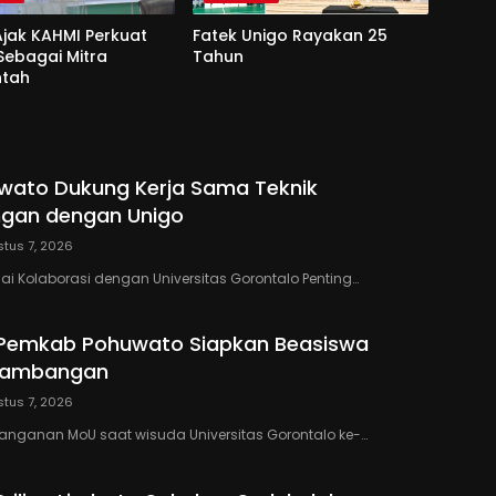
jak KAHMI Perkuat
Fatek Unigo Rayakan 25
 Sebagai Mitra
Tahun
ntah
wato Dukung Kerja Sama Teknik
gan dengan Unigo
tus 7, 2026
lai Kolaborasi dengan Universitas Gorontalo Penting…
 Pemkab Pohuwato Siapkan Beasiswa
rtambangan
tus 7, 2026
anganan MoU saat wisuda Universitas Gorontalo ke-…