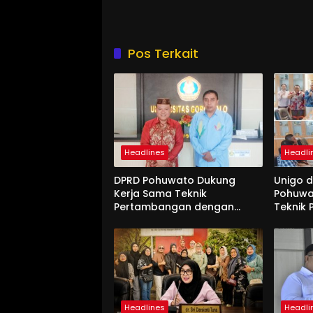
Pos Terkait
Headlines
Headli
DPRD Pohuwato Dukung
Unigo 
Kerja Sama Teknik
Pohuwa
Pertambangan dengan
Teknik
Unigo
Headlines
Headli