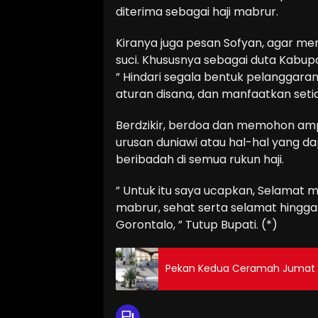
diterima sebagai haji mabrur.
Kiranya juga pesan Sofyan, agar me
suci. Khususnya sebagai duta Kabup
” Hindari segala bentuk pelanggaran
aturan disana, dan manfaatkan setia
Berdzikir, berdoa dan memohon am
urusan duniawi atau hal-hal yang d
beribadah di semua rukun haji.
” Untuk itu saya ucapkan, Selamat m
mabrur, sehat serta selamat hingga
Gorontalo, ” Tutup Bupati. (*)
Pekan Kedua Ceramah Jumat 