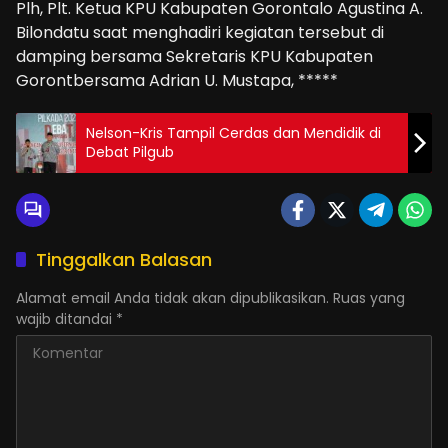
Plh, Plt. Ketua KPU Kabupaten Gorontalo Agustina A.
Bilondatu saat menghadiri kegiatan tersebut di
damping bersama Sekretaris KPU Kabupaten
Gorontbersama Adrian U. Mustapa, *****
Nelson-Kris Tampil Cerdas dan Mendidik di
Debat Pilgub
Tinggalkan Balasan
Alamat email Anda tidak akan dipublikasikan.
Ruas yang
wajib ditandai
*