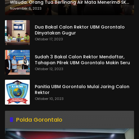
Wisuda. Orang Tua Berlinang Air Mata Menerima SKL
dan Pemasangan Salempang
November 6, 2023
Dua Bakal Calon Rektor UBM Gorontalo
Dinyatakan Gugur
Oktober 17, 2023
Sudah 3 Bakal Calon Rektor Mendaftar,
Tahapan Pilrek UBM Gorontalo Makin Seru
Oktober 12, 2023
Panitia UBM Gorontalo Mulai Jaring Calon
Rektor
Oktober 10, 2023
Polda Gorontalo