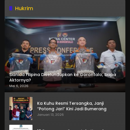
Hukrim
Sianida Filipina Diselundupkan ke Gorontalo, Siapa
Aktornya?
Mei 6, 2026
Ka Kuhu Resmi Tersangka, Janji
“Potong Jari” Kini Jadi Bumerang
Januari 13, 2026