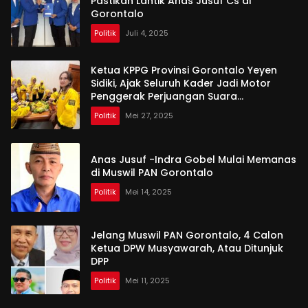
Pastikan Lantik Anas Jusuf Cs di
Gorontalo
Politik
Juli 4, 2025
Ketua KPPG Provinsi Gorontalo Yeyen
Sidiki, Ajak Seluruh Kader Jadi Motor
Penggerak Perjuangan Suara
Perempuan
Politik
Mei 27, 2025
Anas Jusuf -Indra Gobel Mulai Memanas
di Muswil PAN Gorontalo
Politik
Mei 14, 2025
Jelang Muswil PAN Gorontalo, 4 Calon
Ketua DPW Musyawarah, Atau Ditunjuk
DPP
Politik
Mei 11, 2025