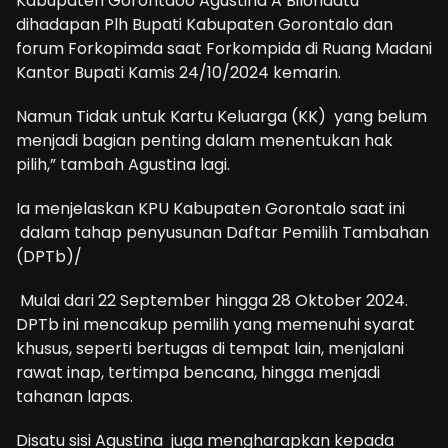
Kabupaten Gorontaoo Agustina A Bilondatu
dihadapan Plh Bupati Kabupaten Gorontalo dan
forum Forkopimda saat Forkompida di Ruang Madani
Kantor Bupati Kamis 24/10/2024 kemarin.
Namun Tidak untuk Kartu Keluarga (KK) yang belum
menjadi bagian penting dalam menentukan hak
pilih,” tambah Agustina lagi.
Ia menjelaskan KPU Kabupaten Gorontalo saat ini
dalam tahap penyusunan Daftar Pemilih Tambahan
(DPTb)/
Mulai dari 22 September hingga 28 Oktober 2024.
DPTb ini mencakup pemilih yang memenuhi syarat
khusus, seperti bertugas di tempat lain, menjalani
rawat inap, tertimpa bencana, hingga menjadi
tahanan lapas.
Disatu sisi Agustina juga mengharapkan kepada