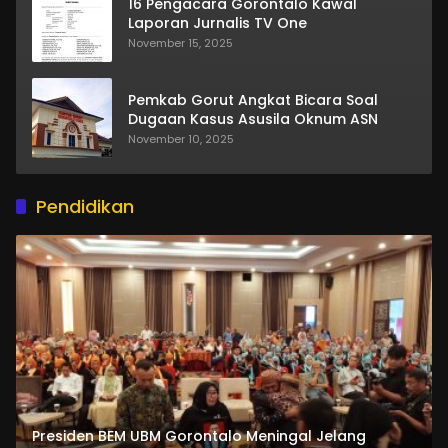
16 Pengacara Gorontalo Kawal
Laporan Jurnalis TV One
November 15, 2025
Pemkab Gorut Angkat Bicara Soal
Dugaan Kasus Asusila Oknum ASN
November 10, 2025
Pendidikan
Presiden BEM UBM Gorontalo Meningal Jelang