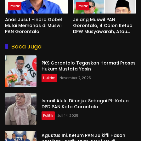
Politik
Politik
Anas Jusuf -Indra Gobel
Jelang Muswil PAN
Mulai Memanas di Muswil
Gorontalo, 4 Calon Ketua
PAN Gorontalo
DPW Musyawarah, Atau
Ditunjuk DPP
Baca Juga
PKS Gorontalo Tegaskan Hormati Proses
Hukum Mustafa Yasin
Hukrim
November 7, 2025
Ismail Alulu Ditunjuk Sebagai Plt Ketua
DPD PAN Kota Gorontalo
Politik
Juli 14, 2025
Agustus Ini, Ketum PAN Zulkifli Hasan