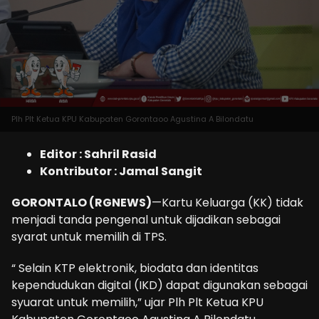
Plh Plt Ketua KPU Kabupaten Gorontaoo Agustina A Bilondatu
Editor : Sahril Rasid
Kontributor : Jamal Sangit
GORONTALO (RGNEWS)
—Kartu Keluarga (KK) tidak
menjadi tanda pengenal untuk dijadikan sebagai
syarat untuk memilih di TPS.
“ Selain KTP elektronik, biodata dan identitas
kependudukan digital (IKD) dapat digunakan sebagai
syuarat untuk memilih,” ujar Plh Plt Ketua KPU