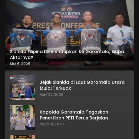
Sianida Filipina Diselundupkan ke Gorontalo, Siapa
Aktornya?
Mei 6, 2026
Jejak Sianida di Laut Gorontalo Utara
Mulai Terkuak
April 23, 2026
Kapolda Gorontalo Tegaskan
Penertiban PETI Terus Berjalan
Maret 8, 2026