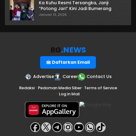
Ka Kuhu Resmi Tersangka, Janji
“Potong Jari” Kini Jadi Bumerang
Januari 13, 2026
RG
.NEWS
Daftarkan Email
Advertise
Career
Contact Us
Redaksi
•
Pedoman Media Siber
•
Terms of Service
•
Log in Mail