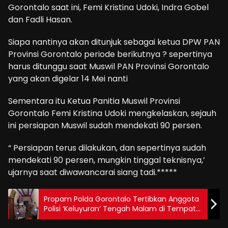
Gorontalo saat ini, Femi Kristina Udoki, Indra Gobel
dan Fadli Hasan.
Siapa nantinya akan ditunjuk sebagai ketua DPW PAN
Provinsi Gorontalo periode berikutnya ? sepertinya
harus ditunggu saat Muswil PAN Provinsi Gorontalo
yang akan digelar 14 Mei nanti
Sementara itu Ketua Panitia Muswil Provinsi
Gorontalo Femi Kristina Udoki mengkelaskan, sejauh
ini persiapan Muswil sudah mendekati 90 persen.
“ Persiapan terus dilakukan, dan sepertinya sudah
mendekati 90 persen, mungkin tinggal teknisnya,’
ujarnya saat diwawancarai siang tadi.*****
Propam Polda Gorontalo Tertibkan Anggota
Polisi ‘Keluyuran’ Tengah Malam di Tempat
Hiburan