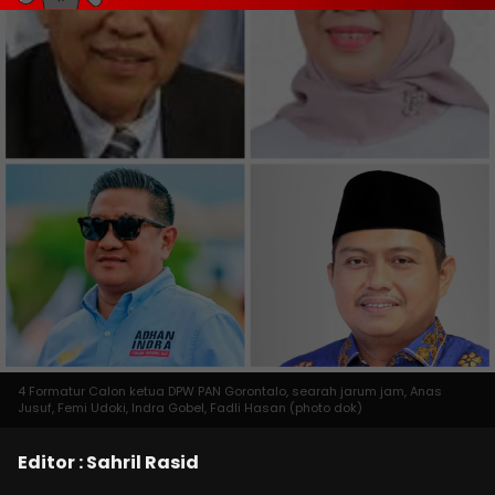
4 Formatur Calon ketua DPW PAN Gorontalo, searah jarum jam, Anas
Jusuf, Femi Udoki, Indra Gobel, Fadli Hasan (photo dok)
Editor : Sahril Rasid