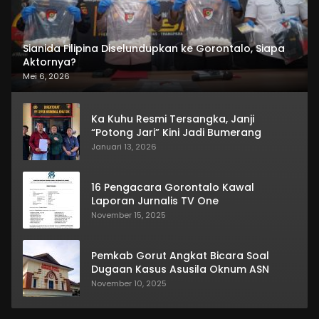
Sianida Filipina Diselundupkan ke Gorontalo, Siapa
Aktornya?
Mei 6, 2026
Ka Kuhu Resmi Tersangka, Janji
“Potong Jari” Kini Jadi Bumerang
Januari 13, 2026
16 Pengacara Gorontalo Kawal
Laporan Jurnalis TV One
November 15, 2025
Pemkab Gorut Angkat Bicara Soal
Dugaan Kasus Asusila Oknum ASN
November 10, 2025