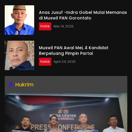
Anas Jusuf -Indra Gobel Mulai Memanas
di Muswil PAN Gorontalo
Politik
Mei 14, 2025
Muswil PAN Awal Mei, 4 Kandidat
Berpeluang Pimpin Partai
Politik
April 24, 2025
Hukrim