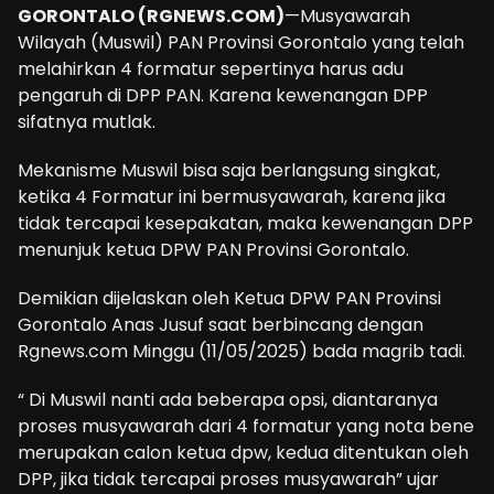
GORONTALO (RGNEWS.COM)
—Musyawarah
Wilayah (Muswil) PAN Provinsi Gorontalo yang telah
melahirkan 4 formatur sepertinya harus adu
pengaruh di DPP PAN. Karena kewenangan DPP
sifatnya mutlak.
Mekanisme Muswil bisa saja berlangsung singkat,
ketika 4 Formatur ini bermusyawarah, karena jika
tidak tercapai kesepakatan, maka kewenangan DPP
menunjuk ketua DPW PAN Provinsi Gorontalo.
Demikian dijelaskan oleh Ketua DPW PAN Provinsi
Gorontalo Anas Jusuf saat berbincang dengan
Rgnews.com Minggu (11/05/2025) bada magrib tadi.
“ Di Muswil nanti ada beberapa opsi, diantaranya
proses musyawarah dari 4 formatur yang nota bene
merupakan calon ketua dpw, kedua ditentukan oleh
DPP, jika tidak tercapai proses musyawarah” ujar