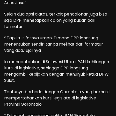
Anas Jusuf .
Selain dua opsi diatas, terkait pencalonan juga bisa
saja DPP menetapkan calon yang bukan dari
formatur.
“ Tapi itu sifatnya urgen, Dimana DPP langsung
menentukan sendiri tanpa melihat dari formatur
yang ada,’ ujarnya
Ia mencontohkan di Sulawesi Utara. PAN kehilangan
kursi di legislative, sehingga DPP langsung
mengambil kebijakan dengan menunjuk ketua DPW
Sulut.
Tentunya berbeda dengan Gorontalo yang berhasil
mempertahankan kursi legislate di legislative
Provinsi Gorontalo.
“ Ditengah persaingan politik, PAN Gorontalo