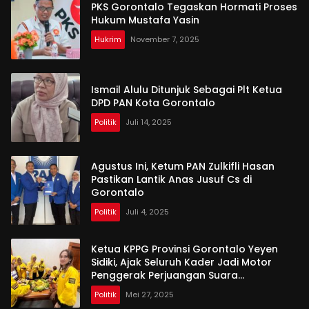
PKS Gorontalo Tegaskan Hormati Proses
Hukum Mustafa Yasin
Hukrim
November 7, 2025
Ismail Alulu Ditunjuk Sebagai Plt Ketua
DPD PAN Kota Gorontalo
Politik
Juli 14, 2025
Agustus Ini, Ketum PAN Zulkifli Hasan
Pastikan Lantik Anas Jusuf Cs di
Gorontalo
Politik
Juli 4, 2025
Ketua KPPG Provinsi Gorontalo Yeyen
Sidiki, Ajak Seluruh Kader Jadi Motor
Penggerak Perjuangan Suara
Perempuan
Politik
Mei 27, 2025