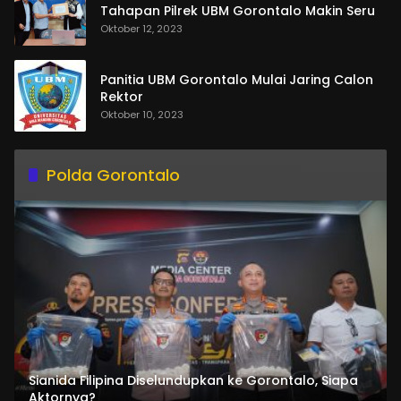
Tahapan Pilrek UBM Gorontalo Makin Seru
Oktober 12, 2023
Panitia UBM Gorontalo Mulai Jaring Calon
Rektor
Oktober 10, 2023
Polda Gorontalo
Sianida Filipina Diselundupkan ke Gorontalo, Siapa
Aktornya?