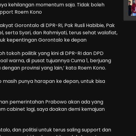
 hanya kehilangan momentum saja. Tidak boleh
upport Roem Kono
kyat Gorontalo di DPR-RI, Pak Rusli Habibie, Pak
, serta Syari, dan Rahmiyati, terus sehat walafiat,
tuk kepentingan Gorontalo ke depan
h tokoh poilitik yang kini di DPR-RI dan DPD
oal warna, di pusat tujuannya Cuma 1, berjuang
engan provinsi yang lain,’ kata Roem Kono.
o masih punya harapan ke depan, untuk bisa
alanan pemerintahan Prabowo akan ada yang
am cabinet lagi, saya doakan demi kemajuan
lo, dan politisi untuk terus saling support dan