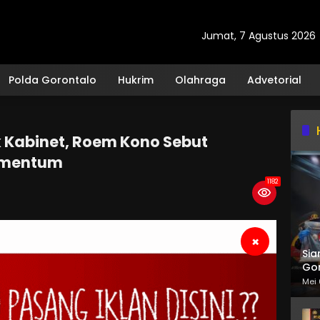
Jumat, 7 Agustus 2026
Polda Gorontalo
Hukrim
Olahraga
Advetorial
 Kabinet, Roem Kono Sebut
omentum
1182
×
Sia
Gor
Mei 