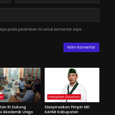
saya pada peramban ini untuk komentar saya
al
Kabupaten Gorontalo
an RI Dukung
Diaspirasikan Pimpin MD
si Akademik Unigo
KAHMI Kabupaten