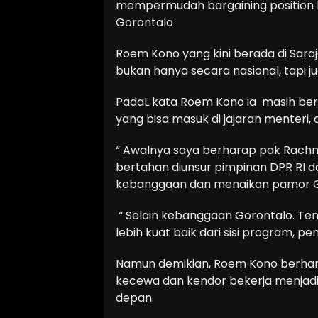
mempermudah bargaining position 
Gorontalo
Roem Kono yang kini berada di Sara
bukan hanya secara nasional, tapi j
PadaL kata Roem Kono ia masih be
yang bisa masuk di jajaran menteri,
“ Awalnya saya berharap pak Rac
bertahan diunsur pimpinan DPR RI da
kebanggaan dan menaikan pamor Go
“ Selain kebanggaan Gorontalo. Ten
lebih kuat baik dari sisi program, 
Namun demikian, Roem Kono berhar
kecewa dan kendor bekerja menjadi
depan.