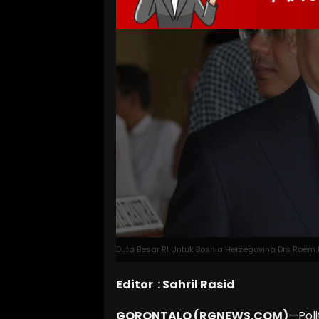
Duta Besar RI Untuk Bosnia Herzegovina Drs Roem 
Editor : Sahril Rasid
GORONTALO (RGNEWS.COM)
—Poli