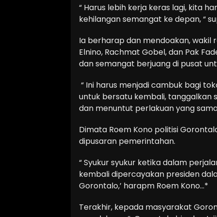
“ Harus lebih kerja keras lagi, kita
kehilangan semangat ke depan, “ s
Ia berharap dan mendoakan, wakil ra
Elnino, Rachmat Gobel, dan Pak Fadel
dan semangat berjuang di pusat un
“ Ini harus menjadi cambuk bagi toko
untuk bersatu kembali, tanggalkan s
dan menuntut perlakuan yang sama d
Dimata Roem Kono politisi Gorontal
dipusaran pemerintahan.
“ Syukur syukur ketika dalam perj
kembali dipercayakan presiden dal
Gorontalo,’ harapm Roem Kono…*
Terakhir, kepada masyarakat Goronta