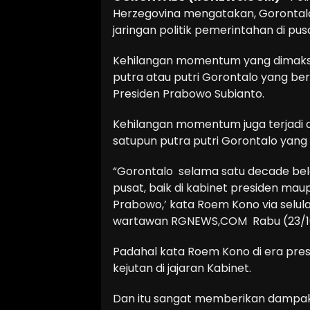
Herzegovina mengatakan, Goronta
jaringan politik pemerintahan di pus
Kehilangan momentum yang dimaksu
putra atau putri Gorontalo yang ber
Presiden Prabowo Subianto.
Kehilangan momentum juga terjadi 
satupun putra putri Gorontalo yang 
“Gorontalo selama satu decade be
pusat, baik di kabinet presiden maupun
Prabowo,’ kata Roem Kono via selula
wartawan RGNEWS,COM Rabu (23/10/
Padahal kata Roem Kono di era pre
kejutan di jajaran Kabinet.
Dan itu sangat memberikan dampak