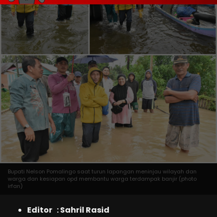
Bupati Nelson Pomalingo saat turun lapangan meninjau wilayah dan
warga dan kesiapan opd membantu warga terdampak banjir (photo
irfan)
Editor : Sahril Rasid