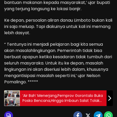
bantuan makanan kepada masyarakat,’ ujar bupati
yang terjung langsung ke lokasi banjir.
Ke depan, persoalan aliran danau Limboto bukan kali
ini saja meluap. Tapi diakuinya untuk kali ini memang
lebih dasyat.
“ Tentunya ini menjadi pelajaran bagi kita semua
akan masalahlingkungan. Pemerintah tidak bisa
berbuat apapun ketika kesadaran tidak tumbuh dari
seluruh masyaraka. Untuk itu ke depan, masalah
lingkungan ini akan diseriusi lebih dalam, khususnya
mengantisipasi masalah seperti ini,’ ujar Nelson
Pomalingo. *****
‘Air Bah’ Menerjang,Pemprov Gorontalo Buka
Posko Bencana,Hingga Imbaun Salat Tolak
Bala