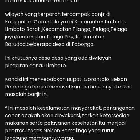
lebih 19 kecamatan terendam.
wilayah yang terparah terdampak banjir di
Kabupaten Gorontalo yakni Kecamatan Limboto,
Limboto Barat ,Kecamatan Tilango, Telaga,Telaga
jaya,Kecamatan Telaga Biru, kecamatan
Batudaa,beberapa desa di Tabongo.
Ini khususnya desa desa yang ada diwilayah
pinggiran danau Limboto.
Kondisi ini menyebabkan Bupati Gorontalo Nelson
Pomalingo harus memusatkan perhatiannya terkait
masalah banjir ini.
“ Ini masalah keselamatan masyarakat, penanganan
cepat apakah akan dievakuasi, terkait ketersedian
makanan serta pelayanan kesehatan itu menjadi
priortas,’ tegas Nelson Pomalingo yang turut
langsung membantu warga.