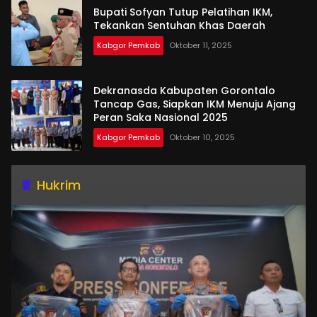
Bupati Sofyan Tutup Pelatihan IKM,
Tekankan Sentuhan Khas Daerah
Kabgor Pemkab
Oktober 11, 2025
Dekranasda Kabupaten Gorontalo
Tancap Gas, Siapkan IKM Menuju Ajang
Peran Saka Nasional 2025
Kabgor Pemkab
Oktober 10, 2025
Hukrim