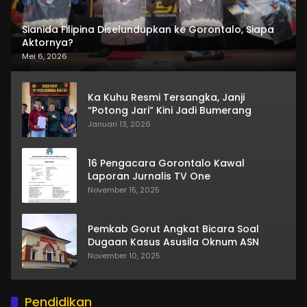
Sianida Filipina Diselundupkan ke Gorontalo, Siapa
Aktornya?
Mei 6, 2026
Ka Kuhu Resmi Tersangka, Janji
“Potong Jari” Kini Jadi Bumerang
Januari 13, 2026
16 Pengacara Gorontalo Kawal
Laporan Jurnalis TV One
November 15, 2025
Pemkab Gorut Angkat Bicara Soal
Dugaan Kasus Asusila Oknum ASN
November 10, 2025
Pendidikan