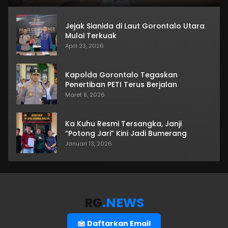
Jejak Sianida di Laut Gorontalo Utara
Mulai Terkuak
April 23, 2026
Kapolda Gorontalo Tegaskan
Penertiban PETI Terus Berjalan
Maret 8, 2026
Ka Kuhu Resmi Tersangka, Janji
“Potong Jari” Kini Jadi Bumerang
Januari 13, 2026
RG
.NEWS
Daftarkan Email