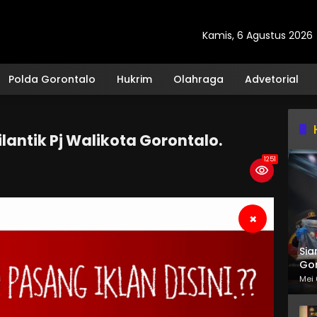
Kamis, 6 Agustus 2026
Polda Gorontalo
Hukrim
Olahraga
Advetorial
lantik Pj Walikota Gorontalo.
1251
×
Sia
Gor
Mei 