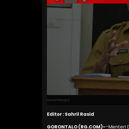
Ismail Madjid
Editor : Sahril Rasid
GORONTALO (RG.COM)-
–Menteri 