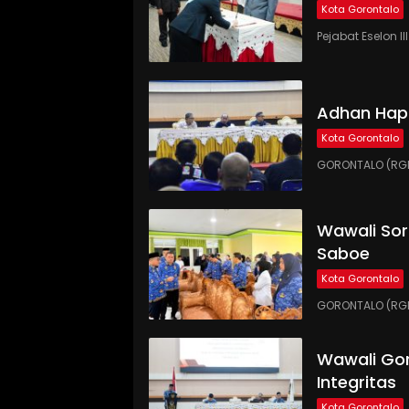
Kota Gorontalo
Pejabat Eselon 
Adhan Hap
Kota Gorontalo
GORONTALO (RGN
Wawali Sor
Saboe
Kota Gorontalo
GORONTALO (RGNE
Wawali Gor
Integritas
Kota Gorontalo