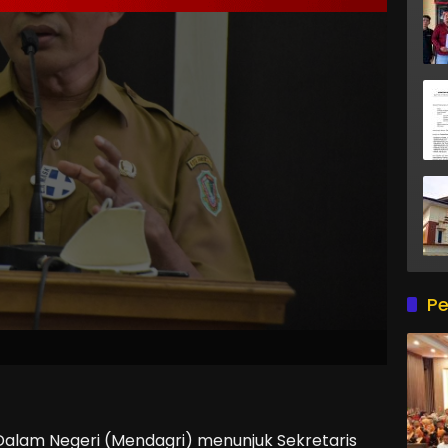
Pe
Dalam Negeri (Mendagri) menunjuk Sekretaris