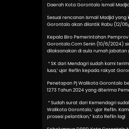
Daerah Kota Gorontalo Ismail Madjid
Sesuai rencanan Ismail Madjid yang
Gorontalo akan dilantik Rabu (12/06
Kepala Biro Pemerintahan Pemprov 
Gorontalo.Com Senin (10/6/2024) si
dilaksanakan di aula rumah jabatan 
“ SK dari Mendagri sudah kami teri
lusa,’ ujar Reflin kepada rakyat Gor
Penetapan Pj Walikota Gorontalo be
1273 Tahun 2024 yang diterima Pemer
“ Sudah surat dari Kemendagri sudah
Walikota Gorontalo,’ ujar Reflin. K
prosesi pelantikan,” kata Reflin lagi