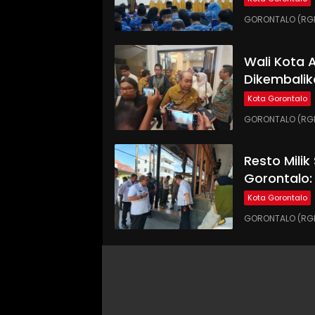
GORONTALO (RGNE
Wali Kota
Dikembalik
Kota Gorontalo
GORONTALO (RGN
Resto Milik
Gorontalo:
Kota Gorontalo
GORONTALO (RGN