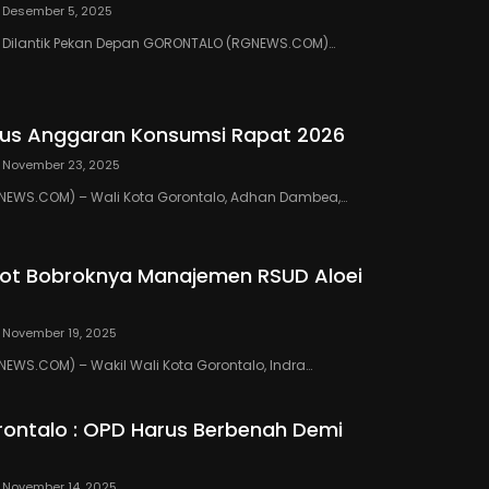
Desember 5, 2025
III Dilantik Pekan Depan GORONTALO (RGNEWS.COM)…
us Anggaran Konsumsi Rapat 2026
November 23, 2025
EWS.COM) – Wali Kota Gorontalo, Adhan Dambea,…
ot Bobroknya Manajemen RSUD Aloei
November 19, 2025
WS.COM) – Wakil Wali Kota Gorontalo, Indra…
ontalo : OPD Harus Berbenah Demi
November 14, 2025