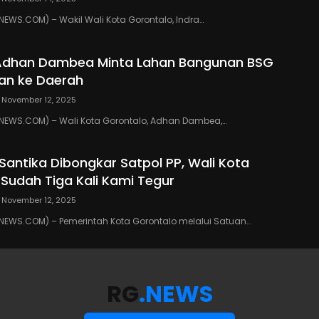
WS.COM) – Wakil Wali Kota Gorontalo, Indra…
 Adhan Dambea Minta Lahan Bangunan BSG
an ke Daerah
November 12, 2025
EWS.COM) – Wali Kota Gorontalo, Adhan Dambea,…
 Santika Dibongkar Satpol PP, Wali Kota
 Sudah Tiga Kali Kami Tegur
November 12, 2025
EWS.COM) – Pemerintah Kota Gorontalo melalui Satuan…
RG
.NEWS