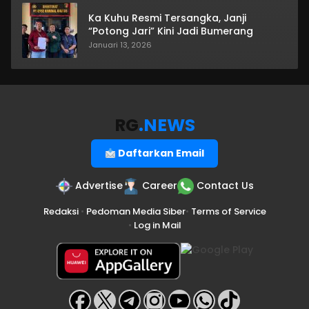
Ka Kuhu Resmi Tersangka, Janji
“Potong Jari” Kini Jadi Bumerang
Januari 13, 2026
RG
.NEWS
Daftarkan Email
Advertise
Career
Contact Us
Redaksi
•
Pedoman Media Siber
•
Terms of Service
•
Log in Mail