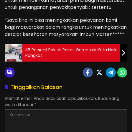
untuk memberikan layanan prima bagi masyarakat
untuk penanganan penyakitpenyakit tertentu.
“Saya kira ini bisa meningkatkan pelayanan kami
bagi masyarakat dalam rangka untuk meningkatkan
derajat kesehatan masyarakat” imbuh Marten*****
36 Personil Polri di Polres Gorontalo Kota Naik
Pangkat
Tinggalkan Balasan
Alamat email Anda tidak akan dipublikasikan.
Ruas yang
wajib ditandai
*