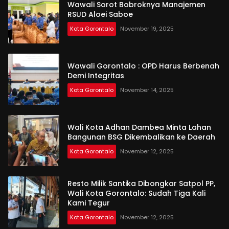
Wawali Sorot Bobroknya Manajemen
RSUD Aloei Saboe
Kota Gorontalo
November 19, 2025
Wawali Gorontalo : OPD Harus Berbenah
Demi Integritas
Kota Gorontalo
November 14, 2025
Wali Kota Adhan Dambea Minta Lahan
Bangunan BSG Dikembalikan ke Daerah
Kota Gorontalo
November 12, 2025
Resto Milik Santika Dibongkar Satpol PP,
Wali Kota Gorontalo: Sudah Tiga Kali
Kami Tegur
Kota Gorontalo
November 12, 2025