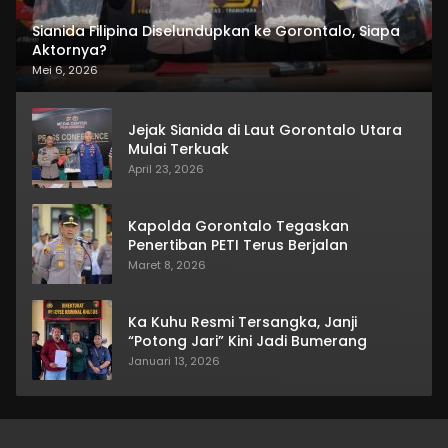
Sianida Filipina Diselundupkan ke Gorontalo, Siapa
Aktornya?
Mei 6, 2026
Jejak Sianida di Laut Gorontalo Utara
Mulai Terkuak
April 23, 2026
Kapolda Gorontalo Tegaskan
Penertiban PETI Terus Berjalan
Maret 8, 2026
Ka Kuhu Resmi Tersangka, Janji
“Potong Jari” Kini Jadi Bumerang
Januari 13, 2026