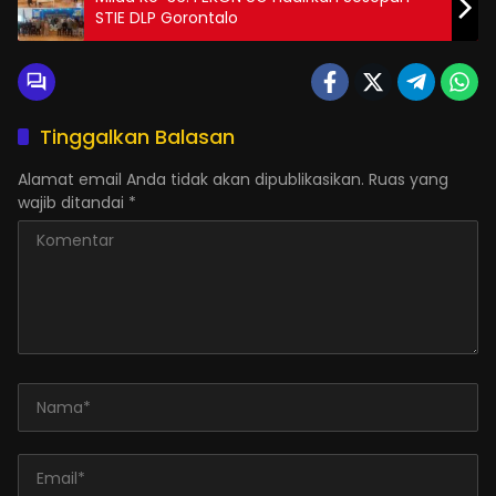
STIE DLP Gorontalo
Tinggalkan Balasan
Alamat email Anda tidak akan dipublikasikan.
Ruas yang
wajib ditandai
*