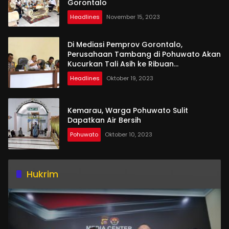
Gorontalo
Headlines
November 15, 2023
Di Mediasi Pemprov Gorontalo,
Perusahaan Tambang di Pohuwato Akan
Kucurkan Tali Asih ke Ribuan
Penambang
Headlines
Oktober 19, 2023
Kemarau, Warga Pohuwato Sulit
Dapatkan Air Bersih
Pohuwato
Oktober 10, 2023
Hukrim