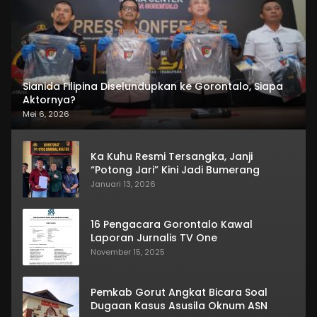
Sianida Filipina Diselundupkan ke Gorontalo, Siapa
Aktornya?
Mei 6, 2026
Ka Kuhu Resmi Tersangka, Janji
“Potong Jari” Kini Jadi Bumerang
Januari 13, 2026
16 Pengacara Gorontalo Kawal
Laporan Jurnalis TV One
November 15, 2025
Pemkab Gorut Angkat Bicara Soal
Dugaan Kasus Asusila Oknum ASN