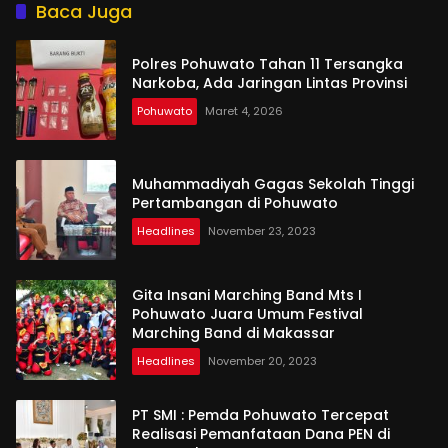
Ribuan Penambang
Baca Juga
Polres Pohuwato Tahan 11 Tersangka
Narkoba, Ada Jaringan Lintas Provinsi
Pohuwato
Maret 4, 2026
Muhammadiyah Gagas Sekolah Tinggi
Pertambangan di Pohuwato
Headlines
November 23, 2023
Gita Insani Marching Band Mts I
Pohuwato Juara Umum Festival
Marching Band di Makassar
Headlines
November 20, 2023
PT SMI : Pemda Pohuwato Tercepat
Realisasi Pemanfataan Dana PEN di