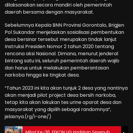
dilaksanakan secara mandiri oleh pemerintah
daerah bersama dengan masyarakat.
Sebelumnya Kepala BNN Provinsi Gorontalo, Brigjen
Pol Sukandar menjelaskan sosialisasi pembentukan
desa bersinar tersebut merupakan tindak lanjut
Instruksi Presiden Nomor 2 tahun 2020 tentang
rencana aksi Nasional. Dimana, menurut jenderal
bintang satu ini, seluruh pemerintah daerah wajib
dan harus untuk melakukan pemberantasan
narkoba hingga ke tingkat desa.
“Tahun 2023 ini kita akan tunjuk 2 desa yang nantinya
akan menjadi pilot project desa bersih narkoba,
tetap kita akan lakukan tes urine aparat desa dan
masyarakat yang dipilih sebagai randomnya”,
jelasnya.(rg/i-one/)
Milad Ke-36. FEKON UG Hadirkan Sesepuh