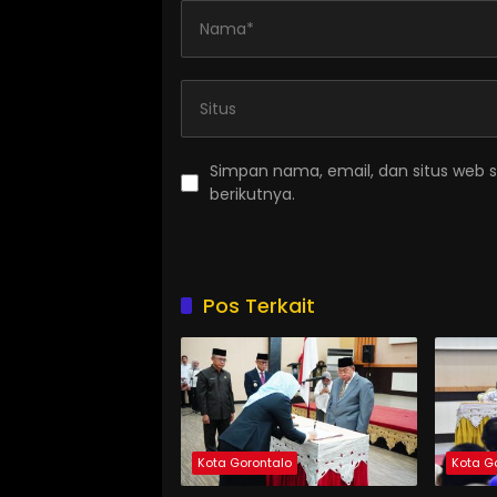
Simpan nama, email, dan situs web 
berikutnya.
Pos Terkait
Kota Gorontalo
Kota G