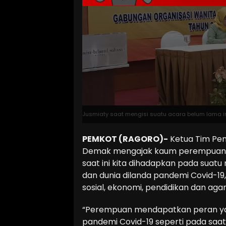
Jusmiaty saat mengisi suatu acara belum lama ini,
PEMKOT (RAGORO)-
Ketua Tim Pen
Demak mengajak kaum perempuan un
saat ini kita dihadapkan pada suatu
dan dunia dilanda pandemi Covid-19
sosial, ekonomi, pendidikan dan a
“Perempuan mendapatkan peran yan
pandemi Covid-19 seperti pada saat 