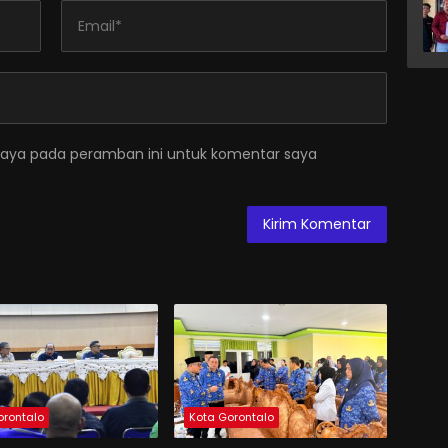
saya pada peramban ini untuk komentar saya
orontalo
Kota Gorontalo