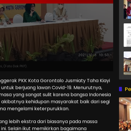
 (Foto Dok PKP).
ggerak PKK Kota Gorontalo Jusmiaty Taha Kiayi
tuk berjuang lawan Covid-19. Menurutnya,
Pe
 masa yang sangat sulit karena bangsa Indonesia
, akibatnya kehidupan masyarakat baik dari segi
gama mengelami keterpurukkan.
g lebih ekstra dari biasanya pada massa
ini. Selain ikut memikirkan bagaimana