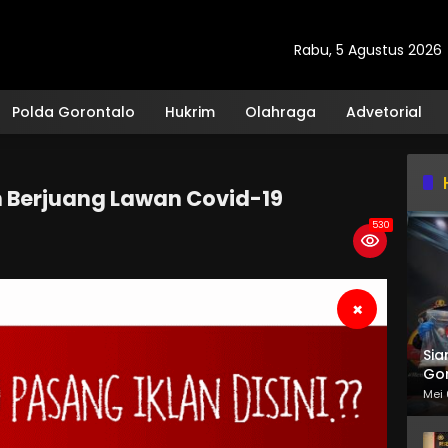
Rabu, 5 Agustus 2026
Polda Gorontalo
Hukrim
Olahraga
Advetorial
 Berjuang Lawan Covid-19
530
×
Sia
Gor
Mei 