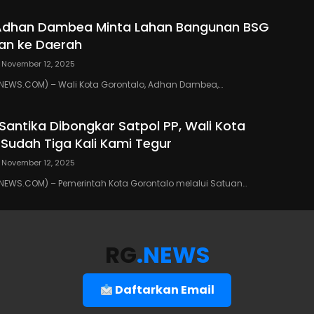
 Adhan Dambea Minta Lahan Bangunan BSG
an ke Daerah
November 12, 2025
EWS.COM) – Wali Kota Gorontalo, Adhan Dambea,…
 Santika Dibongkar Satpol PP, Wali Kota
 Sudah Tiga Kali Kami Tegur
November 12, 2025
EWS.COM) – Pemerintah Kota Gorontalo melalui Satuan…
RG
.NEWS
Daftarkan Email