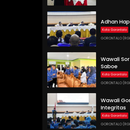
Adhan Hap
Kota Gorontalo
GORONTALO (RGN
Wawali Sor
Saboe
Kota Gorontalo
GORONTALO (RGNE
Wawali Gor
Integritas
Kota Gorontalo
GORONTALO (RGNE