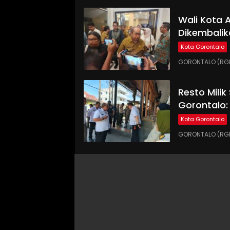
Wali Kota
Dikembalik
Kota Gorontalo
GORONTALO (RGN
Resto Milik
Gorontalo:
Kota Gorontalo
GORONTALO (RGN