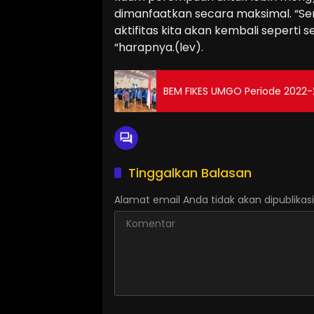
dimanfaatkan secara maksimal. “Sem
aktifitas kita akan kembali seperti 
“harapnya.(lev).
BEM FIKES UMGO Periode 2022-2
Tinggalkan Balasan
Alamat email Anda tidak akan dipublikasi